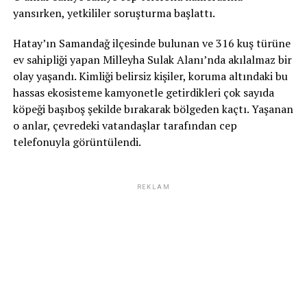
yansırken, yetkililer soruşturma başlattı.
Hatay’ın Samandağ ilçesinde bulunan ve 316 kuş türüne
ev sahipliği yapan Milleyha Sulak Alanı’nda akılalmaz bir
olay yaşandı. Kimliği belirsiz kişiler, koruma altındaki bu
hassas ekosisteme kamyonetle getirdikleri çok sayıda
köpeği başıboş şekilde bırakarak bölgeden kaçtı. Yaşanan
o anlar, çevredeki vatandaşlar tarafından cep
telefonuyla görüntülendi.
REKLAM