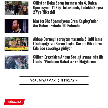
Gülistan Doku Soruşturmasında 4. Dalga
Operasyon: 11 Kişi Tutuklandı, Tutuklu Sayısı
27’ye Yükseldi
MasterChef Şampiyonu Eren Kaşıkçı’ndan
Acı Haber: Evinde Ölü Bulundu
Ahbap Derneği soruşturmasında 5 ünlü isme
ifade çağrısı: Berna Laçin, Kerem Bürsin ve
Eda Ece savcılığa gidiyor
Gülben Ergen’den Ahbap Soruşturmasında İlk
İfade: “Vicdanen Rahatsız ve Mağdurum
YORUM YAPMAK IÇIN TIKLAYIN
GÜNDEM