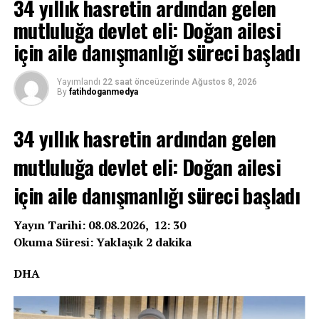
34 yıllık hasretin ardından gelen
mutluluğa devlet eli: Doğan ailesi
için aile danışmanlığı süreci başladı
Yayımlandı
22 saat önce
üzerinde
Ağustos 8, 2026
By
fatihdoganmedya
34 yıllık hasretin ardından gelen
mutluluğa devlet eli: Doğan ailesi
için aile danışmanlığı süreci başladı
Yayın Tarihi: 08.08.2026, 12: 30
Okuma Süresi: Yaklaşık 2 dakika
DHA