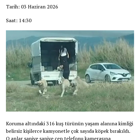
Tarih: 03 Haziran 2026
Saat: 14:30
Koruma altındaki 316 kuş türünün yaşam alanına kimliği
belirsiz kişilerce kamyonetle çok sayıda köpek bırakıldı.
O anlar saniye saniye cep telefonu kamerasına