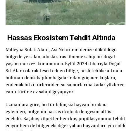
Hassas Ekosistem Tehdit Altında
Milleyha Sulak Alanı, Asi Nehri’nin denize döküldüğü
bölgede yer alan, uluslararası öneme sahip bir doğal
yaşam merkezi konumunda. Eylül 2024 itibarıyla Doğal
Sit Alanı olarak tescil edilen bölge, nesli tehlike altında
bulunan deniz kaplumbağalarından göçmen kuşlara,
endemik bitki türlerinden su samurlarına kadar yüzlerce
canlı türüne ev sahipliği yapıyor.
Uzmanlara göre, bu tür bilinçsiz hayvan bırakma
eylemleri, bölgenin hassas ekolojik dengesini altüst
edebilir. Başıboş köpekler hem kuş popülasyonunu tehdit
ediyor hem de bölgedeki diğer yaban hayvanları için ciddi