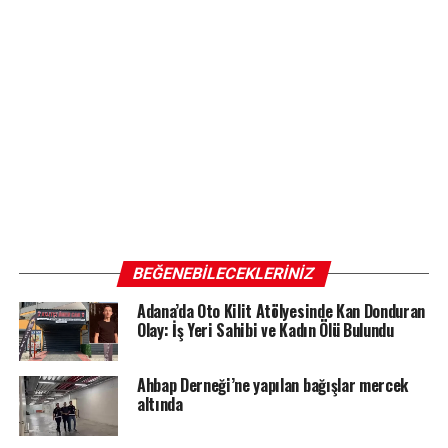
BEĞENEBILECEKLERINIZ
Adana’da Oto Kilit Atölyesinde Kan Donduran
Olay: İş Yeri Sahibi ve Kadın Ölü Bulundu
Ahbap Derneği’ne yapılan bağışlar mercek
altında