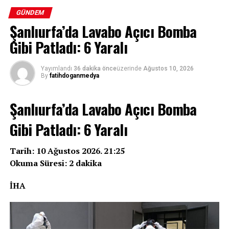
GÜNDEM
Şanlıurfa’da Lavabo Açıcı Bomba
Gibi Patladı: 6 Yaralı
Yayımlandı
36 dakika önce
üzerinde
Ağustos 10, 2026
By
fatihdoganmedya
Şanlıurfa’da Lavabo Açıcı Bomba
Gibi Patladı: 6 Yaralı
Tarih: 10 Ağustos 2026. 21:25
Okuma Süresi: 2 dakika
İHA