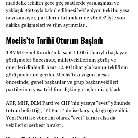
maddelik teklifin gece geç saatlerde yasalaşması ve
yaklaşık 460 oyla kabul edilmesi bekleniyor. Peki bu yasa
neyi kapsıyor, partilerin tutumları ne yönde? İşte son
dakika gelişmeleri ve tüm ayrıntılar…
Meclis’te Tarihi Oturum Başladı
TBMM Genel Kurulu’nda saat 11.00 itibarıyla başlayan
görüşmeler öncesinde, milletvekillerinin görüş ve
önerileri dinlendi. Saat 12.40 itibarıyla kanun teklifinin
görüşmelerine geçildi. Meclis’teki yoğun mesai
öncesinde, genel başkanlar ve grup başkanvekilleri
partilerinin yasa teklifine ilişkin görüşlerini açıkladı.
AKP, MHP, DEM Parti ve CHP’nin yasaya “evet” yönünde
tutum belirttiği, İYİ Parti’nin ise karşı çıktığı öğrenildi.
Yeni Parti ise yönetim olarak “evet” kararı alsa da
vekillerini serbest bıraktı.