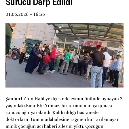
Sürücü Darp Edildi
01.06.2026 – 16:36
Şanlıurfa’nın Haliliye ilçesinde evinin önünde oynayan 3
yaşındaki Emir Efe Yılmaz, bir otomobilin çarpması
sonucu ağır yaralandı. Kaldırıldığı hastanede
doktorların tüm müdahalesine rağmen kurtarılamayan
minik çocuğun acı haberi ailesini yıktı. Çocuğun