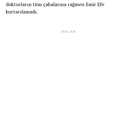
doktorların tüm çabalarına rağmen Emir Efe
kurtarılamadı.
REKLAM