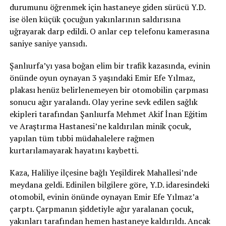
durumunu öğrenmek için hastaneye giden sürücü Y.D.
ise ölen küçük çocuğun yakınlarının saldırısına
uğrayarak darp edildi. O anlar cep telefonu kamerasına
saniye saniye yansıdı.
Şanlıurfa’yı yasa boğan elim bir trafik kazasında, evinin
önünde oyun oynayan 3 yaşındaki Emir Efe Yılmaz,
plakası henüz belirlenemeyen bir otomobilin çarpması
sonucu ağır yaralandı. Olay yerine sevk edilen sağlık
ekipleri tarafından Şanlıurfa Mehmet Akif İnan Eğitim
ve Araştırma Hastanesi’ne kaldırılan minik çocuk,
yapılan tüm tıbbi müdahalelere rağmen
kurtarılamayarak hayatını kaybetti.
Kaza, Haliliye ilçesine bağlı Yeşildirek Mahallesi’nde
meydana geldi. Edinilen bilgilere göre, Y.D. idaresindeki
otomobil, evinin önünde oynayan Emir Efe Yılmaz’a
çarptı. Çarpmanın şiddetiyle ağır yaralanan çocuk,
yakınları tarafından hemen hastaneye kaldırıldı. Ancak