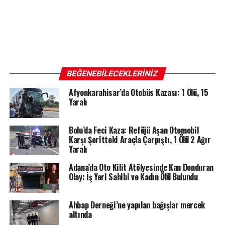
BEĞENEBILECEKLERINIZ
Afyonkarahisar’da Otobüs Kazası: 1 Ölü, 15
Yaralı
Bolu’da Feci Kaza: Refüjü Aşan Otomobil
Karşı Şeritteki Araçla Çarpıştı, 1 Ölü 2 Ağır
Yaralı
Adana’da Oto Kilit Atölyesinde Kan Donduran
Olay: İş Yeri Sahibi ve Kadın Ölü Bulundu
Ahbap Derneği’ne yapılan bağışlar mercek
altında