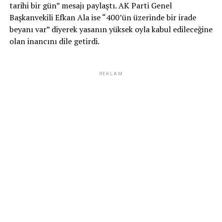
tarihi bir gün” mesajı paylaştı. AK Parti Genel
Başkanvekili Efkan Ala ise “400’ün üzerinde bir irade
beyanı var” diyerek yasanın yüksek oyla kabul edileceğine
olan inancını dile getirdi.
REKLAM