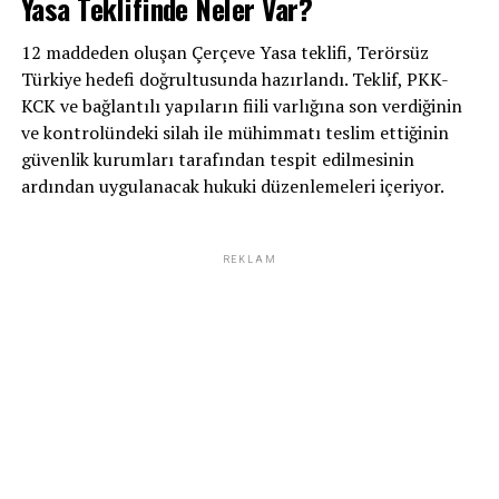
Yasa Teklifinde Neler Var?
12 maddeden oluşan Çerçeve Yasa teklifi, Terörsüz
Türkiye hedefi doğrultusunda hazırlandı. Teklif, PKK-
KCK ve bağlantılı yapıların fiili varlığına son verdiğinin
ve kontrolündeki silah ile mühimmatı teslim ettiğinin
güvenlik kurumları tarafından tespit edilmesinin
ardından uygulanacak hukuki düzenlemeleri içeriyor.
REKLAM