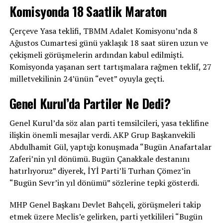
Komisyonda 18 Saatlik Maraton
Çerçeve Yasa teklifi, TBMM Adalet Komisyonu’nda 8
Ağustos Cumartesi günü yaklaşık 18 saat süren uzun ve
çekişmeli görüşmelerin ardından kabul edilmişti.
Komisyonda yaşanan sert tartışmalara rağmen teklif, 27
milletvekilinin 24’ünün “evet” oyuyla geçti.
Genel Kurul’da Partiler Ne Dedi?
Genel Kurul’da söz alan parti temsilcileri, yasa teklifine
ilişkin önemli mesajlar verdi. AKP Grup Başkanvekili
Abdulhamit Gül, yaptığı konuşmada “Bugün Anafartalar
Zaferi’nin yıl dönümü. Bugün Çanakkale destanını
hatırlıyoruz” diyerek, İYİ Parti’li Turhan Çömez’in
“Bugün Sevr’in yıl dönümü” sözlerine tepki gösterdi.
MHP Genel Başkanı Devlet Bahçeli, görüşmeleri takip
etmek üzere Meclis’e gelirken, parti yetkilileri “Bugün