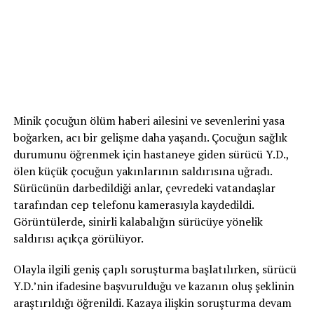
Minik çocuğun ölüm haberi ailesini ve sevenlerini yasa
boğarken, acı bir gelişme daha yaşandı. Çocuğun sağlık
durumunu öğrenmek için hastaneye giden sürücü Y.D.,
ölen küçük çocuğun yakınlarının saldırısına uğradı.
Sürücünün darbedildiği anlar, çevredeki vatandaşlar
tarafından cep telefonu kamerasıyla kaydedildi.
Görüntülerde, sinirli kalabalığın sürücüye yönelik
saldırısı açıkça görülüyor.
Olayla ilgili geniş çaplı soruşturma başlatılırken, sürücü
Y.D.’nin ifadesine başvurulduğu ve kazanın oluş şeklinin
araştırıldığı öğrenildi. Kazaya ilişkin soruşturma devam