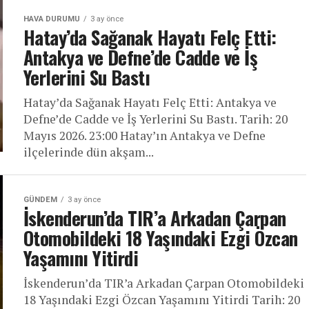
HAVA DURUMU
3 ay önce
Hatay’da Sağanak Hayatı Felç Etti:
Antakya ve Defne’de Cadde ve İş
Yerlerini Su Bastı
Hatay’da Sağanak Hayatı Felç Etti: Antakya ve
Defne’de Cadde ve İş Yerlerini Su Bastı. Tarih: 20
Mayıs 2026. 23:00 Hatay’ın Antakya ve Defne
ilçelerinde dün akşam...
GÜNDEM
3 ay önce
İskenderun’da TIR’a Arkadan Çarpan
Otomobildeki 18 Yaşındaki Ezgi Özcan
Yaşamını Yitirdi
İskenderun’da TIR’a Arkadan Çarpan Otomobildeki
18 Yaşındaki Ezgi Özcan Yaşamını Yitirdi Tarih: 20