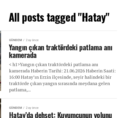
All posts tagged "Hatay"
GÜNDEM
2 ay önce
Yangın çıkan traktördeki patlama anı
kamerada
< h1>Yangın çıkan traktördeki patlama anı
kamerada Haberin Tarihi: 21.06.2026 Haberin Saati:
16:00 Hatay’ın Erzin ilçesinde, seyir halindeki bir
traktörde çıkan yangın sırasında meydana gelen
patlama,...
GÜNDEM
2 ay önce
Hatay’da dehşet: Kuyumcunun yolunu