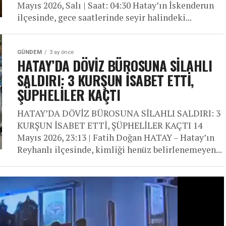
Mayıs 2026, Salı | Saat: 04:30 Hatay’ın İskenderun
ilçesinde, gece saatlerinde seyir halindeki...
GÜNDEM
3 ay önce
HATAY’DA DÖVİZ BÜROSUNA SİLAHLI
SALDIRI: 3 KURŞUN İSABET ETTİ,
ŞÜPHELİLER KAÇTI
HATAY’DA DÖVİZ BÜROSUNA SİLAHLI SALDIRI: 3
KURŞUN İSABET ETTİ, ŞÜPHELİLER KAÇTI 14
Mayıs 2026, 23:13 | Fatih Doğan HATAY – Hatay’ın
Reyhanlı ilçesinde, kimliği henüz belirlenemeyen...