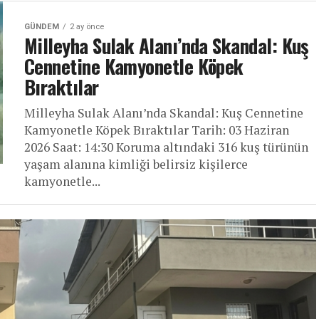
GÜNDEM
2 ay önce
Milleyha Sulak Alanı’nda Skandal: Kuş
Cennetine Kamyonetle Köpek
Bıraktılar
Milleyha Sulak Alanı’nda Skandal: Kuş Cennetine
Kamyonetle Köpek Bıraktılar Tarih: 03 Haziran
2026 Saat: 14:30 Koruma altındaki 316 kuş türünün
yaşam alanına kimliği belirsiz kişilerce
kamyonetle...