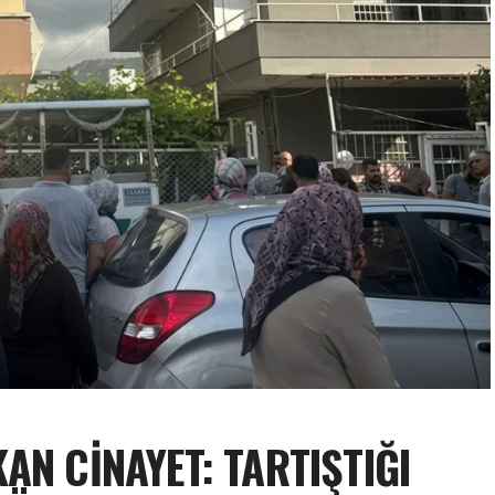
AN CİNAYET: TARTIŞTIĞI