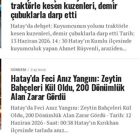
traktörle kesen kuzenleri, demir
çubuklarla darp etti
Hatay’da dehşet: Kuyumcunun yolunu traktörle
kesen kuzenleri, demir çubuklarla darp etti Tarih:
13 Haziran 2026. 14 : 30 Hatay’ın Kumlu ilçesinde
kuyumculuk yapan Ahmet Rüşvenli, araziden...
GÜNDEM
2 ay önce
Hatay’da Feci Anız Yangını: Zeytin
Bahçeleri Kül Oldu, 200 Dönümlük
Alan Zarar Gördü
Hatay’da Feci Anız Yangını: Zeytin Bahçeleri Kül
Oldu, 200 Dönümlük Alan Zarar Gördü · Tarih: 12
Haziran 2026 · Saat: 00:38 Hatay’ın Kırıkhan
ilçesinde tarlada anız...