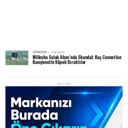
GÜNDEM
2 ay önce
Milleyha Sulak Alanı’nda Skandal: Kuş Cennetine
Kamyonetle Köpek Bıraktılar
REKLAM