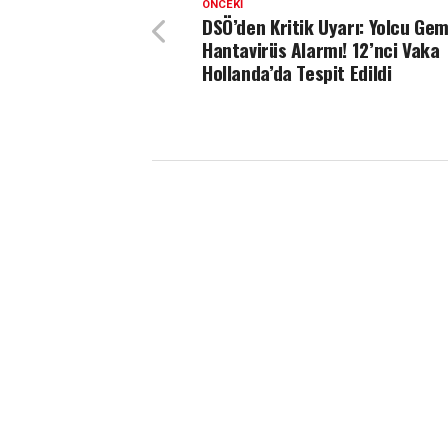
ÖNCEKI
DSÖ’den Kritik Uyarı: Yolcu Ge
Hantavirüs Alarmı! 12’nci Vaka
Hollanda’da Tespit Edildi