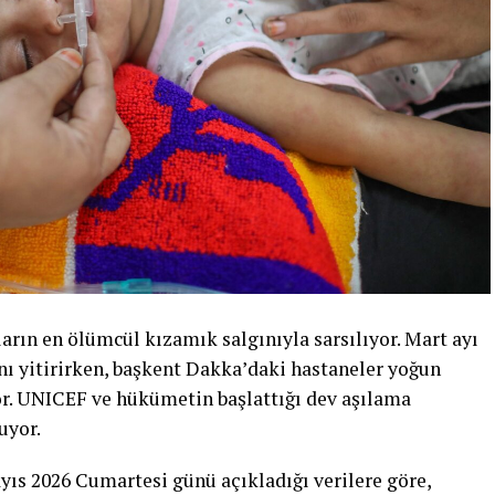
arın en ölümcül kızamık salgınıyla sarsılıyor. Mart ayı
ı yitirirken, başkent Dakka’daki hastaneler yoğun
or. UNICEF ve hükümetin başlattığı dev aşılama
uyor.
yıs 2026 Cumartesi günü açıkladığı verilere göre,