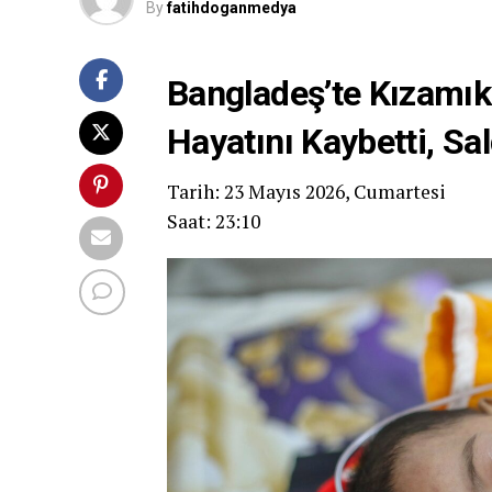
By
fatihdoganmedya
Bangladeş’te Kızamık
Hayatını Kaybetti, Sa
Tarih: 23 Mayıs 2026, Cumartesi
Saat: 23:10