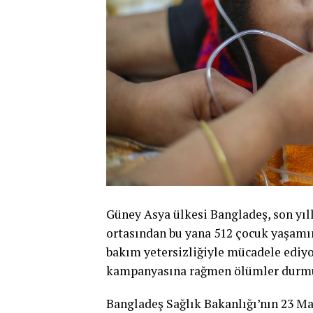
Güney Asya ülkesi Bangladeş, son yıll
ortasından bu yana 512 çocuk yaşamın
bakım yetersizliğiyle mücadele ediy
kampanyasına rağmen ölümler durm
Bangladeş Sağlık Bakanlığı’nın 23 Ma