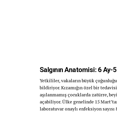
Salgının Anatomisi: 6 Ay-5
Yetkililer, vakaların büyük çoğunluğ
bildiriyor. Kızamığın özel bir tedavi
aşılanmamış çocuklarda zatürre, beyi
açabiliyor. Ülke genelinde 15 Mart’ta
laboratuvar onaylı enfeksiyon sayısı 8