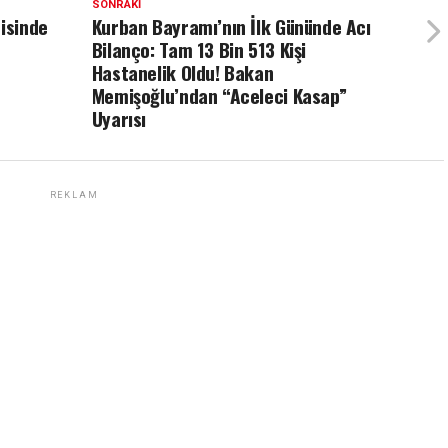
SONRAKI
misinde
Kurban Bayramı’nın İlk Gününde Acı
Bilanço: Tam 13 Bin 513 Kişi
Hastanelik Oldu! Bakan
Memişoğlu’ndan “Aceleci Kasap”
Uyarısı
REKLAM