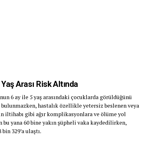
 Yaş Arası Risk Altında
unun 6 ay ile 5 yaş arasındaki çocuklarda görüldüğünü
si bulunmazken, hastalık özellikle yetersiz beslenen veya
n iltihabı gibi ağır komplikasyonlara ve ölüme yol
n bu yana 60 bine yakın şüpheli vaka kaydedilirken,
 bin 329’a ulaştı.