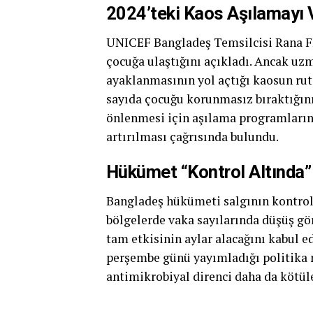
2024’teki Kaos Aşılamayı 
UNICEF Bangladeş Temsilcisi Rana F
çocuğa ulaştığını açıkladı. Ancak uz
ayaklanmasının yol açtığı kaosun rut
sayıda çocuğu korunmasız bıraktığını
önlenmesi için aşılama programlarını
artırılması çağrısında bulundu.
Hükümet “Kontrol Altında
Bangladeş hükümeti salgının kontrol a
bölgelerde vaka sayılarında düşüş g
tam etkisinin aylar alacağını kabul e
perşembe günü yayımladığı politika 
antimikrobiyal direnci daha da kötül