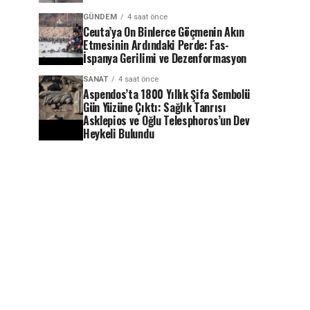
GÜNDEM
4 saat önce
Ceuta’ya On Binlerce Göçmenin Akın
Etmesinin Ardındaki Perde: Fas-
İspanya Gerilimi ve Dezenformasyon
SANAT
4 saat önce
Aspendos’ta 1800 Yıllık Şifa Sembolü
Gün Yüzüne Çıktı: Sağlık Tanrısı
Asklepios ve Oğlu Telesphoros’un Dev
Heykeli Bulundu