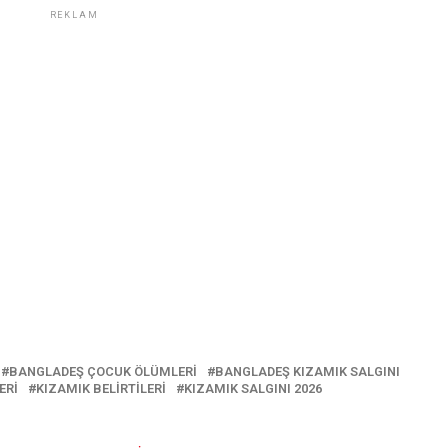
REKLAM
BANGLADEŞ ÇOCUK ÖLÜMLERI
BANGLADEŞ KIZAMIK SALGINI
ERI
KIZAMIK BELIRTILERI
KIZAMIK SALGINI 2026