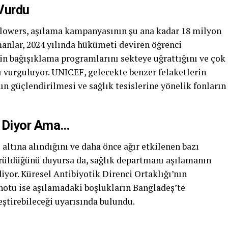
Vurdu
lowers, aşılama kampanyasının şu ana kadar 18 milyon
manlar, 2024 yılında hükümeti deviren öğrenci
in bağışıklama programlarını sekteye uğrattığını ve çok
 vurguluyor. UNICEF, gelecekte benzer felaketlerin
n güçlendirilmesi ve sağlık tesislerine yönelik fonların
” Diyor Ama…
ltına alındığını ve daha önce ağır etkilenen bazı
örüldüğünü duyursa da, sağlık departmanı aşılamanın
diyor. Küresel Antibiyotik Direnci Ortaklığı’nın
notu ise aşılamadaki boşlukların Bangladeş’te
eştirebileceği uyarısında bulundu.