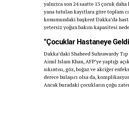
yalnızca son 24 saatte 13 çocuk daha 
yana tutulan kayıtlara göre toplam c
konumundaki başkent Dakka’da hastan
yetersiz yoğun bakım kapasitesi neden
“Çocuklar Hastaneye Geldi
Dakka’daki Shaheed Suhrawardy Tıp 
Ainul Islam Khan, AFP’ye yaptığı a
sıkıntısı, göz, boğaz ve akciğer enfe
derece bulaşıcı olsa da, komplikasyons
Ancak buradaki çocukların çoğu zaten 