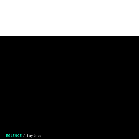
EĞLENCE
1 ay önce