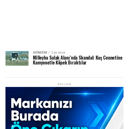
GÜNDEM
2 ay önce
Milleyha Sulak Alanı’nda Skandal: Kuş Cennetine
Kamyonetle Köpek Bıraktılar
REKLAM