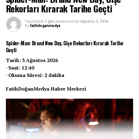
Rekorları Kırarak Tarihe Geçti
Yayımlandı
3 gün önce
üzerinde
Ağustos 3, 2026
By
fatihdoganmedya
Spider-Man: Brand New Day, Gişe Rekorları Kırarak Tarihe
Geçti
Tarih: 3 Ağustos 2026
· Saat: 12:40
· Okuma Süresi: 2 dakika
FatihDoğanMedya Haber Merkezi