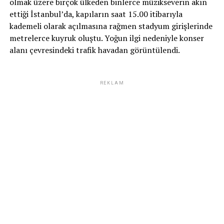
olmak üzere birçok ülkeden binlerce müzikseverin akın
ettiği İstanbul’da, kapıların saat 15.00 itibarıyla
kademeli olarak açılmasına rağmen stadyum girişlerinde
metrelerce kuyruk oluştu. Yoğun ilgi nedeniyle konser
alanı çevresindeki trafik havadan görüntülendi.
REKLAM