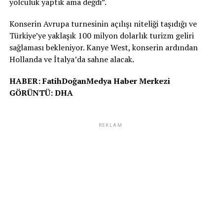
yolculuk yaptık ama değdi”.
Konserin Avrupa turnesinin açılışı niteliği taşıdığı ve
Türkiye’ye yaklaşık 100 milyon dolarlık turizm geliri
sağlaması bekleniyor. Kanye West, konserin ardından
Hollanda ve İtalya’da sahne alacak.
HABER: FatihDoğanMedya Haber Merkezi
GÖRÜNTÜ: DHA
REKLAM