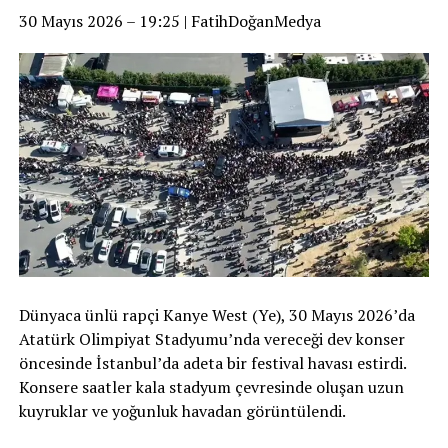
30 Mayıs 2026 – 19:25 | FatihDoğanMedya
Dünyaca ünlü rapçi Kanye West (Ye), 30 Mayıs 2026’da
Atatürk Olimpiyat Stadyumu’nda vereceği dev konser
öncesinde İstanbul’da adeta bir festival havası estirdi.
Konsere saatler kala stadyum çevresinde oluşan uzun
kuyruklar ve yoğunluk havadan görüntülendi.