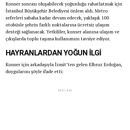
Konser sonrası oluşabilecek yoğunluğu rahatlatmak için
İstanbul Büyükşehir Belediyesi önlem aldı. Metro
seferleri sabaha kadar devam edecek, yaklaşık 100
otobüsle şehrin farklı noktalarına ücretsiz ulaşım
desteği sağlanacak. Yetkililer, konser alanına ulaşım ve
çıkışlarda toplu taşıma kullanımını tavsiye ediyor.
HAYRANLARDAN YOĞUN İLGİ
Konser için arkadaşıyla İzmit’ten gelen Elbruz Erdoğan,
duygularını şöyle ifade etti:
REKLAM