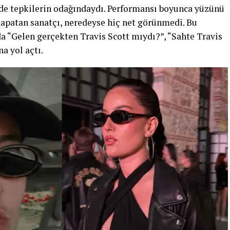
de tepkilerin odağındaydı. Performansı boyunca yüzünü
 kapatan sanatçı, neredeyse hiç net görünmedi. Bu
 “Gelen gerçekten Travis Scott mıydı?”, “Sahte Travis
na yol açtı.