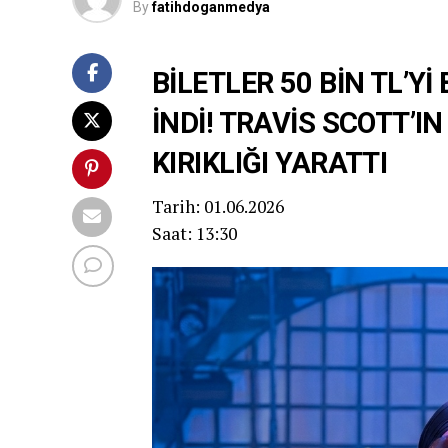
By
fatihdoganmedya
BİLETLER 50 BİN TL’Y
İNDİ! TRAVİS SCOTT’I
KIRIKLIĞI YARATTI
Tarih: 01.06.2026
Saat: 13:30