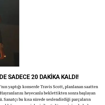
EDE SADECE 20 DAKİKA KALDI!
’nın yaptığı konserde Travis Scott, planlanan saatten
. Hayranlarını heyecanla beklettikten sonra başlayan
. Sanatçı bu kısa sürede seslendirdiği parçaların