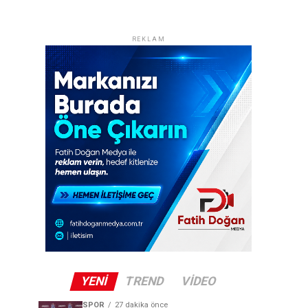
REKLAM
YENI
TREND
VIDEO
SPOR
27 dakika önce