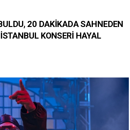
İ BULDU, 20 DAKİKADA SAHNEDEN
N İSTANBUL KONSERİ HAYAL