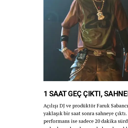
1 SAAT GEÇ ÇIKTI, SAHN
Açılışı DJ ve prodüktör Faruk Sabancı
yaklaşık bir saat sonra sahneye çıktı
performans ise sadece 20 dakika sürdü