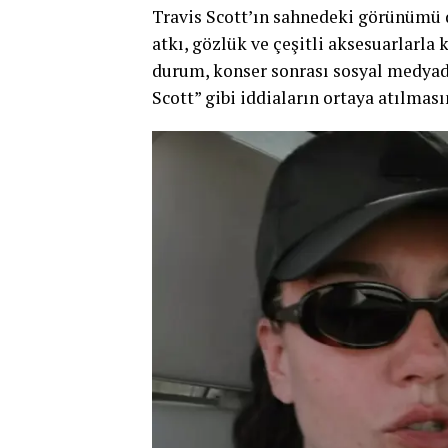
Travis Scott’ın sahnedeki görünümü 
atkı, gözlük ve çeşitli aksesuarlarla
durum, konser sonrası sosyal medyada
Scott” gibi iddiaların ortaya atılması