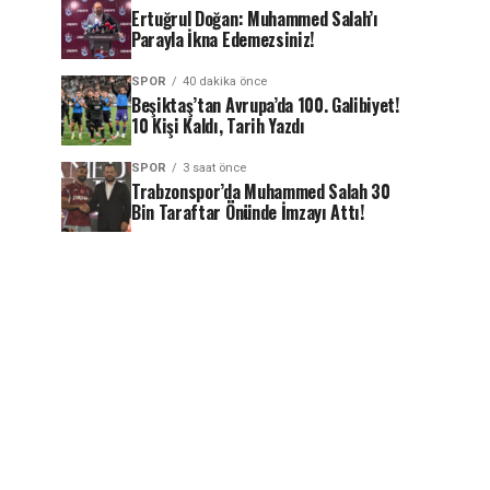
Ertuğrul Doğan: Muhammed Salah’ı
Parayla İkna Edemezsiniz!
SPOR
40 dakika önce
Beşiktaş’tan Avrupa’da 100. Galibiyet!
10 Kişi Kaldı, Tarih Yazdı
SPOR
3 saat önce
Trabzonspor’da Muhammed Salah 30
Bin Taraftar Önünde İmzayı Attı!