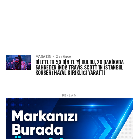
MAGAZIN
2 ay önce
BİLETLER 50 BİN TL’Yİ BULDU, 20 DAKİKADA
SAHNEDEN İNDİ! TRAVİS SCOTT’IN İSTANBUL
KONSERİ HAYAL KIRIKLIĞI YARATTI
REKLAM