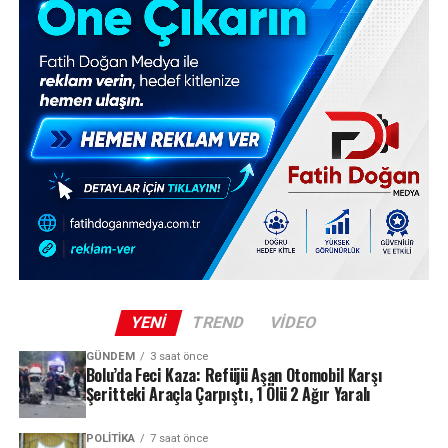
YENI
TREND
VIDEO
GÜNDEM
3 saat önce
Bolu’da Feci Kaza: Refüjü Aşan Otomobil Karşı
Şeritteki Araçla Çarpıştı, 1 Ölü 2 Ağır Yaralı
POLITIKA
7 saat önce