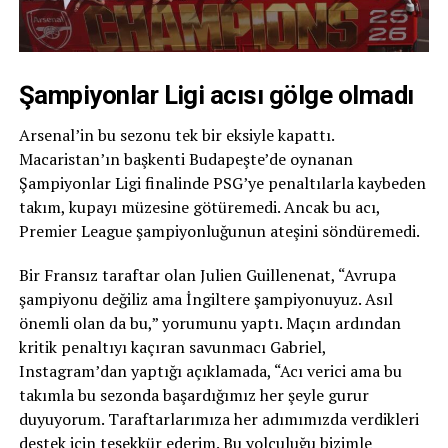
Şampiyonlar Ligi acısı gölge olmadı
Arsenal’in bu sezonu tek bir eksiyle kapattı.
Macaristan’ın başkenti Budapeşte’de oynanan
Şampiyonlar Ligi finalinde PSG’ye penaltılarla kaybeden
takım, kupayı müzesine götüremedi. Ancak bu acı,
Premier League şampiyonluğunun ateşini söndüremedi.
Bir Fransız taraftar olan Julien Guillenenat, “Avrupa
şampiyonu değiliz ama İngiltere şampiyonuyuz. Asıl
önemli olan da bu,” yorumunu yaptı. Maçın ardından
kritik penaltıyı kaçıran savunmacı Gabriel,
Instagram’dan yaptığı açıklamada, “Acı verici ama bu
takımla bu sezonda başardığımız her şeyle gurur
duyuyorum. Taraftarlarımıza her adımımızda verdikleri
destek için teşekkür ederim. Bu yolculuğu bizimle