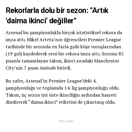
Rekorlarla dolu bir sezon: “Artık
‘daima ikinci’ değiller”
Arsenal bu şampiyonlukla birçok istatistiksel rekora da
imza attı. Mikel Arteta’nın öğrencileri Premier League
tarihinde bir sezonda en fazla golü köşe vuruşlarından
(19 gol) kaydederek yeni bir rekora imza attı. Sezonu 85
puanla tamamlayan takım, ikinci sıradaki Manchester
City’nin 7 puan önünde bitirdi.
Bu zafer, Arsenal’in Premier League’deki 4.
şampiyonluğu ve toplamda 14. lig şampiyonluğu oldu.
Takım, üç sezon üst üste ikinciliğin ardından hasreti
dindirerek “daima ikinci” etiketini de çıkartmış oldu.
REKLAM