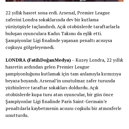
22 yıllık hasret sona erdi. Arsenal, Premier League
zaferini Londra sokaklarında dev bir kutlama
yürüyüşüyle taçlandırdı. Açık otobüslerde taraftarlarla
buluşan oyunculara Kadın Takımı da eşlik etti.
Şampiyonlar Ligi finalinde yaşanan penaltı acısıysa
coşkuyu gölgeleyemedi.
LONDRA (FatihDoğanMedya)
– Kuzey Londra, 22 yıllık
hasretin ardından gelen Premier League
şampiyonluğunu kutlamak için tam anlamıyla kırmızıya
beyaza boyandı. Arsenal’in unutulmaz zafer turunda
yüzbinlerce taraftar sokakları doldurdu. Açık
otobüslerde kupa turu atan oyuncular, bir gün önce
Şampiyonlar Ligi finalinde Paris Saint-Germain’e
penaltılarla kaybetmenin acısını coşkulu bir atmosferle
unutturdu.