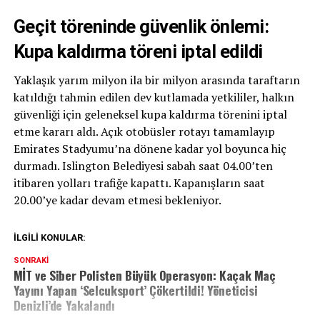
Geçit töreninde güvenlik önlemi:
Kupa kaldırma töreni iptal edildi
Yaklaşık yarım milyon ila bir milyon arasında taraftarın
katıldığı tahmin edilen dev kutlamada yetkililer, halkın
güvenliği için geleneksel kupa kaldırma törenini iptal
etme kararı aldı. Açık otobüsler rotayı tamamlayıp
Emirates Stadyumu’na dönene kadar yol boyunca hiç
durmadı. Islington Belediyesi sabah saat 04.00’ten
itibaren yolları trafiğe kapattı. Kapanışların saat
20.00’ye kadar devam etmesi bekleniyor.
İLGILI KONULAR:
SONRAKI
MİT ve Siber Polisten Büyük Operasyon: Kaçak Maç
Yayını Yapan ‘Selcuksport’ Çökertildi! Yöneticisi
Denizli’de Yakalandı