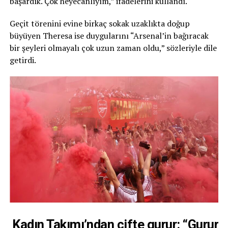
başardık. Çok heyecanlıyım,” ifadelerini kullandı.
Geçit törenini evine birkaç sokak uzaklıkta doğup
büyüyen Theresa ise duygularını “Arsenal’in bağıracak
bir şeyleri olmayalı çok uzun zaman oldu,” sözleriyle dile
getirdi.
Kadın Takımı’ndan çifte gurur: “Gurur