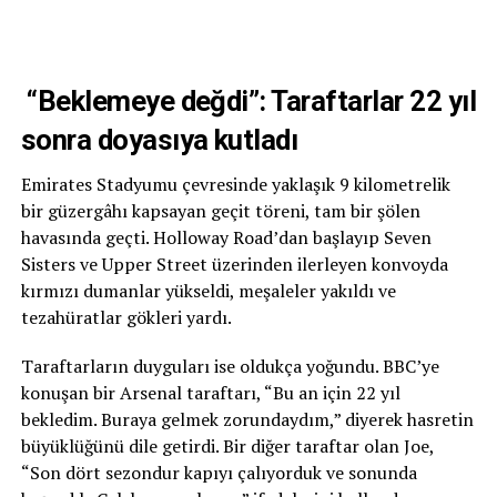
“Beklemeye değdi”: Taraftarlar 22 yıl
sonra doyasıya kutladı
Emirates Stadyumu çevresinde yaklaşık 9 kilometrelik
bir güzergâhı kapsayan geçit töreni, tam bir şölen
havasında geçti. Holloway Road’dan başlayıp Seven
Sisters ve Upper Street üzerinden ilerleyen konvoyda
kırmızı dumanlar yükseldi, meşaleler yakıldı ve
tezahüratlar gökleri yardı.
Taraftarların duyguları ise oldukça yoğundu. BBC’ye
konuşan bir Arsenal taraftarı, “Bu an için 22 yıl
bekledim. Buraya gelmek zorundaydım,” diyerek hasretin
büyüklüğünü dile getirdi. Bir diğer taraftar olan Joe,
“Son dört sezondur kapıyı çalıyorduk ve sonunda