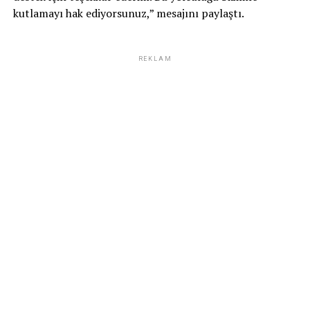
kutlamayı hak ediyorsunuz,” mesajını paylaştı.
REKLAM