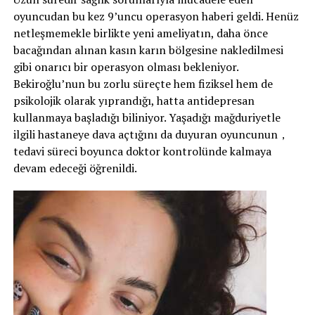
oyuncudan bu kez 9’uncu operasyon haberi geldi. Henüz
netleşmemekle birlikte yeni ameliyatın, daha önce
bacağından alınan kasın karın bölgesine nakledilmesi
gibi onarıcı bir operasyon olması bekleniyor.
Bekiroğlu’nun bu zorlu süreçte hem fiziksel hem de
psikolojik olarak yıprandığı, hatta antidepresan
kullanmaya başladığı biliniyor. Yaşadığı mağduriyetle
ilgili hastaneye dava açtığını da duyuran oyuncunun，
tedavi süreci boyunca doktor kontrolünde kalmaya
devam edeceği öğrenildi.