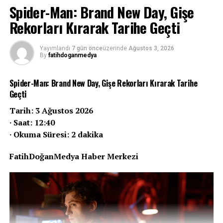
Spider-Man: Brand New Day, Gişe
Rekorları Kırarak Tarihe Geçti
Yayımlandı
7 gün önce
üzerinde
Ağustos 3, 2026
By
fatihdoganmedya
Spider-Man: Brand New Day, Gişe Rekorları Kırarak Tarihe
Geçti
Tarih: 3 Ağustos 2026
· Saat: 12:40
· Okuma Süresi: 2 dakika
FatihDoğanMedya Haber Merkezi