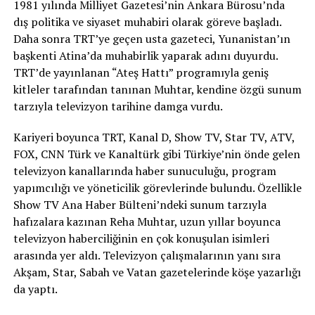
1981 yılında Milliyet Gazetesi’nin Ankara Bürosu’nda
dış politika ve siyaset muhabiri olarak göreve başladı.
Daha sonra TRT’ye geçen usta gazeteci, Yunanistan’ın
başkenti Atina’da muhabirlik yaparak adını duyurdu.
TRT’de yayınlanan “Ateş Hattı” programıyla geniş
kitleler tarafından tanınan Muhtar, kendine özgü sunum
tarzıyla televizyon tarihine damga vurdu.
Kariyeri boyunca TRT, Kanal D, Show TV, Star TV, ATV,
FOX, CNN Türk ve Kanaltürk gibi Türkiye’nin önde gelen
televizyon kanallarında haber sunuculuğu, program
yapımcılığı ve yöneticilik görevlerinde bulundu. Özellikle
Show TV Ana Haber Bülteni’ndeki sunum tarzıyla
hafızalara kazınan Reha Muhtar, uzun yıllar boyunca
televizyon haberciliğinin en çok konuşulan isimleri
arasında yer aldı. Televizyon çalışmalarının yanı sıra
Akşam, Star, Sabah ve Vatan gazetelerinde köşe yazarlığı
da yaptı.