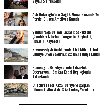
Sayısı 5’e Yükseldi
Aslı Bekiroğlu’nun Sağlık Mücadelesinde Yeni
Perde: 9’uncu Ameliyat Kapıda
Şanlıurfa’da Balkon Faciası: Sokaktaki
Çocukları İzlerken Dengesini Kaybetti,
Hayatını Kaybetti
Novorossiysk Açıklarında Türk Mürettebatlı
Gemiye Dron Saldırısı: 22 Kişi Tahliye Edildi
Etimesgut Belediyesi’nde Yolsuzluk
Operasyonu: Başkan Erdal Beşikçioğlu
Tutuklandı
Bilecik’te Feci Kaza: Bariyere Çarpan
Otomobil Alev Aldı, 3 Astsubay Yaralandı