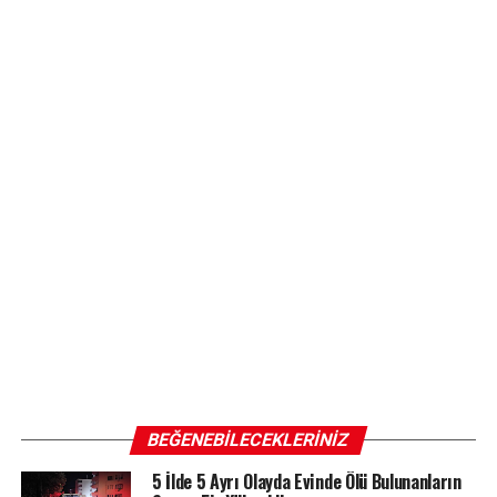
BEĞENEBILECEKLERINIZ
5 İlde 5 Ayrı Olayda Evinde Ölü Bulunanların