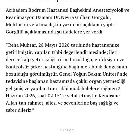
Acıbadem Bodrum Hastanesi Başhekimi Anesteziyoloji ve
Reanimasyon Uzmanı Dr. Nevra Gülhan Görgülü,
Muhtar’ın vefatına ilişkin yazılı bir açıklama yaptı.
Görgülü açıklamasında şu ifadelere yer verdi:
“Reha Muhtar, 28 Mayıs 2026 tarihinde hastanemize
getirilmiştir. Yapılan tıbbi değerlendirmesinde; ileri
derece kalp yetersizliği, ritim bozukluğu, enfeksiyon ve
kontrolsüz şeker hastalığına bağlı metabolik dengesinin
bozulduğu görülmüştür. Genel Yoğun Bakım Ünitesi’nde
tedavisine başlanan hastamızda çoklu organ yetmezliği
gelişmiş ve yapılan tüm tıbbi müdahalelere rağmen 3
Haziran 2026, saat 02.15’te vefat etmiştir. Kendisine
Allah’tan rahmet, ailesi ve sevenlerine baş sağlığı ve
sabır dileriz.”
REKLAM