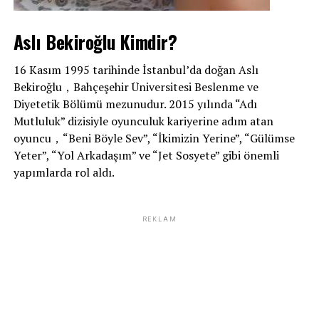
Aslı Bekiroğlu Kimdir?
16 Kasım 1995 tarihinde İstanbul’da doğan Aslı
Bekiroğlu，Bahçeşehir Üniversitesi Beslenme ve
Diyetetik Bölümü mezunudur. 2015 yılında “Adı
Mutluluk” dizisiyle oyunculuk kariyerine adım atan
oyuncu，“Beni Böyle Sev”, “İkimizin Yerine”, “Gülümse
Yeter”, “Yol Arkadaşım” ve “Jet Sosyete” gibi önemli
yapımlarda rol aldı.
REKLAM