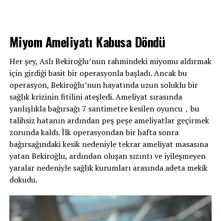
Miyom Ameliyatı Kabusa Döndü
Her şey, Aslı Bekiroğlu’nun rahmindeki miyomu aldırmak
için girdiği basit bir operasyonla başladı. Ancak bu
operasyon, Bekiroğlu’nun hayatında uzun soluklu bir
sağlık krizinin fitilini ateşledi. Ameliyat sırasında
yanlışlıkla bağırsağı 7 santimetre kesilen oyuncu，bu
talihsiz hatanın ardından peş peşe ameliyatlar geçirmek
zorunda kaldı. İlk operasyondan bir hafta sonra
bağırsağındaki kesik nedeniyle tekrar ameliyat masasına
yatan Bekiroğlu, ardından oluşan sızıntı ve iyileşmeyen
yaralar nedeniyle sağlık kurumları arasında adeta mekik
dokudu.