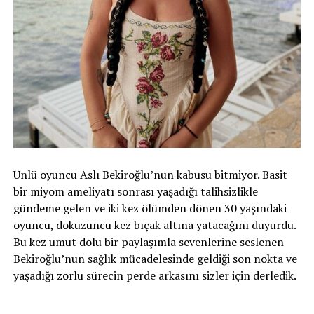
Ünlü oyuncu Aslı Bekiroğlu’nun kabusu bitmiyor. Basit
bir miyom ameliyatı sonrası yaşadığı talihsizlikle
gündeme gelen ve iki kez ölümden dönen 30 yaşındaki
oyuncu, dokuzuncu kez bıçak altına yatacağını duyurdu.
Bu kez umut dolu bir paylaşımla sevenlerine seslenen
Bekiroğlu’nun sağlık mücadelesinde geldiği son nokta ve
yaşadığı zorlu sürecin perde arkasını sizler için derledik.