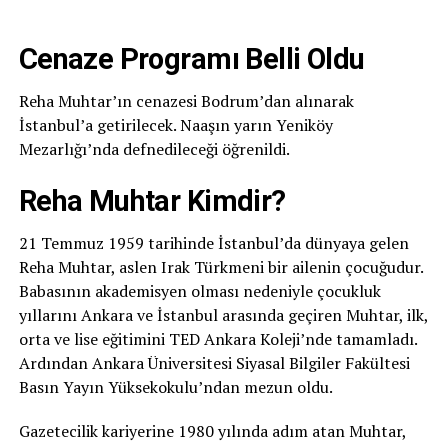
Cenaze Programı Belli Oldu
Reha Muhtar’ın cenazesi Bodrum’dan alınarak
İstanbul’a getirilecek. Naaşın yarın Yeniköy
Mezarlığı’nda defnedileceği öğrenildi.
Reha Muhtar Kimdir?
21 Temmuz 1959 tarihinde İstanbul’da dünyaya gelen
Reha Muhtar, aslen Irak Türkmeni bir ailenin çocuğudur.
Babasının akademisyen olması nedeniyle çocukluk
yıllarını Ankara ve İstanbul arasında geçiren Muhtar, ilk,
orta ve lise eğitimini TED Ankara Koleji’nde tamamladı.
Ardından Ankara Üniversitesi Siyasal Bilgiler Fakültesi
Basın Yayın Yüksekokulu’ndan mezun oldu.
Gazetecilik kariyerine 1980 yılında adım atan Muhtar,