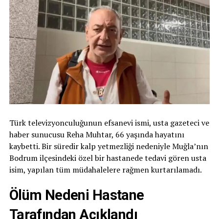
Türk televizyonculuğunun efsanevi ismi, usta gazeteci ve
haber sunucusu Reha Muhtar, 66 yaşında hayatını
kaybetti. Bir süredir kalp yetmezliği nedeniyle Muğla’nın
Bodrum ilçesindeki özel bir hastanede tedavi gören usta
isim, yapılan tüm müdahalelere rağmen kurtarılamadı.
Ölüm Nedeni Hastane
Tarafından Açıklandı