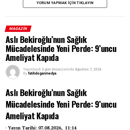
YORUM YAPMAK IÇIN TIKLAYIN
MAGAZIN
Aslı Bekiroğlu’nun Sağlık
Mücadelesinde Yeni Perde: 9’uncu
Ameliyat Kapıda
Yayımlandı
3 gün önce
üzerinde
Ağustos 7, 2026
By
fatihdoganmedya
Aslı Bekiroğlu’nun Sağlık
Mücadelesinde Yeni Perde: 9’uncu
Ameliyat Kapıda
·
Yayın Tarihi: 07.08.2026, 11:14