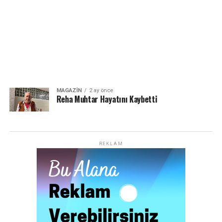
MAGAZIN
2 ay önce
Reha Muhtar Hayatını Kaybetti
REKLAM