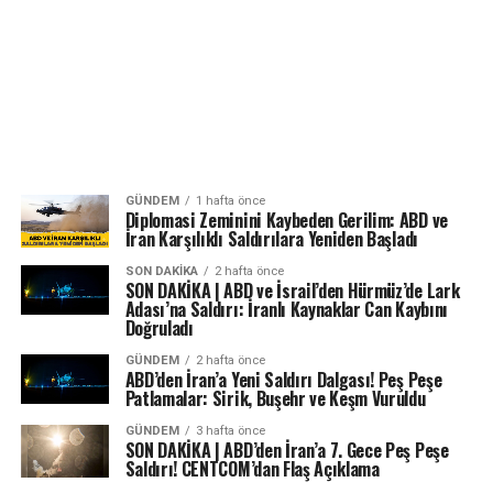
GÜNDEM
1 hafta önce
Diplomasi Zeminini Kaybeden Gerilim: ABD ve
İran Karşılıklı Saldırılara Yeniden Başladı
SON DAKIKA
2 hafta önce
SON DAKİKA | ABD ve İsrail’den Hürmüz’de Lark
Adası’na Saldırı: İranlı Kaynaklar Can Kaybını
Doğruladı
GÜNDEM
2 hafta önce
ABD’den İran’a Yeni Saldırı Dalgası! Peş Peşe
Patlamalar: Sirik, Buşehr ve Keşm Vuruldu
GÜNDEM
3 hafta önce
SON DAKİKA | ABD’den İran’a 7. Gece Peş Peşe
Saldırı! CENTCOM’dan Flaş Açıklama