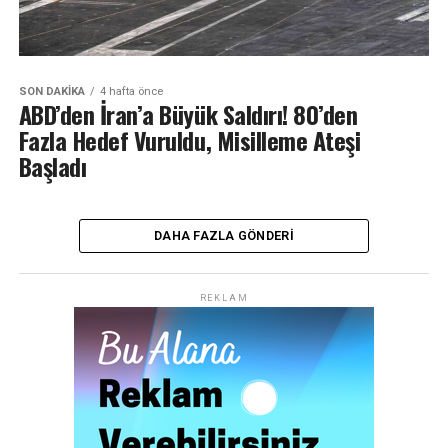
SON DAKIKA
4 hafta önce
ABD’den İran’a Büyük Saldırı! 80’den
Fazla Hedef Vuruldu, Misilleme Ateşi
Başladı
DAHA FAZLA GÖNDERI
REKLAM