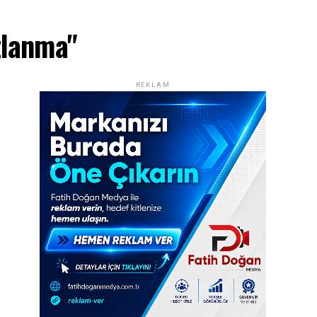
zlanma"
REKLAM