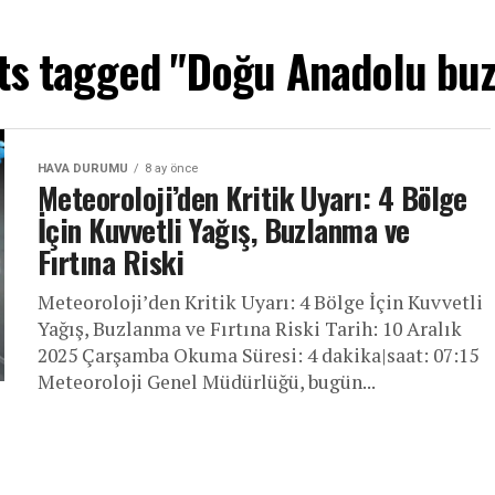
sts tagged "Doğu Anadolu bu
HAVA DURUMU
8 ay önce
Meteoroloji’den Kritik Uyarı: 4 Bölge
İçin Kuvvetli Yağış, Buzlanma ve
Fırtına Riski
Meteoroloji’den Kritik Uyarı: 4 Bölge İçin Kuvvetli
Yağış, Buzlanma ve Fırtına Riski Tarih: 10 Aralık
2025 Çarşamba Okuma Süresi: 4 dakika|saat: 07:15
Meteoroloji Genel Müdürlüğü, bugün...