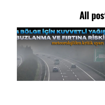
All po