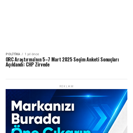
POLITIKA
1 yıl önce
ORC Araştırma’nın 5–7 Mart 2025 Seçim Anketi Sonuçları
Açıklandı: CHP Zirvede
REKLAM