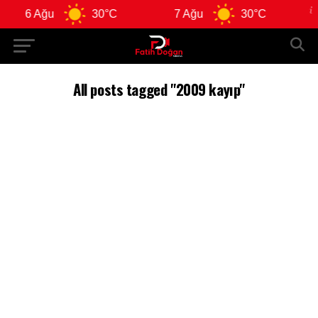
6 Ağu
30°C
7 Ağu
30°C
All posts tagged "2009 kayıp"