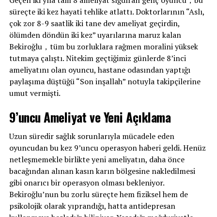
süreçte iki kez hayati tehlike atlattı. Doktorlarının “Aslı,
çok zor 8-9 saatlik iki tane dev ameliyat geçirdin,
ölümden döndün iki kez” uyarılarına maruz kalan
Bekiroğlu，tüm bu zorluklara rağmen moralini yüksek
tutmaya çalıştı. Nitekim geçtiğimiz günlerde 8’inci
ameliyatını olan oyuncu, hastane odasından yaptığı
paylaşıma düştüğü “Son inşallah” notuyla takipçilerine
umut vermişti.
9’uncu Ameliyat ve Yeni Açıklama
Uzun süredir sağlık sorunlarıyla mücadele eden
oyuncudan bu kez 9’uncu operasyon haberi geldi. Henüz
netleşmemekle birlikte yeni ameliyatın, daha önce
bacağından alınan kasın karın bölgesine nakledilmesi
gibi onarıcı bir operasyon olması bekleniyor.
Bekiroğlu’nun bu zorlu süreçte hem fiziksel hem de
psikolojik olarak yıprandığı, hatta antidepresan