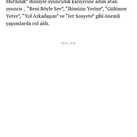
Mutluluk” dizisiyle oyunculuk kariyerine adım atan
oyuncu，“Beni Böyle Sev”, “İkimizin Yerine”, “Gülümse
Yeter”, “Yol Arkadaşım” ve “Jet Sosyete” gibi önemli
yapımlarda rol aldı.
REKLAM