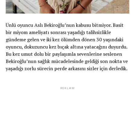
Ünlü oyuncu Aslı Bekiroğlu’nun kabusu bitmiyor. Basit
bir miyom ameliyatı sonrası yaşadığı talihsizlikle
gündeme gelen ve iki kez ölümden dönen 30 yaşındaki
oyuncu, dokuzuncu kez bıçak altına yatacağını duyurdu.
Bu kez umut dolu bir paylaşımla sevenlerine seslenen
Bekiroğlu’nun sağlık mücadelesinde geldiği son nokta ve
yaşadığı zorlu sürecin perde arkasını sizler için derledik.
REKLAM