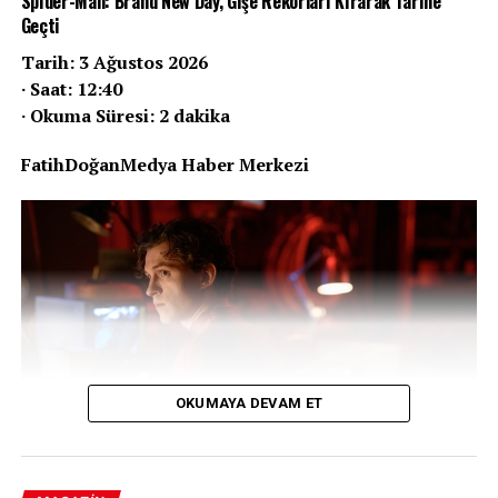
Spider-Man: Brand New Day, Gişe Rekorları Kırarak Tarihe
Geçti
Tarih: 3 Ağustos 2026
· Saat: 12:40
· Okuma Süresi: 2 dakika
FatihDoğanMedya Haber Merkezi
OKUMAYA DEVAM ET