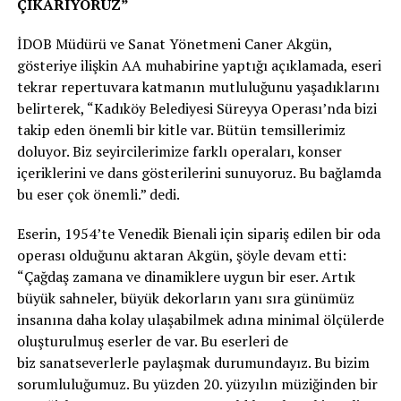
ÇIKARIYORUZ”
İDOB Müdürü ve Sanat Yönetmeni Caner Akgün,
gösteriye ilişkin AA muhabirine yaptığı açıklamada, eseri
tekrar repertuvara katmanın mutluluğunu yaşadıklarını
belirterek, “Kadıköy Belediyesi Süreyya Operası’nda bizi
takip eden önemli bir kitle var. Bütün temsillerimiz
doluyor. Biz seyircilerimize farklı operaları, konser
içeriklerini ve dans gösterilerini sunuyoruz. Bu bağlamda
bu eser çok önemli.” dedi.
Eserin, 1954’te Venedik Bienali için sipariş edilen bir oda
operası olduğunu aktaran Akgün, şöyle devam etti:
“Çağdaş zamana ve dinamiklere uygun bir eser. Artık
büyük sahneler, büyük dekorların yanı sıra günümüz
insanına daha kolay ulaşabilmek adına minimal ölçülerde
oluşturulmuş eserler de var. Bu eserleri de
biz sanatseverlerle paylaşmak durumundayız. Bu bizim
sorumluluğumuz. Bu yüzden 20. yüzyılın müziğinden bir