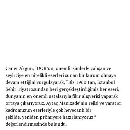
Caner Akgün, İDOB’un, önemli isimlerle çalışan ve
seyirciye en nitelikli eserleri sunan bir kurum olmaya
devam ettiğini vurgulayarak, “Biz 1960’tan, İstanbul
Şehir Tiyatrosundan beri gerçekleştirdiğimiz her eseri,
dünyanın en önemli ustalarıyla fikir alışverişi yaparak
ortaya çıkarıyoruz. Aytaç Manizade’nin rejisi ve yaratıcı
kadromuzun eserleriyle çok heyecanlı bir
şekilde, yeniden prömiyere hazırlanıyoruz.”
değerlendirmesinde bulundu.