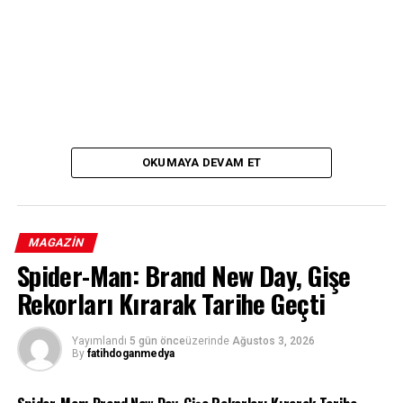
OKUMAYA DEVAM ET
MAGAZIN
Spider-Man: Brand New Day, Gişe
Rekorları Kırarak Tarihe Geçti
Yayımlandı
5 gün önce
üzerinde
Ağustos 3, 2026
By
fatihdoganmedya