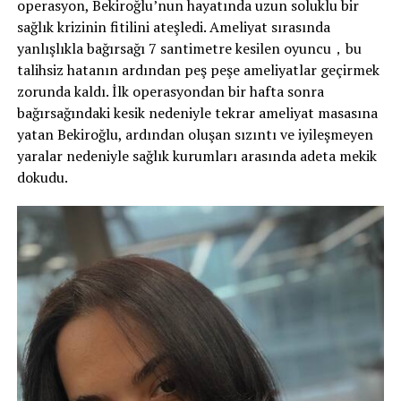
operasyon, Bekiroğlu’nun hayatında uzun soluklu bir
sağlık krizinin fitilini ateşledi. Ameliyat sırasında
yanlışlıkla bağırsağı 7 santimetre kesilen oyuncu，bu
talihsiz hatanın ardından peş peşe ameliyatlar geçirmek
zorunda kaldı. İlk operasyondan bir hafta sonra
bağırsağındaki kesik nedeniyle tekrar ameliyat masasına
yatan Bekiroğlu, ardından oluşan sızıntı ve iyileşmeyen
yaralar nedeniyle sağlık kurumları arasında adeta mekik
dokudu.