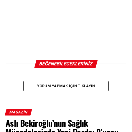
BEĞENEBILECEKLERINIZ
YORUM YAPMAK IÇIN TIKLAYIN
MAGAZIN
Aslı Bekiroğlu’nun Sağlık
Mücadelesinde Yeni Perde: 9’uncu