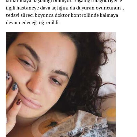
kullanmaya başladığı biliniyor. Yaşadığı mağduriyetle
ilgili hastaneye dava açtığını da duyuran oyuncunun，
tedavi süreci boyunca doktor kontrolünde kalmaya
devam edeceği öğrenildi.