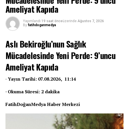
Ameliyat Kapıda
Yayımlandı
19 saat önce
üzerinde
Ağustos 7, 2026
By
fatihdoganmedya
Aslı Bekiroğlu’nun Sağlık
Mücadelesinde Yeni Perde: 9’uncu
Ameliyat Kapıda
·
Yayın Tarihi: 07.08.2026, 11:14
· Okuma Süresi: 2 dakika
FatihDoğanMedya Haber Merkezi