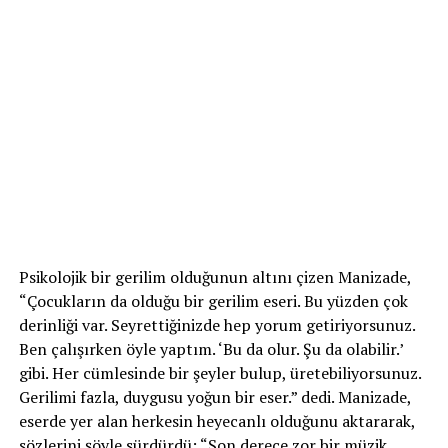
Psikolojik bir gerilim olduğunun altını çizen Manizade,
“Çocukların da olduğu bir gerilim eseri. Bu yüzden çok
derinliği var. Seyrettiğinizde hep yorum getiriyorsunuz.
Ben çalışırken öyle yaptım. ‘Bu da olur. Şu da olabilir.’
gibi. Her cümlesinde bir şeyler bulup, üretebiliyorsunuz.
Gerilimi fazla, duygusu yoğun bir eser.” dedi. Manizade,
eserde yer alan herkesin heyecanlı olduğunu aktararak,
sözlerini şöyle sürdürdü: “Son derece zor bir müzik.