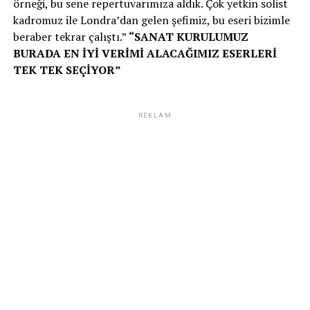
örneği, bu sene repertuvarımıza aldık. Çok yetkin solist
kadromuz ile Londra’dan gelen şefimiz, bu eseri bizimle
beraber tekrar çalıştı.”
“SANAT KURULUMUZ
BURADA EN İYİ VERİMİ ALACAĞIMIZ ESERLERİ
TEK TEK SEÇİYOR”
REKLAM