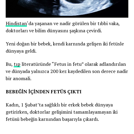
Hindistan
‘da yaşanan ve nadir görülen bir tıbbi vaka,
doktorları ve bilim dünyasını şaşkına çevirdi.
Yeni doğan bir bebek, kendi karnında gelişen iki fetüsle
dünyaya geldi.
Bu,
tıp
literatüründe “Fetus in fetu” olarak adlandırılan
ve dünyada yalnızca 200 kez kaydedilen son derece nadir
bir anomali.
BEBEĞİN İÇİNDEN FETÜS ÇIKTI
Kadın, 1 Şubat’ta sağlıklı bir erkek bebek dünyaya
getirirken, doktorlar gelişimini tamamlayamayan iki
fetüsü bebeğin karnından başarıyla çıkardı.