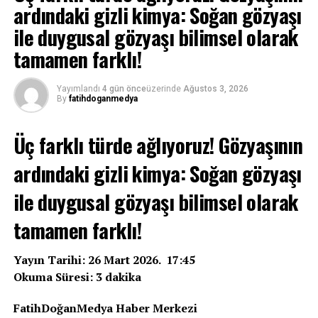
ardındaki gizli kimya: Soğan gözyaşı
ile duygusal gözyaşı bilimsel olarak
tamamen farklı!
Yayımlandı
4 gün önce
üzerinde
Ağustos 3, 2026
By
fatihdoganmedya
Üç farklı türde ağlıyoruz! Gözyaşının
ardındaki gizli kimya: Soğan gözyaşı
ile duygusal gözyaşı bilimsel olarak
tamamen farklı!
Yayın Tarihi: 26 Mart 2026. 17:45
Okuma Süresi: 3 dakika
FatihDoğanMedya Haber Merkezi