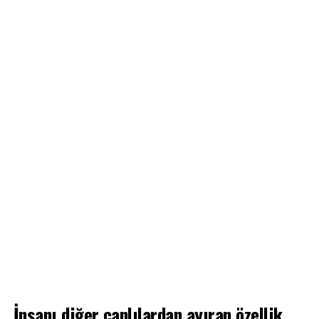
İnsanı diğer canlılardan ayıran özellik