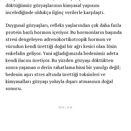
döktüğümüz gözyaşlarının kimyasal yapısını
incelediğinde oldukça ilginç verilerle karşılaştı.
Duygusal gözyaşları, refleks yaşlarından çok daha fazla
protein bazlı hormon içeriyor. Bu hormonların başında
stresi dengeleyen adrenokortikotropik hormon ve
vücudun kendi ürettiği doğal bir ağrı kesici olan lösin
enkefalin geliyor. Yani ağladığımızda bedenimiz adeta
kendi ilacını üretiyor. Bu yüzden gözyaşı döktükten
sonra yaşanan o derin rahatlama hissi bir yanılgı değil;
bedenin aşırı stres altında ürettiği toksinleri ve
kimyasalları gözyaşı yoluyla dışarı atmasının doğal
sonucu.
REKLAM