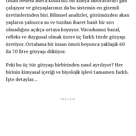
İnsan bedeni adeta kusursuz bir kimya laboratuvarı gibi
çalışıyor ve gözyaşlarımız da bu sistemin en gizemli
üretimlerinden biri. Bilimsel analizler, gözümüzden akan
yaşların yalnızca su ve tuzdan ibaret basit bir sıvı
olmadığını açıkça ortaya koyuyor. Vücudumuz bazal,
refleks ve duygusal olmak üzere üç farklı türde gözyaşı
üretiyor. Ortalama bir insan ömrü boyunca yaklaşık 60
ila 70 litre gözyaşı döküyor.
Peki bu üç tür gözyaşı birbirinden nasıl ayrılıyor? Her
birinin kimyasal içeriği ve biyolojik işlevi tamamen farklı.
İşte detaylar…
REKLAM