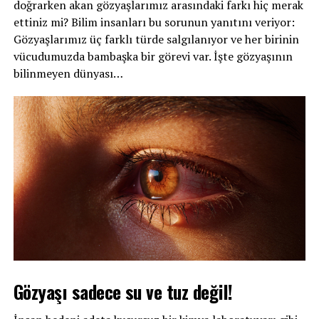
doğrarken akan gözyaşlarımız arasındaki farkı hiç merak
ettiniz mi? Bilim insanları bu sorunun yanıtını veriyor:
Gözyaşlarımız üç farklı türde salgılanıyor ve her birinin
vücudumuzda bambaşka bir görevi var. İşte gözyaşının
bilinmeyen dünyası…
Gözyaşı sadece su ve tuz değil!