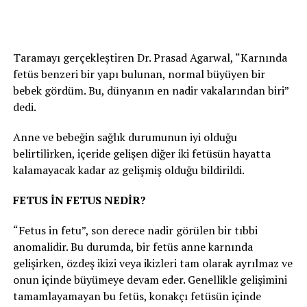
Taramayı gerçekleştiren Dr. Prasad Agarwal, “Karnında
fetüs benzeri bir yapı bulunan, normal büyüyen bir
bebek gördüm. Bu, dünyanın en nadir vakalarından biri”
dedi.
Anne ve bebeğin sağlık durumunun iyi olduğu
belirtilirken, içeride gelişen diğer iki fetüsün hayatta
kalamayacak kadar az gelişmiş olduğu bildirildi.
FETUS İN FETUS NEDİR?
“Fetus in fetu”, son derece nadir görülen bir tıbbi
anomalidir. Bu durumda, bir fetüs anne karnında
gelişirken, özdeş ikizi veya ikizleri tam olarak ayrılmaz ve
onun içinde büyümeye devam eder. Genellikle gelişimini
tamamlayamayan bu fetüs, konakçı fetüsün içinde