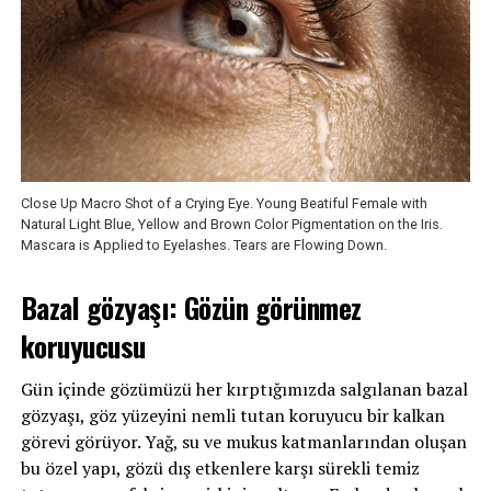
Close Up Macro Shot of a Crying Eye. Young Beatiful Female with
Natural Light Blue, Yellow and Brown Color Pigmentation on the Iris.
Mascara is Applied to Eyelashes. Tears are Flowing Down.
Bazal gözyaşı: Gözün görünmez
koruyucusu
Gün içinde gözümüzü her kırptığımızda salgılanan bazal
gözyaşı, göz yüzeyini nemli tutan koruyucu bir kalkan
görevi görüyor. Yağ, su ve mukus katmanlarından oluşan
bu özel yapı, gözü dış etkenlere karşı sürekli temiz