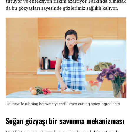
tutuyor ve enfeksiyon riskini azaltıyor. Farkında olmasak
da bu gözyaşları sayesinde gözlerimiz sağlıklı kalıyor.
Housewife rubbing her watery tearful eyes cutting spicy ingredients
Soğan gözyaşı bir savunma mekanizması