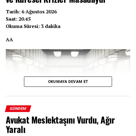
Tarih: 6 Ağustos 2026
Saat: 20.45
Okuma Süresi: 3 dakika
AA
OKUMAYA DEVAM ET
GÜNDEM
Avukat Meslektaşını Vurdu, Ağır
Yaralı
Cumhurbaşkanı Erdoğan başkanlığında Beştepe’de