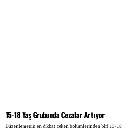
15-18 Yaş Grubunda Cezalar Artıyor
Düzenlemenin en dikkat çeken bölümlerinden biri 15-18