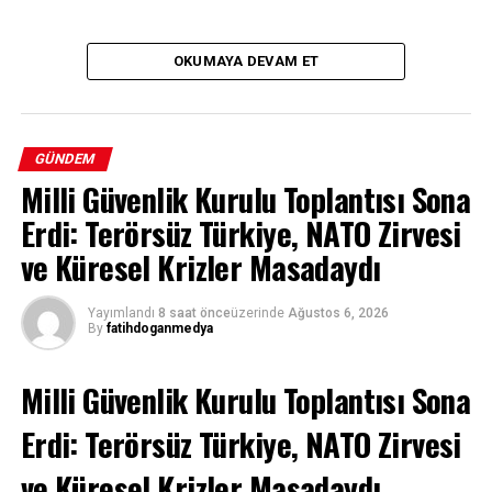
OKUMAYA DEVAM ET
GÜNDEM
Milli Güvenlik Kurulu Toplantısı Sona
Erdi: Terörsüz Türkiye, NATO Zirvesi
ve Küresel Krizler Masadaydı
Yayımlandı
8 saat önce
üzerinde
Ağustos 6, 2026
By
fatihdoganmedya
Milli Güvenlik Kurulu Toplantısı Sona
Erdi: Terörsüz Türkiye, NATO Zirvesi
ve Küresel Krizler Masadaydı