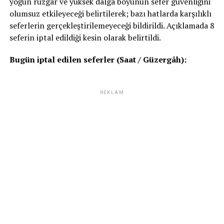
yoğun rüzgâr ve yüksek dalga boyunun sefer güvenliğini
olumsuz etkileyeceği belirtilerek; bazı hatlarda karşılıklı
seferlerin gerçekleştirilemeyeceği bildirildi. Açıklamada 8
seferin iptal edildiği kesin olarak belirtildi.
Bugün iptal edilen seferler (Saat / Güzergâh):
REKLAM