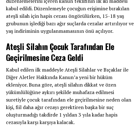
düzenlemelerini içeren kanun teklifinin ilk iki maddesi
kabul edildi. Düzenlemeyle çocuğun erişimine bırakılan
ateşli silah için hapis cezası öngörülürken, 15-18 yaş
grubunun işlediği bazı ağır suçlarda cezalar artırılıyor ve
yaş indiriminin uygulanmamasının önü açılıyor.
Ateşli Silahın Çocuk Tarafından Ele
Geçirilmesine Ceza Geldi
Kabul edilen ilk maddeyle Ateşli Silahlar ve Bıçaklar ile
Diğer Aletler Hakkında Kanun’a yeni bir hüküm
ekleniyor. Buna göre, ateşli silahın dikkat ve özen
yükümlülüğüne aykırı şekilde muhafaza edilmesi
suretiyle çocuk tarafından ele geçirilmesine neden olan
kişi, fiil daha ağır cezayı gerektiren başka bir suç
oluşturmadığı takdirde 1 yıldan 3 yıla kadar hapis
cezasıyla karşı karşıya kalacak.