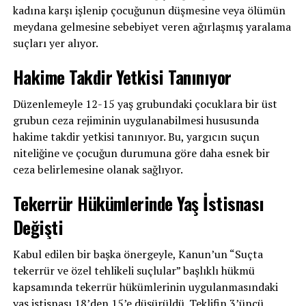
kadına karşı işlenip çocuğunun düşmesine veya ölümün
meydana gelmesine sebebiyet veren ağırlaşmış yaralama
suçları yer alıyor.
Hakime Takdir Yetkisi Tanınıyor
Düzenlemeyle 12-15 yaş grubundaki çocuklara bir üst
grubun ceza rejiminin uygulanabilmesi hususunda
hakime takdir yetkisi tanınıyor. Bu, yargıcın suçun
niteliğine ve çocuğun durumuna göre daha esnek bir
ceza belirlemesine olanak sağlıyor.
Tekerrür Hükümlerinde Yaş İstisnası
Değişti
Kabul edilen bir başka önergeyle, Kanun’un “Suçta
tekerrür ve özel tehlikeli suçlular” başlıklı hükmü
kapsamında tekerrür hükümlerinin uygulanmasındaki
yaş istisnası 18’den 15’e düşürüldü. Teklifin 3’üncü