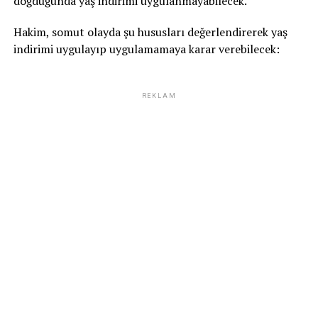
doğduğunda yaş indirimi uygulanmayabilecek.
Hakim, somut olayda şu hususları değerlendirerek yaş
indirimi uygulayıp uygulamamaya karar verebilecek:
REKLAM