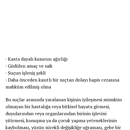
· Kasta dayalı kusurun ağırlığı
· Güdülen amaç ve saik
· Suçun işleniş şekli
· Daha önceden kasıtlı bir suçtan dolayı hapis cezasına
mahkûm edilmiş olma
Bu suçlar arasında yaralanan kişinin iyileşmesi mümkün
olmayan bir hastalığa veya bitkisel hayata girmesi,
duyularından veya organlarından birinin işlevini
yitirmesi, konuşma ya da çocuk yapma yeteneklerinin
kaybolması, yüzün sürekli değişikliğe uğraması, gebe bir