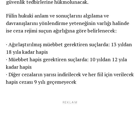
güvenlik tedbirlerine hükmolunacak.
Fiilin hukuki anlam ve sonuçlarını algılama ve
davranışlarını yönlendirme yeteneğinin varlığı halinde
ise ceza rejimi suçun ağırlığına göre belirlenecek:
· Ağırlaştırılmış müebbet gerektiren suçlarda: 13 yıldan
18 yıla kadar hapis
· Müebbet hapis gerektiren suçlarda: 10 yıldan 12 yıla
kadar hapis
· Diğer cezaların yarısı indirilecek ve her fiil için verilecek
hapis cezası 9 yılı geçemeyecek
REKLAM