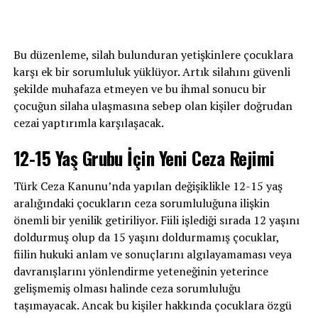
Bu düzenleme, silah bulunduran yetişkinlere çocuklara
karşı ek bir sorumluluk yüklüyor. Artık silahını güvenli
şekilde muhafaza etmeyen ve bu ihmal sonucu bir
çocuğun silaha ulaşmasına sebep olan kişiler doğrudan
cezai yaptırımla karşılaşacak.
12-15 Yaş Grubu İçin Yeni Ceza Rejimi
Türk Ceza Kanunu’nda yapılan değişiklikle 12-15 yaş
aralığındaki çocukların ceza sorumluluğuna ilişkin
önemli bir yenilik getiriliyor. Fiili işlediği sırada 12 yaşını
doldurmuş olup da 15 yaşını doldurmamış çocuklar,
fiilin hukuki anlam ve sonuçlarını algılayamaması veya
davranışlarını yönlendirme yeteneğinin yeterince
gelişmemiş olması halinde ceza sorumluluğu
taşımayacak. Ancak bu kişiler hakkında çocuklara özgü