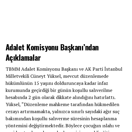
Adalet Komisyonu Başkanı’ndan
Açıklamalar
TBMM Adalet Komisyonu Başkanı ve AK Parti İstanbul
Milletvekili Cüneyt Yüksel, mevcut düzenlemede
hükümlünün 15 yaşını dolduruncaya kadar infaz
kurumunda geçirdiği bir günün koşullu salıverilme
hesabında 2 gün olarak dikkate alındığını hatırlattı.
Yüksel, “Düzenleme mahkeme tarafından hükmedilen
cezayı artırmamakta, yalnızca sınırlı sayıdaki ağır suç
bakımından koşullu salıverme süresinin hesaplanma
yöntemini değiştirmektedir. Böylece çocuğun ıslahı ve