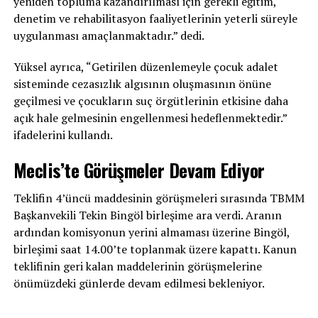
yeniden topluma kazandırılması için gerekli eğitim,
denetim ve rehabilitasyon faaliyetlerinin yeterli süreyle
uygulanması amaçlanmaktadır.” dedi.
Yüksel ayrıca, “Getirilen düzenlemeyle çocuk adalet
sisteminde cezasızlık algısının oluşmasının önüne
geçilmesi ve çocukların suç örgütlerinin etkisine daha
açık hale gelmesinin engellenmesi hedeflenmektedir.”
ifadelerini kullandı.
Meclis’te Görüşmeler Devam Ediyor
Teklifin 4’üncü maddesinin görüşmeleri sırasında TBMM
Başkanvekili Tekin Bingöl birleşime ara verdi. Aranın
ardından komisyonun yerini almaması üzerine Bingöl,
birleşimi saat 14.00’te toplanmak üzere kapattı. Kanun
teklifinin geri kalan maddelerinin görüşmelerine
önümüzdeki günlerde devam edilmesi bekleniyor.