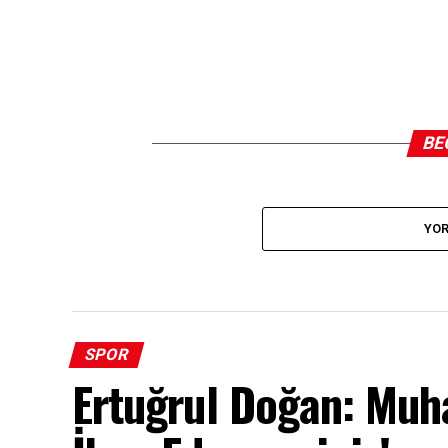
BE
YOR
SPOR
Ertuğrul Doğan: Muh