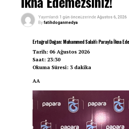
İkna Edemezsiniz!
Yayımlandı
1 gün önce
üzerinde
Ağustos 6, 2026
By
fatihdoganmedya
Ertuğrul Doğan: Muhammed Salah’ı Parayla İkna Ede
Tarih: 06 Ağustos 2026
Saat: 23:30
Okuma Süresi: 3 dakika
AA