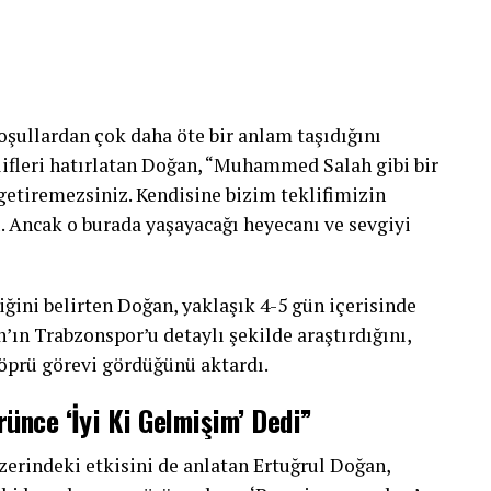
şullardan çok daha öte bir anlam taşıdığını
lifleri hatırlatan Doğan, “Muhammed Salah gibi bir
getiremezsiniz. Kendisine bizim teklifimizin
u. Ancak o burada yaşayacağı heyecanı ve sevgiyi
iğini belirten Doğan, yaklaşık 4-5 gün içerisinde
’ın Trabzonspor’u detaylı şekilde araştırdığını,
köprü görevi gördüğünü aktardı.
rünce ‘İyi Ki Gelmişim’ Dedi”
üzerindeki etkisini de anlatan Ertuğrul Doğan,