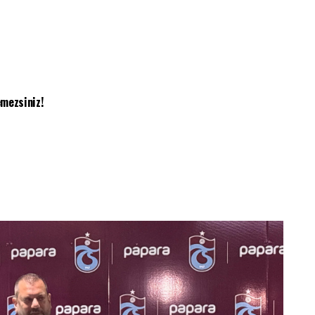
mezsiniz!