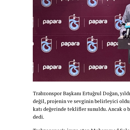
Trabzonspor Başkanı Ertuğrul Doğan, yıl
değil, projenin ve sevginin belirleyici old
katı değerinde teklifler sunuldu. Ancak o 
dedi.