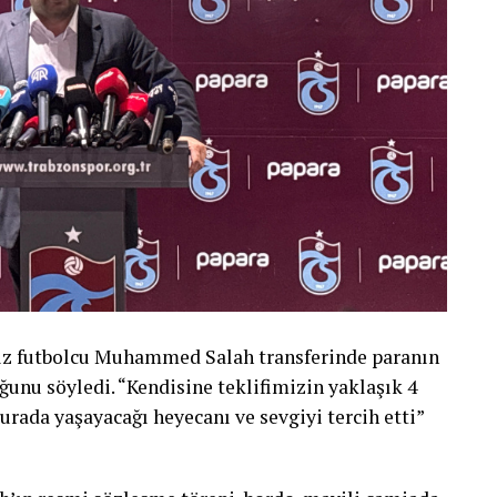
dız futbolcu Muhammed Salah transferinde paranın
uğunu söyledi. “Kendisine teklifimizin yaklaşık 4
burada yaşayacağı heyecanı ve sevgiyi tercih etti”