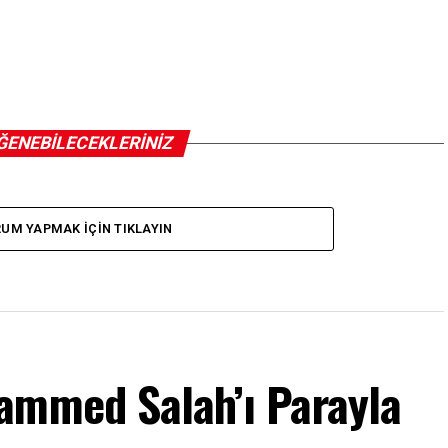
ĞENEBILECEKLERINIZ
UM YAPMAK IÇIN TIKLAYIN
ammed Salah’ı Parayla