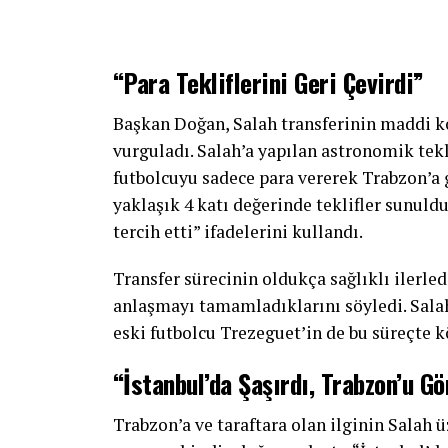
“Para Tekliflerini Geri Çevirdi”
Başkan Doğan, Salah transferinin maddi ko
vurguladı. Salah’a yapılan astronomik tek
futbolcuyu sadece para vererek Trabzon’a 
yaklaşık 4 katı değerinde teklifler sunuld
tercih etti” ifadelerini kullandı.
Transfer sürecinin oldukça sağlıklı ilerled
anlaşmayı tamamladıklarını söyledi. Salah
eski futbolcu Trezeguet’in de bu süreçte 
“İstanbul’da Şaşırdı, Trabzon’u Gö
Trabzon’a ve taraftara olan ilginin Salah 