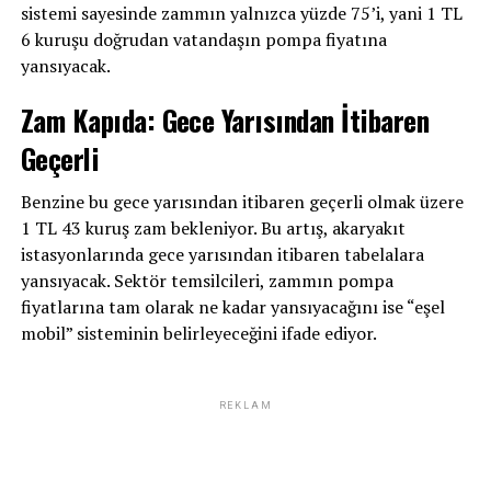
sistemi sayesinde zammın yalnızca yüzde 75’i, yani 1 TL
6 kuruşu doğrudan vatandaşın pompa fiyatına
yansıyacak.
Zam Kapıda: Gece Yarısından İtibaren
Geçerli
Benzine bu gece yarısından itibaren geçerli olmak üzere
1 TL 43 kuruş zam bekleniyor. Bu artış, akaryakıt
istasyonlarında gece yarısından itibaren tabelalara
yansıyacak. Sektör temsilcileri, zammın pompa
fiyatlarına tam olarak ne kadar yansıyacağını ise “eşel
mobil” sisteminin belirleyeceğini ifade ediyor.
REKLAM