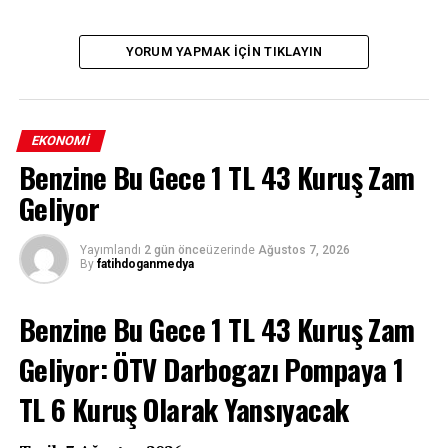
YORUM YAPMAK IÇIN TIKLAYIN
EKONOMI
Benzine Bu Gece 1 TL 43 Kuruş Zam
Geliyor
Yayımlandı
2 gün önce
üzerinde
Ağustos 7, 2026
By
fatihdoganmedya
Benzine Bu Gece 1 TL 43 Kuruş Zam
Geliyor: ÖTV Darbogazı Pompaya 1
TL 6 Kuruş Olarak Yansıyacak