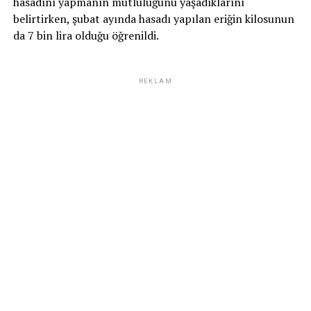
hasadını yapmanın mutluluğunu yaşadıklarını
belirtirken, şubat ayında hasadı yapılan eriğin kilosunun
da 7 bin lira olduğu öğrenildi.
REKLAM