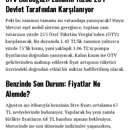
Devlet Tarafından Karşılanıyor
Peki bu zammın tamamı mı vatandaşa yansıyacak? Hayır.
Mevcut eşel mobil sistemi gereğince, toplam zam
tutarının yüzde 25’i Özel Tüketim Vergisi’nden (ÖTV)
karşılanacak. Bu durumda 1.43 TL’lik zammın yalnızca
yüzde 75’lik kısmı, yani yaklaşık 1.06 TL’si pompa
fiyatlarına doğrudan yansıyacak. Kalan kısım ise ÖTV
gelirlerinden mahsup edilerek fiyat artışının tüketici
üzerindeki doğrudan etkisi bir miktar hafifletilmiş olacak.
Benzinde Son Durum: Fiyatlar Ne
Alemde?
Ağustos ayı itibarıyla benzinin litre fiyatı ortalama 67
TL seviyelerinde bulunuyor. Yapılacak bu yeni zamla
birlikte fiyatların 68 TL bandını aşması bekleniyor.
Motorinde ise son dönemde indirimler yaşanırken,