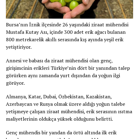
Bursa’nın İznik ilçesinde 26 yaşındaki ziraat mühendisi
Mustafa Kutay Ası, içinde 300 adet erik ağacı bulanan
800 metrekarelik akıllı serasında kış ayında yeşil erik
yetiştiriyor.
Annesi ve babası da ziraat mühendisi olan genç,
girişimcinin erikleri Türkiye’nin dört bir yanından talep
görürken aynı zamanda yurt dışından da yoğun ilgi
görüyor.
Almanya, Katar, Dubai, Özbekistan, Kazakistan,
Azerbaycan ve Rusya olmak üzere aldığı yoğun talebe
yetişmeye çalışan ziraat mühendisi, erik serasının ısıtma
maliyetlerinin oldukça yüksek olduğunu belirtti.
Genç mühendis bir yandan da örtü altında ilk erik