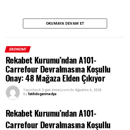
OKUMAYA DEVAM ET
EKONOMI
Rekabet Kurumu’ndan A101-
Carrefour Devralmasına Koşullu
Onay: 48 Mağaza Elden Çıkıyor
Yayımlandı
3 gün önce
üzerinde
Ağustos 6, 2026
By
fatihdoganmedya
Rekabet Kurumu’ndan A101-
Carrefour Devralmasına Koşullu