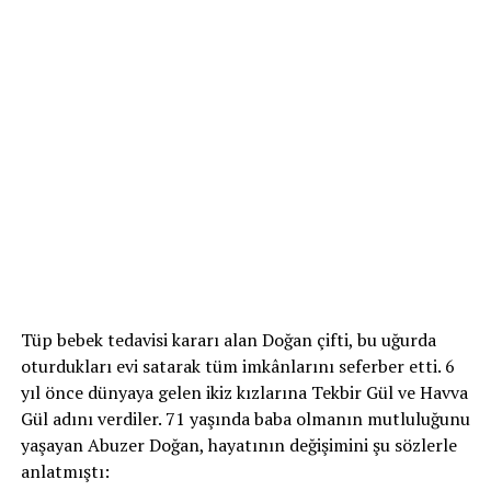
Tüp bebek tedavisi kararı alan Doğan çifti, bu uğurda
oturdukları evi satarak tüm imkânlarını seferber etti. 6
yıl önce dünyaya gelen ikiz kızlarına Tekbir Gül ve Havva
Gül adını verdiler. 71 yaşında baba olmanın mutluluğunu
yaşayan Abuzer Doğan, hayatının değişimini şu sözlerle
anlatmıştı: