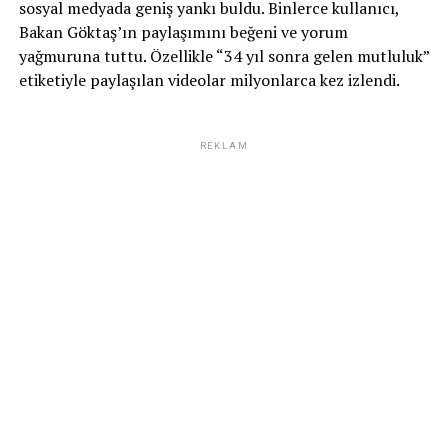
sosyal medyada geniş yankı buldu. Binlerce kullanıcı,
Bakan Göktaş’ın paylaşımını beğeni ve yorum
yağmuruna tuttu. Özellikle “34 yıl sonra gelen mutluluk”
etiketiyle paylaşılan videolar milyonlarca kez izlendi.
REKLAM