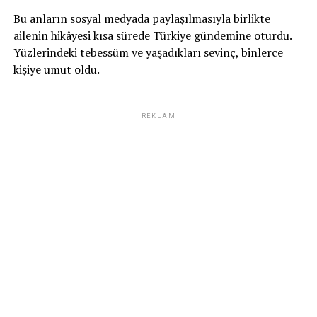
Bu anların sosyal medyada paylaşılmasıyla birlikte
ailenin hikâyesi kısa sürede Türkiye gündemine oturdu.
Yüzlerindeki tebessüm ve yaşadıkları sevinç, binlerce
kişiye umut oldu.
REKLAM