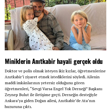
Miniklerin Anıtkabir hayali gerçek oldu
Doktor ve polis olmak isteyen ikiz kızlar, öğretmenlerine
Anıtkabir’i ziyaret etmek istediklerini söyledi. Ailenin
maddi imkânlarının yetersiz olduğunu gören
öğretmenleri, “Sevgi Varsa Engel Yok Derneği” Başkanı
Zeynep Bulut ile iletişime geçti. Derneğin desteğiyle
Ankara’ya giden Doğan ailesi, Anıtkabir’de Ata’nın
huzuruna çıktı.