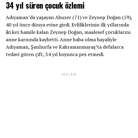
34 yıl süren çocuk özlemi
Adıyaman’da yaşayan Abuzer (71) ve Zeynep Doğan (59),
40 yıl önce dünya evine girdi. Evliliklerinin ilk yıllarında
iki kez hamile kalan Zeynep Doğan, maalesef çocuklarını
anne karnında kaybetti. Anne baba olma hayaliyle
Adıyaman, Şanlıurfa ve Kahramanmaraş’ta defalarca
tedavi gören çift, 34 yıl boyunca pes etmedi.
REKLAM