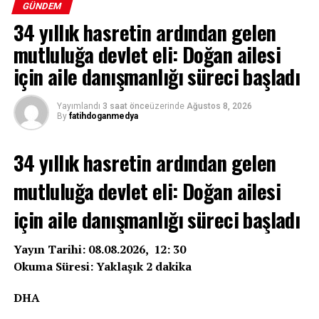
GÜNDEM
34 yıllık hasretin ardından gelen
mutluluğa devlet eli: Doğan ailesi
için aile danışmanlığı süreci başladı
Yayımlandı
3 saat önce
üzerinde
Ağustos 8, 2026
By
fatihdoganmedya
34 yıllık hasretin ardından gelen
mutluluğa devlet eli: Doğan ailesi
için aile danışmanlığı süreci başladı
Yayın Tarihi: 08.08.2026, 12: 30
Okuma Süresi: Yaklaşık 2 dakika
DHA