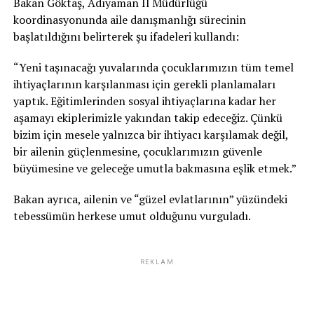
Bakan Göktaş, Adıyaman İl Müdürlüğü
koordinasyonunda aile danışmanlığı sürecinin
başlatıldığını belirterek şu ifadeleri kullandı:
“Yeni taşınacağı yuvalarında çocuklarımızın tüm temel
ihtiyaçlarının karşılanması için gerekli planlamaları
yaptık. Eğitimlerinden sosyal ihtiyaçlarına kadar her
aşamayı ekiplerimizle yakından takip edeceğiz. Çünkü
bizim için mesele yalnızca bir ihtiyacı karşılamak değil,
bir ailenin güçlenmesine, çocuklarımızın güvenle
büyümesine ve geleceğe umutla bakmasına eşlik etmek.”
Bakan ayrıca, ailenin ve “güzel evlatlarının” yüzündeki
tebessümün herkese umut olduğunu vurguladı.
REKLAM