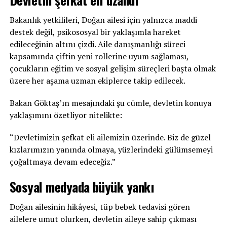
Bakanlık yetkilileri, Doğan ailesi için yalnızca maddi
destek değil, psikososyal bir yaklaşımla hareket
edileceğinin altını çizdi. Aile danışmanlığı süreci
kapsamında çiftin yeni rollerine uyum sağlaması,
çocukların eğitim ve sosyal gelişim süreçleri başta olmak
üzere her aşama uzman ekiplerce takip edilecek.
Bakan Göktaş’ın mesajındaki şu cümle, devletin konuya
yaklaşımını özetliyor nitelikte:
“Devletimizin şefkat eli ailemizin üzerinde. Biz de güzel
kızlarımızın yanında olmaya, yüzlerindeki gülümsemeyi
çoğaltmaya devam edeceğiz.”
Sosyal medyada büyük yankı
Doğan ailesinin hikâyesi, tüp bebek tedavisi gören
ailelere umut olurken, devletin aileye sahip çıkması