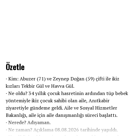
Özetle
· Kim: Abuzer (71) ve Zeynep Doğan (59) çifti ile ikiz
kızları Tekbir Gül ve Havva Gül.
· Ne oldu? 34 yıllık çocuk hasretinin ardından tüp bebek
yöntemiyle ikiz çocuk sahibi olan aile, Anıtkabir
ziyaretiyle gündeme geldi. Aile ve Sosyal Hizmetler
Bakanlığı, aile için aile danışmanlığı süreci başlattı.
· Nerede? Adıyaman.
· Ne zaman? Açıklama 08.08.2026 tarihinde yapıldı.