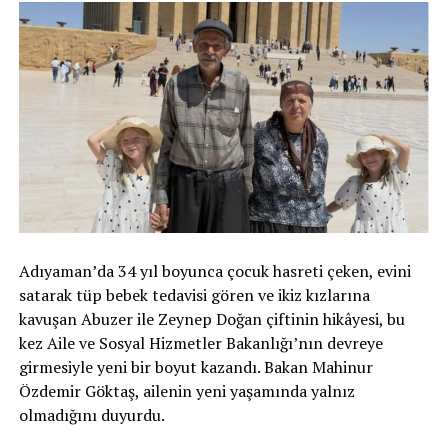
Adıyaman’da 34 yıl boyunca çocuk hasreti çeken, evini
satarak tüp bebek tedavisi gören ve ikiz kızlarına
kavuşan Abuzer ile Zeynep Doğan çiftinin hikâyesi, bu
kez Aile ve Sosyal Hizmetler Bakanlığı’nın devreye
girmesiyle yeni bir boyut kazandı. Bakan Mahinur
Özdemir Göktaş, ailenin yeni yaşamında yalnız
olmadığını duyurdu.