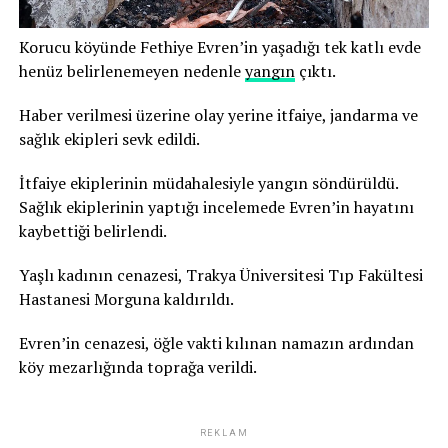
Korucu köyünde Fethiye Evren’in yaşadığı tek katlı evde
henüz belirlenemeyen nedenle
yangın
çıktı.
Haber verilmesi üzerine olay yerine itfaiye, jandarma ve
sağlık ekipleri sevk edildi.
İtfaiye ekiplerinin müdahalesiyle yangın söndürüldü.
Sağlık ekiplerinin yaptığı incelemede Evren’in hayatını
kaybettiği belirlendi.
Yaşlı kadının cenazesi, Trakya Üniversitesi Tıp Fakültesi
Hastanesi Morguna kaldırıldı.
Evren’in cenazesi, öğle vakti kılınan namazın ardından
köy mezarlığında toprağa verildi.
REKLAM