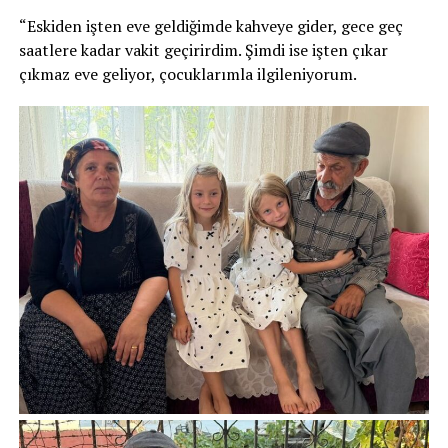
“Eskiden işten eve geldiğimde kahveye gider, gece geç
saatlere kadar vakit geçirirdim. Şimdi ise işten çıkar
çıkmaz eve geliyor, çocuklarımla ilgileniyorum.