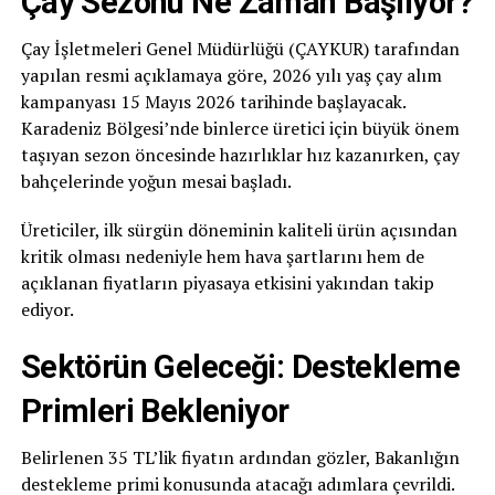
Çay Sezonu Ne Zaman Başlıyor?
Çay İşletmeleri Genel Müdürlüğü (ÇAYKUR) tarafından
yapılan resmi açıklamaya göre, 2026 yılı yaş çay alım
kampanyası 15 Mayıs 2026 tarihinde başlayacak.
Karadeniz Bölgesi’nde binlerce üretici için büyük önem
taşıyan sezon öncesinde hazırlıklar hız kazanırken, çay
bahçelerinde yoğun mesai başladı.
Üreticiler, ilk sürgün döneminin kaliteli ürün açısından
kritik olması nedeniyle hem hava şartlarını hem de
açıklanan fiyatların piyasaya etkisini yakından takip
ediyor.
Sektörün Geleceği: Destekleme
Primleri Bekleniyor
Belirlenen 35 TL’lik fiyatın ardından gözler, Bakanlığın
destekleme primi konusunda atacağı adımlara çevrildi.