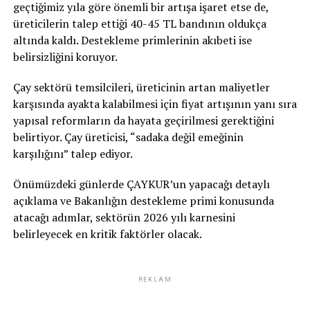
geçtiğimiz yıla göre önemli bir artışa işaret etse de,
üreticilerin talep ettiği 40-45 TL bandının oldukça
altında kaldı. Destekleme primlerinin akıbeti ise
belirsizliğini koruyor.
Çay sektörü temsilcileri, üreticinin artan maliyetler
karşısında ayakta kalabilmesi için fiyat artışının yanı sıra
yapısal reformların da hayata geçirilmesi gerektiğini
belirtiyor. Çay üreticisi, “sadaka değil emeğinin
karşılığını” talep ediyor.
Önümüzdeki günlerde ÇAYKUR’un yapacağı detaylı
açıklama ve Bakanlığın destekleme primi konusunda
atacağı adımlar, sektörün 2026 yılı karnesini
belirleyecek en kritik faktörler olacak.
REKLAM