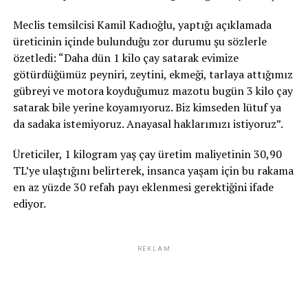
Meclis temsilcisi Kamil Kadıoğlu, yaptığı açıklamada
üreticinin içinde bulunduğu zor durumu şu sözlerle
özetledi: “Daha dün 1 kilo çay satarak evimize
götürdüğümüz peyniri, zeytini, ekmeği, tarlaya attığımız
gübreyi ve motora koyduğumuz mazotu bugün 3 kilo çay
satarak bile yerine koyamıyoruz. Biz kimseden lütuf ya
da sadaka istemiyoruz. Anayasal haklarımızı istiyoruz”.
Üreticiler, 1 kilogram yaş çay üretim maliyetinin 30,90
TL’ye ulaştığını belirterek, insanca yaşam için bu rakama
en az yüzde 30 refah payı eklenmesi gerektiğini ifade
ediyor.
REKLAM