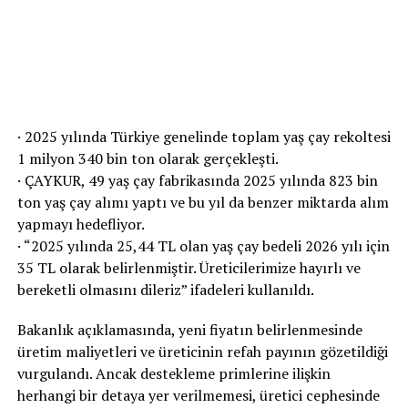
· 2025 yılında Türkiye genelinde toplam yaş çay rekoltesi
1 milyon 340 bin ton olarak gerçekleşti.
· ÇAYKUR, 49 yaş çay fabrikasında 2025 yılında 823 bin
ton yaş çay alımı yaptı ve bu yıl da benzer miktarda alım
yapmayı hedefliyor.
· “2025 yılında 25,44 TL olan yaş çay bedeli 2026 yılı için
35 TL olarak belirlenmiştir. Üreticilerimize hayırlı ve
bereketli olmasını dileriz” ifadeleri kullanıldı.
Bakanlık açıklamasında, yeni fiyatın belirlenmesinde
üretim maliyetleri ve üreticinin refah payının gözetildiği
vurgulandı. Ancak destekleme primlerine ilişkin
herhangi bir detaya yer verilmemesi, üretici cephesinde