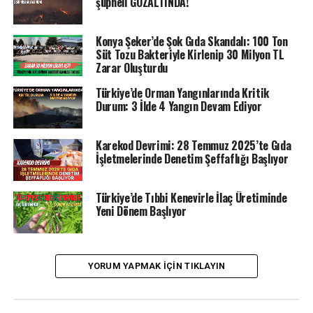
şüpheli GÖZALTINDA!
Konya Şeker’de Şok Gıda Skandalı: 100 Ton
Süt Tozu Bakteriyle Kirlenip 30 Milyon TL
Zarar Oluşturdu
Türkiye’de Orman Yangınlarında Kritik
Durum: 3 İlde 4 Yangın Devam Ediyor
Karekod Devrimi: 28 Temmuz 2025’te Gıda
İşletmelerinde Denetim Şeffaflığı Başlıyor
Türkiye’de Tıbbi Kenevirle İlaç Üretiminde
Yeni Dönem Başlıyor
YORUM YAPMAK IÇIN TIKLAYIN