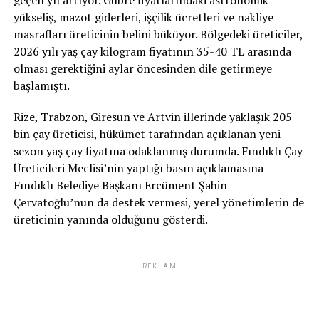
geçen yıl artıyor. Gübre fiyatlarındaki astronomik
yükseliş, mazot giderleri, işçilik ücretleri ve nakliye
masrafları üreticinin belini büküyor. Bölgedeki üreticiler,
2026 yılı yaş çay kilogram fiyatının 35-40 TL arasında
olması gerektiğini aylar öncesinden dile getirmeye
başlamıştı.
Rize, Trabzon, Giresun ve Artvin illerinde yaklaşık 205
bin çay üreticisi, hükümet tarafından açıklanan yeni
sezon yaş çay fiyatına odaklanmış durumda. Fındıklı Çay
Üreticileri Meclisi’nin yaptığı basın açıklamasına
Fındıklı Belediye Başkanı Ercüment Şahin
Çervatoğlu’nun da destek vermesi, yerel yönetimlerin de
üreticinin yanında olduğunu gösterdi.
REKLAM