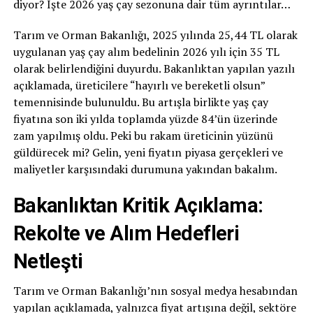
diyor? İşte 2026 yaş çay sezonuna dair tüm ayrıntılar…
Tarım ve Orman Bakanlığı, 2025 yılında 25,44 TL olarak
uygulanan yaş çay alım bedelinin 2026 yılı için 35 TL
olarak belirlendiğini duyurdu. Bakanlıktan yapılan yazılı
açıklamada, üreticilere “hayırlı ve bereketli olsun”
temennisinde bulunuldu. Bu artışla birlikte yaş çay
fiyatına son iki yılda toplamda yüzde 84’ün üzerinde
zam yapılmış oldu. Peki bu rakam üreticinin yüzünü
güldürecek mi? Gelin, yeni fiyatın piyasa gerçekleri ve
maliyetler karşısındaki durumuna yakından bakalım.
Bakanlıktan Kritik Açıklama:
Rekolte ve Alım Hedefleri
Netleşti
Tarım ve Orman Bakanlığı’nın sosyal medya hesabından
yapılan açıklamada, yalnızca fiyat artışına değil, sektöre