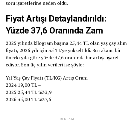
soru işaretlerine neden oldu.
Fiyat Artışı Detaylandırıldı:
Yüzde 37,6 Oranında Zam
2025 yılında kilogram başına 25,44 TL olan yaş çay alım
fiyatı, 2026 yılı için 35 TL’ye yükseltildi. Bu rakam, bir
önceki yıla göre yüzde 37,6 oranında bir artışa işaret
ediyor. Son üç yılın verileri ise şöyle:
Yıl Yaş Çay Fiyatı (TL/KG) Artış Oranı
2024 19,00 TL –
2025 25,44 TL %33,9
2026 35,00 TL %37,6
REKLAM