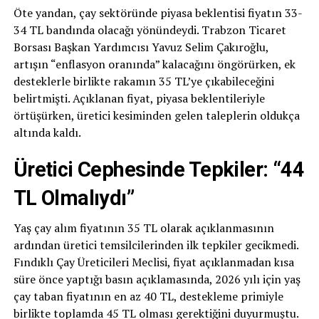
Öte yandan, çay sektöründe piyasa beklentisi fiyatın 33-
34 TL bandında olacağı yönündeydi. Trabzon Ticaret
Borsası Başkan Yardımcısı Yavuz Selim Çakıroğlu,
artışın “enflasyon oranında” kalacağını öngörürken, ek
desteklerle birlikte rakamın 35 TL’ye çıkabileceğini
belirtmişti. Açıklanan fiyat, piyasa beklentileriyle
örtüşürken, üretici kesiminden gelen taleplerin oldukça
altında kaldı.
Üretici Cephesinde Tepkiler: “44
TL Olmalıydı”
Yaş çay alım fiyatının 35 TL olarak açıklanmasının
ardından üretici temsilcilerinden ilk tepkiler gecikmedi.
Fındıklı Çay Üreticileri Meclisi, fiyat açıklanmadan kısa
süre önce yaptığı basın açıklamasında, 2026 yılı için yaş
çay taban fiyatının en az 40 TL, destekleme primiyle
birlikte toplamda 45 TL olması gerektiğini duyurmuştu.