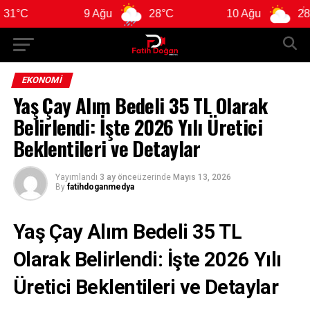
9 Ağu
28°C
10 Ağu
28°C
EKONOMI
Yaş Çay Alım Bedeli 35 TL Olarak
Belirlendi: İşte 2026 Yılı Üretici
Beklentileri ve Detaylar
Yayımlandı
3 ay önce
üzerinde
Mayıs 13, 2026
By
fatihdoganmedya
Yaş Çay Alım Bedeli 35 TL
Olarak Belirlendi: İşte 2026 Yılı
Üretici Beklentileri ve Detaylar