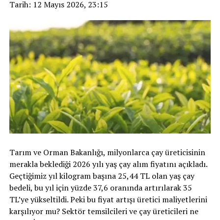
Tarih: 12 Mayıs 2026, 23:15
Tarım ve Orman Bakanlığı, milyonlarca çay üreticisinin
merakla beklediği 2026 yılı yaş çay alım fiyatını açıkladı.
Geçtiğimiz yıl kilogram başına 25,44 TL olan yaş çay
bedeli, bu yıl için yüzde 37,6 oranında artırılarak 35
TL’ye yükseltildi. Peki bu fiyat artışı üretici maliyetlerini
karşılıyor mu? Sektör temsilcileri ve çay üreticileri ne