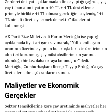
Zerderci de fiyat açıklanmadan önce yaptığı çağrıda, yaş
çay taban alım fiyatının 40 TL + 4 TL destekleme
primiyle birlikte 44 TL olması gerektiğini söylemiş, “44
TL’nin altı üreticiyi ezmek demektir” ifadelerini
kullanmıştı.
AK Parti Rize Milletvekili Harun Mertoğlu ise yaptığı
açıklamada fiyat artışını savunarak, “Yıllık enflasyon
oranının üzerinde yapılan bu artışla birlikte üreticimizin
alın teri korunmuş, çay müstahsillerimizin yanında
olunduğu bir kez daha ortaya konmuştur” dedi.
Mertoğlu, Cumhurbaşkanı Recep Tayyip Erdoğan’a çay
üreticileri adına şükranlarını sundu.
Maliyetler ve Ekonomik
Gerçekler
Sektör temsilcilerine göre çay üretiminde maliyetler her