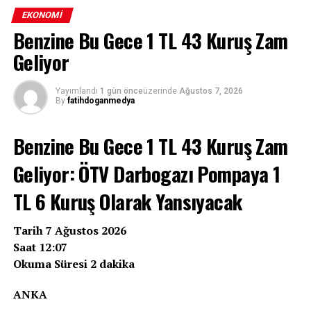
EKONOMI
Benzine Bu Gece 1 TL 43 Kuruş Zam
Geliyor
Yayımlandı
1 gün önce
üzerinde
Ağustos 7, 2026
By
fatihdoganmedya
Benzine Bu Gece 1 TL 43 Kuruş Zam
Geliyor: ÖTV Darbogazı Pompaya 1
TL 6 Kuruş Olarak Yansıyacak
Tarih 7 Ağustos 2026
Saat 12:07
Okuma Süresi 2 dakika
ANKA