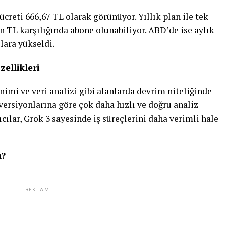
reti 666,67 TL olarak görünüyor. Yıllık plan ile tek
n TL karşılığında abone olunabiliyor. ABD’de ise aylık
olara yükseldi.
ellikleri
nimi ve veri analizi gibi alanlarda devrim niteliğinde
versiyonlarına göre çok daha hızlı ve doğru analiz
cılar, Grok 3 sayesinde iş süreçlerini daha verimli hale
ı?
REKLAM