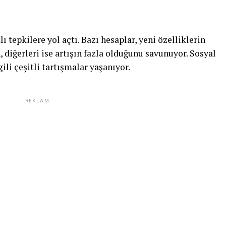
lı tepkilere yol açtı. Bazı hesaplar, yeni özelliklerin
 diğerleri ise artışın fazla olduğunu savunuyor. Sosyal
li çeşitli tartışmalar yaşanıyor.
REKLAM