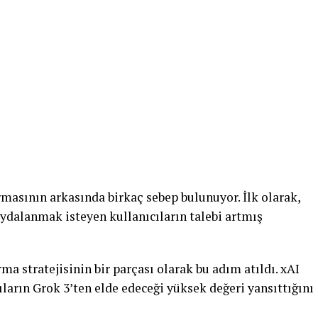
rmasının arkasında birkaç sebep bulunuyor. İlk olarak,
aydalanmak isteyen kullanıcıların talebi artmış
ırma stratejisinin bir parçası olarak bu adım atıldı. xAI
ıcıların Grok 3’ten elde edeceği yüksek değeri yansıttığını