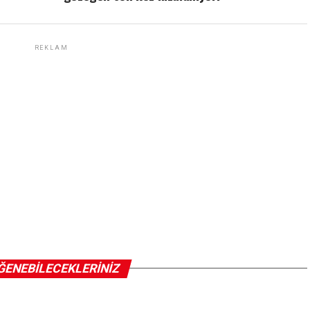
REKLAM
ĞENEBILECEKLERINIZ