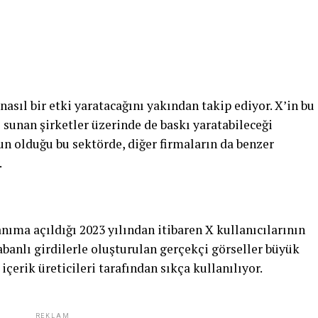
nasıl bir etki yaratacağını yakından takip ediyor. X’in bu
sunan şirketler üzerinde de baskı yaratabileceği
un olduğu bu sektörde, diğer firmaların da benzer
.
nıma açıldığı 2023 yılından itibaren X kullanıcılarının
tabanlı girdilerle oluşturulan gerçekçi görseller büyük
 içerik üreticileri tarafından sıkça kullanılıyor.
REKLAM