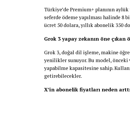
Türkiye’de Premium+ planının aylük üc
seferde ödeme yapılması halinde 8 bi
ücret 50 dolara, yıllık abonelik 350 d
Grok 3 yapay zekanın öne çıkan öz
Grok 3, doğal dil işleme, makine öğre
yenilikler sunuyor. Bu model, önceki 
yapabilme kapasitesine sahip. Kullanı
getirebilecekler.
X’in abonelik fiyatları neden artt