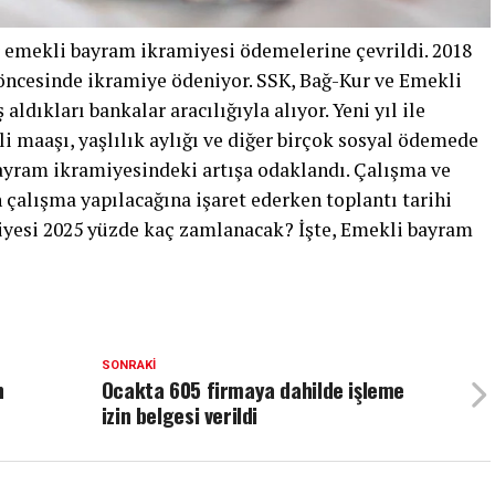
emekli bayram ikramiyesi ödemelerine çevrildi. 2018
öncesinde ikramiye ödeniyor. SSK, Bağ-Kur ve Emekli
ldıkları bankalar aracılığıyla alıyor. Yeni yıl ile
li maaşı, yaşlılık aylığı ve diğer birçok sosyal ödemede
bayram ikramiyesindeki artışa odaklandı. Çalışma ve
 çalışma yapılacağına işaret ederken toplantı tarihi
miyesi 2025 yüzde kaç zamlanacak? İşte, Emekli bayram
SONRAKI
n
Ocakta 605 firmaya dahilde işleme
izin belgesi verildi