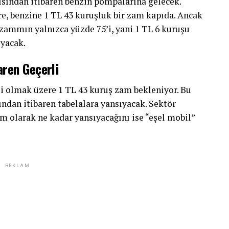
rısından itibaren benzin pompalarına gelecek.
re, benzine 1 TL 43 kuruşluk bir zam kapıda. Ancak
zammın yalnızca yüzde 75’i, yani 1 TL 6 kuruşu
yacak.
aren Geçerli
li olmak üzere 1 TL 43 kuruş zam bekleniyor. Bu
sından itibaren tabelalara yansıyacak. Sektör
m olarak ne kadar yansıyacağını ise “eşel mobil”
REKLAM