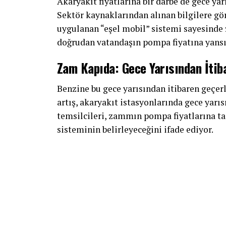
Akaryakıt fiyatlarına bir darbe de gece ya
Sektör kaynaklarından alınan bilgilere gö
uygulanan “eşel mobil” sistemi sayesinde 
doğrudan vatandaşın pompa fiyatına yansı
Zam Kapıda: Gece Yarısından İtib
Benzine bu gece yarısından itibaren geçer
artış, akaryakıt istasyonlarında gece yarı
temsilcileri, zammın pompa fiyatlarına ta
sisteminin belirleyeceğini ifade ediyor.