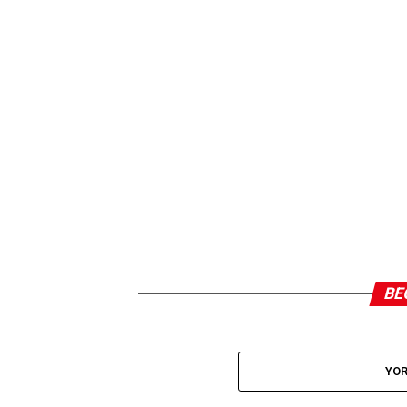
BE
YOR