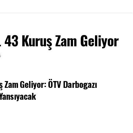
L 43 Kuruş Zam Geliyor
6
ş Zam Geliyor: ÖTV Darbogazı
 Yansıyacak