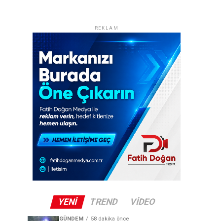
REKLAM
YENI
TREND
VIDEO
GÜNDEM
58 dakika önce