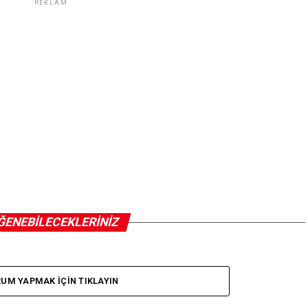
REKLAM
ĞENEBILECEKLERINIZ
UM YAPMAK IÇIN TIKLAYIN