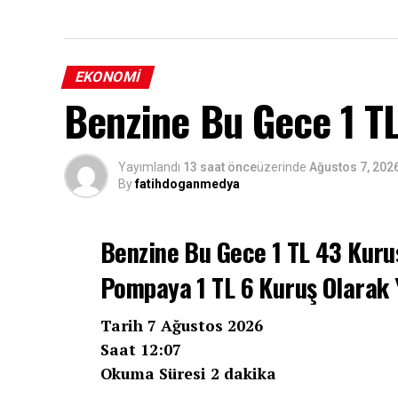
EKONOMI
Benzine Bu Gece 1 T
Yayımlandı
13 saat önce
üzerinde
Ağustos 7, 202
By
fatihdoganmedya
Benzine Bu Gece 1 TL 43 Kuru
Pompaya 1 TL 6 Kuruş Olarak
Tarih 7 Ağustos 2026
Saat 12:07
Okuma Süresi 2 dakika