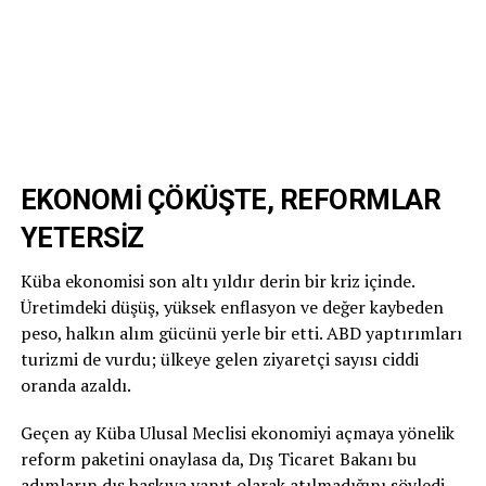
EKONOMİ ÇÖKÜŞTE, REFORMLAR
YETERSİZ
Küba ekonomisi son altı yıldır derin bir kriz içinde.
Üretimdeki düşüş, yüksek enflasyon ve değer kaybeden
peso, halkın alım gücünü yerle bir etti. ABD yaptırımları
turizmi de vurdu; ülkeye gelen ziyaretçi sayısı ciddi
oranda azaldı.
Geçen ay Küba Ulusal Meclisi ekonomiyi açmaya yönelik
reform paketini onaylasa da, Dış Ticaret Bakanı bu
adımların dış baskıya yanıt olarak atılmadığını söyledi.