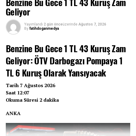
Benzine Bu Gece 1 TL 43 Kuruş Zam
Geliyor
Yayımlandı
2 gün önce
üzerinde
Ağustos 7, 2026
By
fatihdoganmedya
Benzine Bu Gece 1 TL 43 Kuruş Zam
Geliyor: ÖTV Darbogazı Pompaya 1
TL 6 Kuruş Olarak Yansıyacak
Tarih 7 Ağustos 2026
Saat 12:07
Okuma Süresi 2 dakika
ANKA