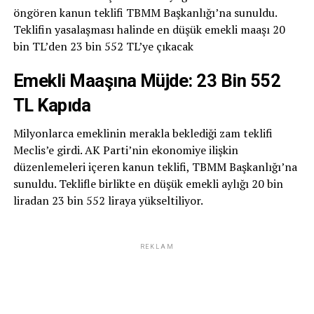
öngören kanun teklifi TBMM Başkanlığı’na sunuldu.
Teklifin yasalaşması halinde en düşük emekli maaşı 20
bin TL’den 23 bin 552 TL’ye çıkacak
Emekli Maaşına Müjde: 23 Bin 552
TL Kapıda
Milyonlarca emeklinin merakla beklediği zam teklifi
Meclis’e girdi. AK Parti’nin ekonomiye ilişkin
düzenlemeleri içeren kanun teklifi, TBMM Başkanlığı’na
sunuldu. Teklifle birlikte en düşük emekli aylığı 20 bin
liradan 23 bin 552 liraya yükseltiliyor.
REKLAM