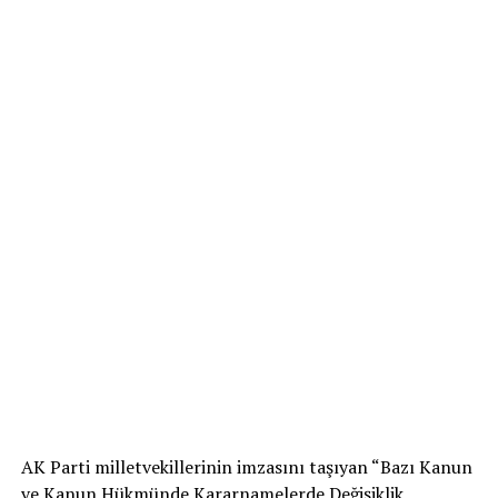
AK Parti milletvekillerinin imzasını taşıyan “Bazı Kanun
ve Kanun Hükmünde Kararnamelerde Değişiklik