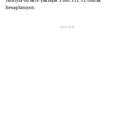
hesaplanıyor.
REKLAM