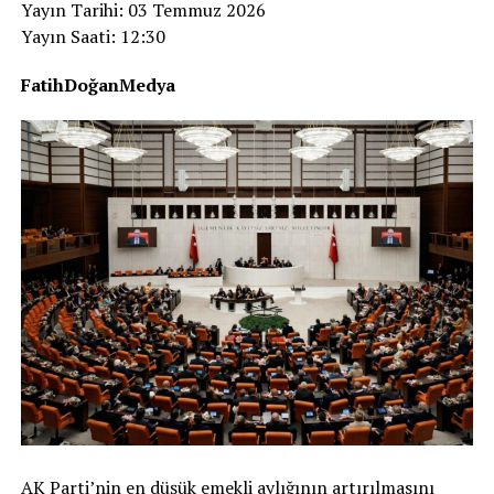
Yayın Tarihi: 03 Temmuz 2026
Yayın Saati: 12:30
FatihDoğanMedya
AK Parti’nin en düşük emekli aylığının artırılmasını