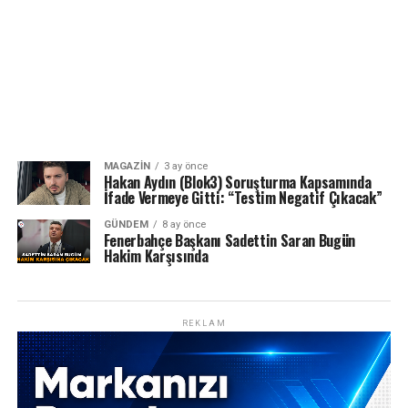
MAGAZIN
3 ay önce
Hakan Aydın (Blok3) Soruşturma Kapsamında
İfade Vermeye Gitti: “Testim Negatif Çıkacak”
GÜNDEM
8 ay önce
Fenerbahçe Başkanı Sadettin Saran Bugün
Hakim Karşısında
REKLAM