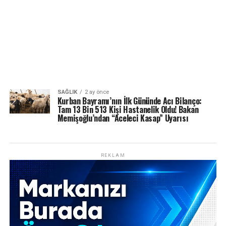
SAĞLIK
2 ay önce
Kurban Bayramı’nın İlk Gününde Acı Bilanço:
Tam 13 Bin 513 Kişi Hastanelik Oldu! Bakan
Memişoğlu’ndan “Aceleci Kasap” Uyarısı
REKLAM