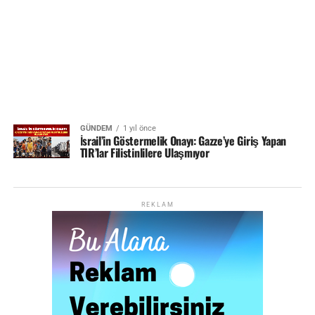
GÜNDEM
1 yıl önce
İsrail’in Göstermelik Onayı: Gazze’ye Giriş Yapan
TIR’lar Filistinlilere Ulaşmıyor
REKLAM