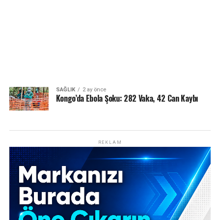
SAĞLIK
2 ay önce
Kongo’da Ebola Şoku: 282 Vaka, 42 Can Kaybı
REKLAM