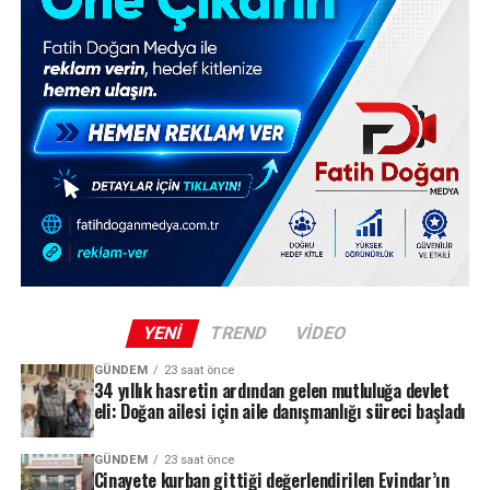
YENI
TREND
VIDEO
GÜNDEM
23 saat önce
34 yıllık hasretin ardından gelen mutluluğa devlet
eli: Doğan ailesi için aile danışmanlığı süreci başladı
GÜNDEM
23 saat önce
Cinayete kurban gittiği değerlendirilen Evindar’ın