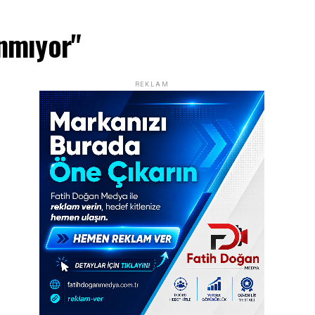
anmıyor"
REKLAM