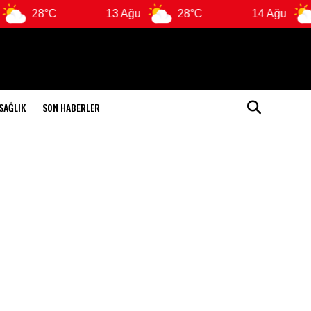
28°C
13 Ağu
28°C
14 Ağu
SAĞLIK
SON HABERLER