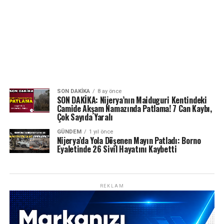
SON DAKIKA
8 ay önce
SON DAKİKA: Nijerya’nın Maiduguri Kentindeki
Camide Akşam Namazında Patlama! 7 Can Kaybı,
Çok Sayıda Yaralı
GÜNDEM
1 yıl önce
Nijerya’da Yola Döşenen Mayın Patladı: Borno
Eyaletinde 26 Sivil Hayatını Kaybetti
REKLAM