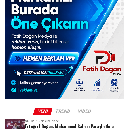
YENI
TREND
VIDEO
SPOR
5 dakika önce
Ertuğrul Doğan: Muhammed Salah’ı Parayla İkna