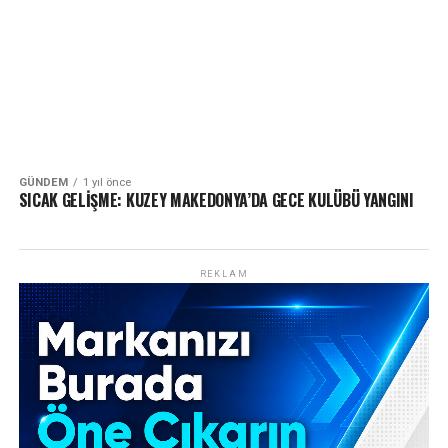
GÜNDEM
1 yıl önce
SICAK GELİŞME: KUZEY MAKEDONYA’DA GECE KULÜBÜ YANGINI
REKLAM