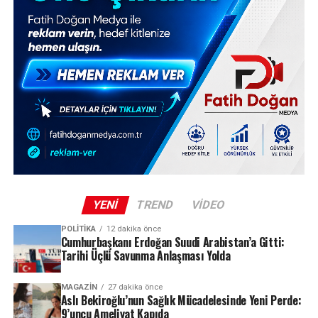
YENI
TREND
VIDEO
POLITIKA
12 dakika önce
Cumhurbaşkanı Erdoğan Suudi Arabistan’a Gitti:
Tarihi Üçlü Savunma Anlaşması Yolda
MAGAZIN
27 dakika önce
Aslı Bekiroğlu’nun Sağlık Mücadelesinde Yeni Perde:
9’uncu Ameliyat Kapıda