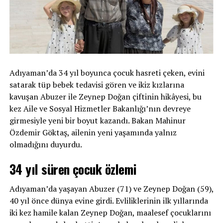
Adıyaman’da 34 yıl boyunca çocuk hasreti çeken, evini
satarak tüp bebek tedavisi gören ve ikiz kızlarına
kavuşan Abuzer ile Zeynep Doğan çiftinin hikâyesi, bu
kez Aile ve Sosyal Hizmetler Bakanlığı’nın devreye
girmesiyle yeni bir boyut kazandı. Bakan Mahinur
Özdemir Göktaş, ailenin yeni yaşamında yalnız
olmadığını duyurdu.
34 yıl süren çocuk özlemi
Adıyaman’da yaşayan Abuzer (71) ve Zeynep Doğan (59),
40 yıl önce dünya evine girdi. Evliliklerinin ilk yıllarında
iki kez hamile kalan Zeynep Doğan, maalesef çocuklarını