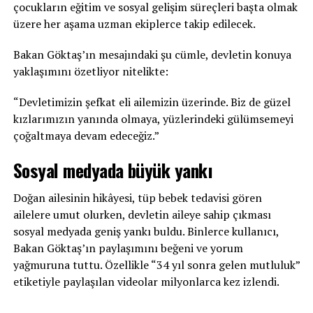
çocukların eğitim ve sosyal gelişim süreçleri başta olmak
üzere her aşama uzman ekiplerce takip edilecek.
Bakan Göktaş’ın mesajındaki şu cümle, devletin konuya
yaklaşımını özetliyor nitelikte:
“Devletimizin şefkat eli ailemizin üzerinde. Biz de güzel
kızlarımızın yanında olmaya, yüzlerindeki gülümsemeyi
çoğaltmaya devam edeceğiz.”
Sosyal medyada büyük yankı
Doğan ailesinin hikâyesi, tüp bebek tedavisi gören
ailelere umut olurken, devletin aileye sahip çıkması
sosyal medyada geniş yankı buldu. Binlerce kullanıcı,
Bakan Göktaş’ın paylaşımını beğeni ve yorum
yağmuruna tuttu. Özellikle “34 yıl sonra gelen mutluluk”
etiketiyle paylaşılan videolar milyonlarca kez izlendi.