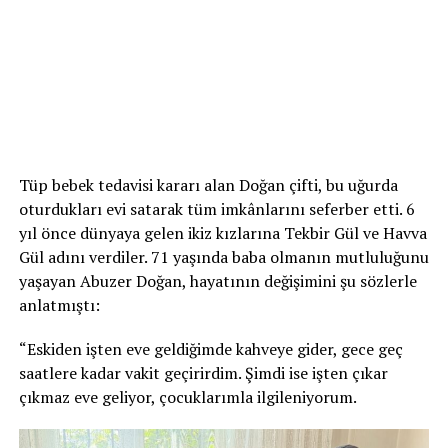
Tüp bebek tedavisi kararı alan Doğan çifti, bu uğurda
oturdukları evi satarak tüm imkânlarını seferber etti. 6
yıl önce dünyaya gelen ikiz kızlarına Tekbir Gül ve Havva
Gül adını verdiler. 71 yaşında baba olmanın mutluluğunu
yaşayan Abuzer Doğan, hayatının değişimini şu sözlerle
anlatmıştı:
“Eskiden işten eve geldiğimde kahveye gider, gece geç
saatlere kadar vakit geçirirdim. Şimdi ise işten çıkar
çıkmaz eve geliyor, çocuklarımla ilgileniyorum.