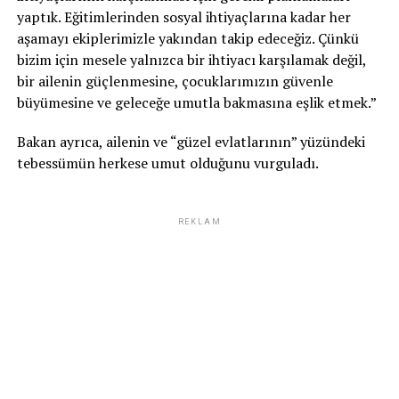
yaptık. Eğitimlerinden sosyal ihtiyaçlarına kadar her
aşamayı ekiplerimizle yakından takip edeceğiz. Çünkü
bizim için mesele yalnızca bir ihtiyacı karşılamak değil,
bir ailenin güçlenmesine, çocuklarımızın güvenle
büyümesine ve geleceğe umutla bakmasına eşlik etmek.”
Bakan ayrıca, ailenin ve “güzel evlatlarının” yüzündeki
tebessümün herkese umut olduğunu vurguladı.
REKLAM