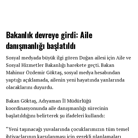
Bakanlık devreye girdi: Aile
danışmanlığı başlatıldı
Sosyal medyada büyük ilgi gören Doğan ailesi için Aile ve
Sosyal Hizmetler Bakanlığı harekete geçti. Bakan
Mahinur Özdemir Göktaş, sosyal medya hesabından
yaptığı açıklamada, ailenin yeni hayatında yanlarında
olacaklarını duyurdu.
Bakan Göktaş, Adıyaman İl Müdürlüğü
koordinasyonunda aile danışmanlığı sürecinin
başlatıldığını belirterek şu ifadeleri kullandı:
“Yeni taşınacağı yuvalarında çocuklarımızın tüm temel
ihtiyaçlarının karşılanması için gerekli planlamaları