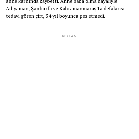
anne karnında kaybetti. Anne baba olma hayaliyle
Adıyaman, Şanlıurfa ve Kahramanmaraş’ta defalarca
tedavi gören çift, 34 yıl boyunca pes etmedi.
REKLAM