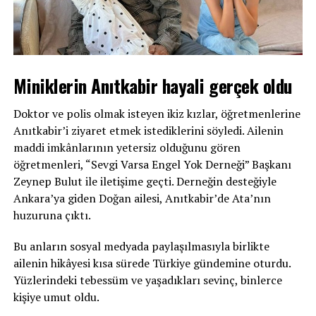
Miniklerin Anıtkabir hayali gerçek oldu
Doktor ve polis olmak isteyen ikiz kızlar, öğretmenlerine
Anıtkabir’i ziyaret etmek istediklerini söyledi. Ailenin
maddi imkânlarının yetersiz olduğunu gören
öğretmenleri, “Sevgi Varsa Engel Yok Derneği” Başkanı
Zeynep Bulut ile iletişime geçti. Derneğin desteğiyle
Ankara’ya giden Doğan ailesi, Anıtkabir’de Ata’nın
huzuruna çıktı.
Bu anların sosyal medyada paylaşılmasıyla birlikte
ailenin hikâyesi kısa sürede Türkiye gündemine oturdu.
Yüzlerindeki tebessüm ve yaşadıkları sevinç, binlerce
kişiye umut oldu.