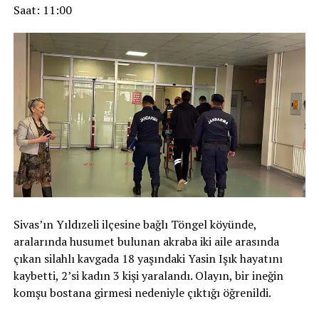
Saat: 11:00
Sivas’ın Yıldızeli ilçesine bağlı Töngel köyünde,
aralarında husumet bulunan akraba iki aile arasında
çıkan silahlı kavgada 18 yaşındaki Yasin Işık hayatını
kaybetti, 2’si kadın 3 kişi yaralandı. Olayın, bir ineğin
komşu bostana girmesi nedeniyle çıktığı öğrenildi.