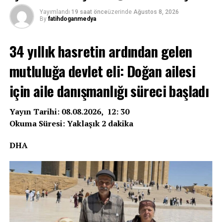
Yayımlandı
19 saat önce
üzerinde
Ağustos 8, 2026
By
fatihdoganmedya
34 yıllık hasretin ardından gelen
mutluluğa devlet eli: Doğan ailesi
için aile danışmanlığı süreci başladı
Yayın Tarihi: 08.08.2026, 12: 30
Okuma Süresi: Yaklaşık 2 dakika
DHA