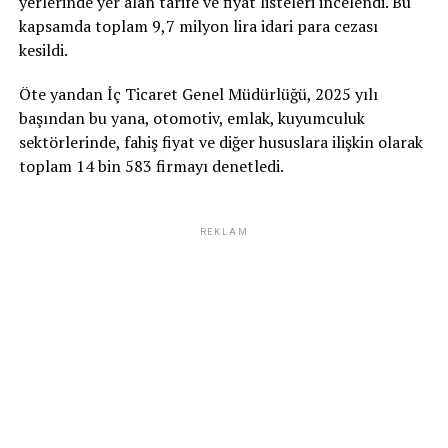
yerlerinde yer alan tarife ve fiyat listeleri incelendi. Bu
kapsamda toplam 9,7 milyon lira idari para cezası
kesildi.
Öte yandan İç Ticaret Genel Müdürlüğü, 2025 yılı
başından bu yana, otomotiv, emlak, kuyumculuk
sektörlerinde, fahiş fiyat ve diğer hususlara ilişkin olarak
toplam 14 bin 583 firmayı denetledi.
REKLAM