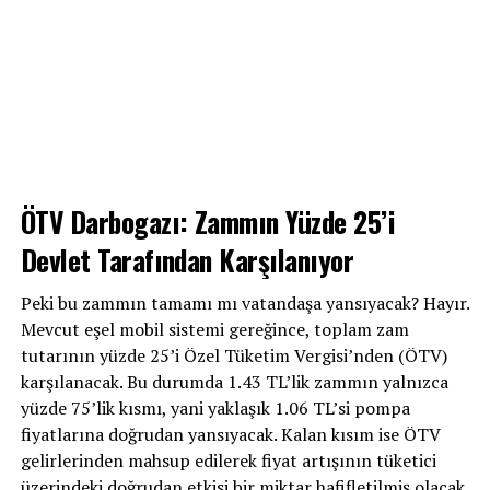
ÖTV Darbogazı: Zammın Yüzde 25’i
Devlet Tarafından Karşılanıyor
Peki bu zammın tamamı mı vatandaşa yansıyacak? Hayır.
Mevcut eşel mobil sistemi gereğince, toplam zam
tutarının yüzde 25’i Özel Tüketim Vergisi’nden (ÖTV)
karşılanacak. Bu durumda 1.43 TL’lik zammın yalnızca
yüzde 75’lik kısmı, yani yaklaşık 1.06 TL’si pompa
fiyatlarına doğrudan yansıyacak. Kalan kısım ise ÖTV
gelirlerinden mahsup edilerek fiyat artışının tüketici
üzerindeki doğrudan etkisi bir miktar hafifletilmiş olacak.