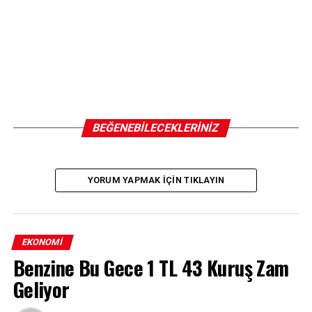
BEĞENEBILECEKLERINIZ
YORUM YAPMAK IÇIN TIKLAYIN
EKONOMI
Benzine Bu Gece 1 TL 43 Kuruş Zam
Geliyor