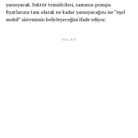
yansıyacak. Sektör temsilcileri, zammın pompa
fiyatlarına tam olarak ne kadar yansıyacağını ise “eşel
mobil” sisteminin belirleyeceğini ifade ediyor.
REKLAM