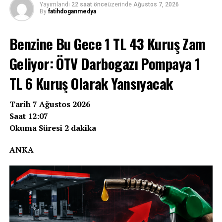
Yayımlandı
22 saat önce
üzerinde
Ağustos 7, 2026
By
fatihdoganmedya
Benzine Bu Gece 1 TL 43 Kuruş Zam
Geliyor: ÖTV Darbogazı Pompaya 1
TL 6 Kuruş Olarak Yansıyacak
Tarih 7 Ağustos 2026
Saat 12:07
Okuma Süresi 2 dakika
ANKA