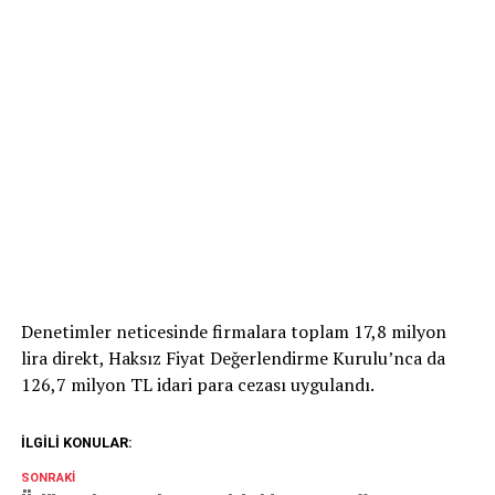
Denetimler neticesinde firmalara toplam 17,8 milyon
lira direkt, Haksız Fiyat Değerlendirme Kurulu’nca da
126,7 milyon TL idari para cezası uygulandı.
İLGILI KONULAR:
SONRAKI