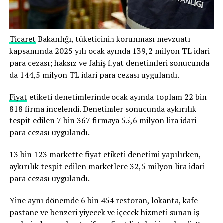
Ticaret
Bakanlığı, tüketicinin korunması mevzuatı
kapsamında 2025 yılı ocak ayında 139,2 milyon TL idari
para cezası; haksız ve fahiş fiyat denetimleri sonucunda
da 144,5 milyon TL idari para cezası uygulandı.
Fiyat
etiketi denetimlerinde ocak ayında toplam 22 bin
818 firma incelendi. Denetimler sonucunda aykırılık
tespit edilen 7 bin 367 firmaya 55,6 milyon lira idari
para cezası uygulandı.
13 bin 123 markette fiyat etiketi denetimi yapılırken,
aykırılık tespit edilen marketlere 32,5 milyon lira idari
para cezası uygulandı.
Yine aynı dönemde 6 bin 454 restoran, lokanta, kafe
pastane ve benzeri yiyecek ve içecek hizmeti sunan iş