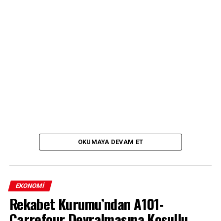
OKUMAYA DEVAM ET
EKONOMI
Rekabet Kurumu’ndan A101-
Carrefour Devralmasına Koşullu