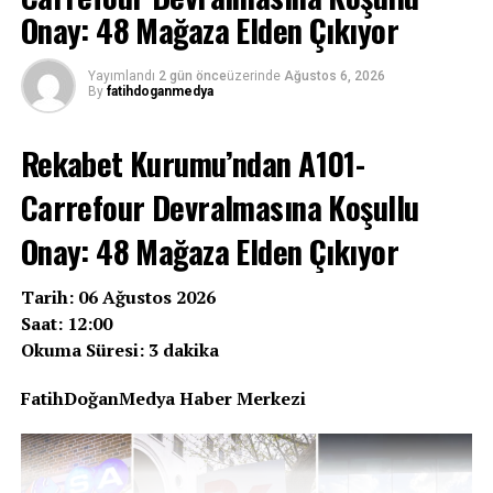
Onay: 48 Mağaza Elden Çıkıyor
Yayımlandı
2 gün önce
üzerinde
Ağustos 6, 2026
By
fatihdoganmedya
Rekabet Kurumu’ndan A101-
Carrefour Devralmasına Koşullu
Onay: 48 Mağaza Elden Çıkıyor
Tarih: 06 Ağustos 2026
Saat: 12:00
Okuma Süresi: 3 dakika
FatihDoğanMedya Haber Merkezi