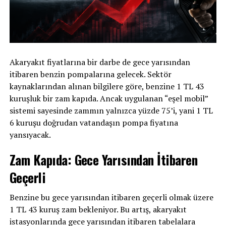
Akaryakıt fiyatlarına bir darbe de gece yarısından
itibaren benzin pompalarına gelecek. Sektör
kaynaklarından alınan bilgilere göre, benzine 1 TL 43
kuruşluk bir zam kapıda. Ancak uygulanan “eşel mobil”
sistemi sayesinde zammın yalnızca yüzde 75’i, yani 1 TL
6 kuruşu doğrudan vatandaşın pompa fiyatına
yansıyacak.
Zam Kapıda: Gece Yarısından İtibaren
Geçerli
Benzine bu gece yarısından itibaren geçerli olmak üzere
1 TL 43 kuruş zam bekleniyor. Bu artış, akaryakıt
istasyonlarında gece yarısından itibaren tabelalara