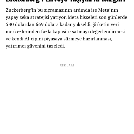
Zuckerberg’in bu sıçramasının ardında ise Meta’nın
yapay zeka stratejisi yatıyor. Meta hisseleri son günlerde
540 dolardan 669 dolara kadar yükseldi. Şirketin veri
merkezlerinden fazla kapasite satmayı değerlendirmesi
ve kendi AI çipini piyasaya sürmeye hazırlanması,
yatırımcı güvenini tazeledi.
REKLAM