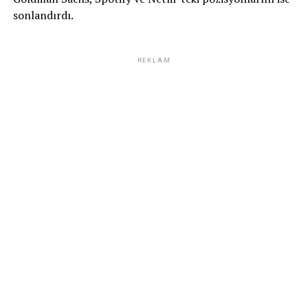
sonlandırdı.
REKLAM