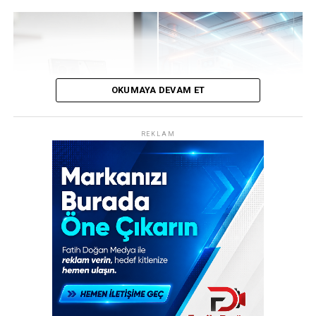
OKUMAYA DEVAM ET
REKLAM
Samsung ve Google arasındaki ilişki, teknoloji tarihinin
en ilginç “zoraki evliliklerinden” biri. Kimi uzmanlar
Samsung’u Android’in en sadık askeri olarak görürken,