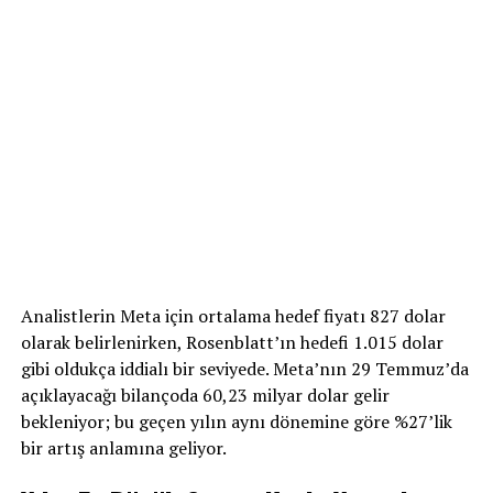
Analistlerin Meta için ortalama hedef fiyatı 827 dolar
olarak belirlenirken, Rosenblatt’ın hedefi 1.015 dolar
gibi oldukça iddialı bir seviyede. Meta’nın 29 Temmuz’da
açıklayacağı bilançoda 60,23 milyar dolar gelir
bekleniyor; bu geçen yılın aynı dönemine göre %27’lik
bir artış anlamına geliyor.