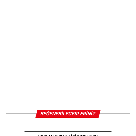
BEĞENEBILECEKLERINIZ