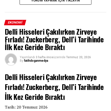
YORUM YAPMAK IÇIN TIKLAYIN
EKONOMI
Delli Hisseleri Çakılırken Zirveye
Fırladı! Zuckerberg, Dell’i Tarihinde
İlk Kez Geride Bıraktı
Yayımlandı
3 hafta önce
üzerinde
Temmuz 20, 2026
By
fatihdoganmedya
Delli Hisseleri Çakılırken Zirveye
Fırladı! Zuckerberg, Dell’i Tarihinde
İlk Kez Geride Bıraktı
Tarih: 20 Temmuz 2026