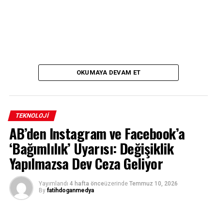
OKUMAYA DEVAM ET
TEKNOLOJI
AB’den Instagram ve Facebook’a
‘Bağımlılık’ Uyarısı: Değişiklik
Yapılmazsa Dev Ceza Geliyor
Yayımlandı
4 hafta önce
üzerinde
Temmuz 10, 2026
By
fatihdoganmedya