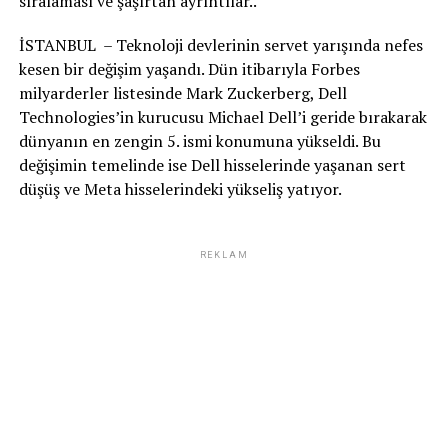
sıralaması ve şaşırtan ayrıntılar..
İSTANBUL – Teknoloji devlerinin servet yarışında nefes
kesen bir değişim yaşandı. Dün itibarıyla Forbes
milyarderler listesinde Mark Zuckerberg, Dell
Technologies’in kurucusu Michael Dell’i geride bırakarak
dünyanın en zengin 5. ismi konumuna yükseldi. Bu
değişimin temelinde ise Dell hisselerinde yaşanan sert
düşüş ve Meta hisselerindeki yükseliş yatıyor.
REKLAM