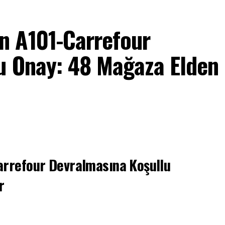
n A101-Carrefour
u Onay: 48 Mağaza Elden
rrefour Devralmasına Koşullu
r