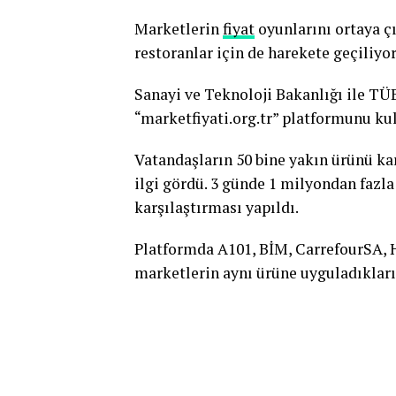
Marketlerin
fiyat
oyunlarını ortaya ç
restoranlar için de harekete geçiliyor
Sanayi ve Teknoloji Bakanlığı ile TÜB
“marketfiyati.org.tr” platformunu ku
Vatandaşların 50 bine yakın ürünü kar
ilgi gördü. 3 günde 1 milyondan fazla
karşılaştırması yapıldı.
Platformda A101, BİM, CarrefourSA,
marketlerin aynı ürüne uyguladıkları i