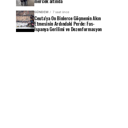
mercek altında
GÜNDEM
7 saat önce
Ceuta’ya On Binlerce Göçmenin Akın
Etmesinin Ardındaki Perde: Fas-
İspanya Gerilimi ve Dezenformasyon