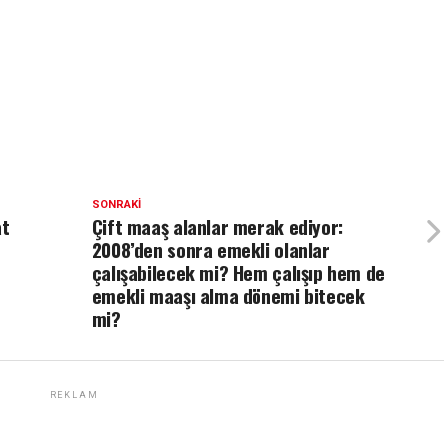
SONRAKI
at
Çift maaş alanlar merak ediyor:
2008’den sonra emekli olanlar
çalışabilecek mi? Hem çalışıp hem de
emekli maaşı alma dönemi bitecek
mi?
REKLAM