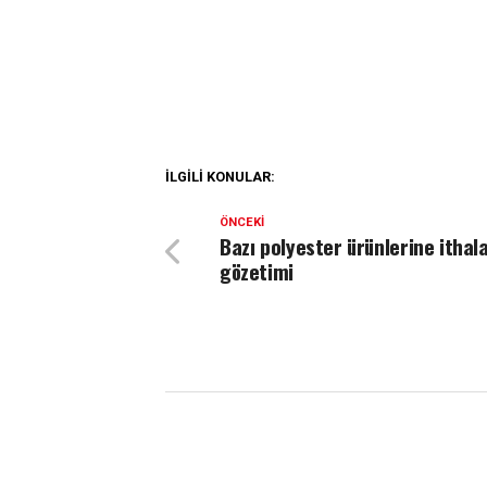
İLGILI KONULAR:
ÖNCEKI
Bazı polyester ürünlerine ithal
gözetimi