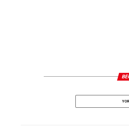
BE
YOR