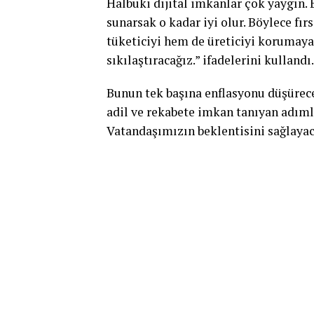
Halbuki dijital imkanlar çok yaygın. 
sunarsak o kadar iyi olur. Böylece fı
tüketiciyi hem de üreticiyi korumaya 
sıkılaştıracağız.” ifadelerini kullandı.
Bunun tek başına enflasyonu düşürece
adil ve rekabete imkan tanıyan adıml
Vatandaşımızın beklentisini sağlayaca