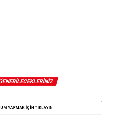
ĞENEBILECEKLERINIZ
UM YAPMAK IÇIN TIKLAYIN