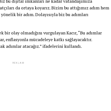
Biz bu dijital imkanları ne kadar vatandaşımıza
rsatçıları da ortaya koyarız. Bizim bu attığımız adım hem
yönelik bir adım. Dolayısıyla biz bu adımları
k bir olay olmadığını vurgulayan Kacır, “Bu adımlar
ar, enflasyonla mücadeleye katkı sağlayacaktır.
k adımlar atacağız.” ifadelerini kullandı.
REKLAM