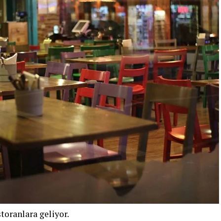
storanlara geliyor.