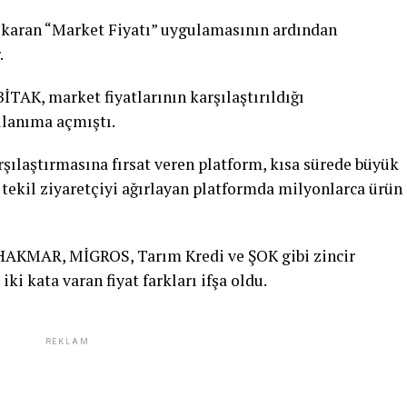
ıkaran “Market Fiyatı” uygulamasının ardından
.
İTAK, market fiyatlarının karşılaştırıldığı
llanıma açmıştı.
şılaştırmasına fırsat veren platform, kısa sürede büyük
 tekil ziyaretçiyi ağırlayan platformda milyonlarca ürün
 HAKMAR, MİGROS, Tarım Kredi ve ŞOK gibi zincir
ki kata varan fiyat farkları ifşa oldu.
REKLAM