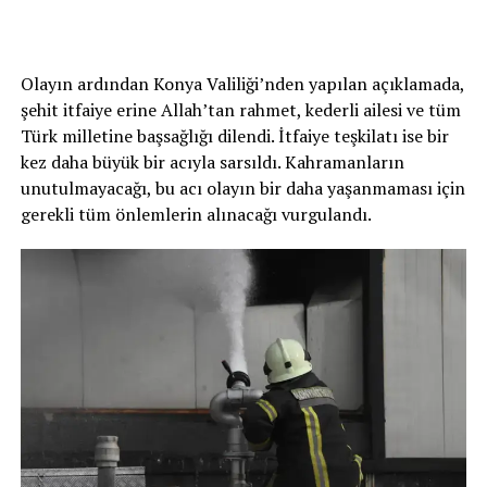
Olayın ardından Konya Valiliği’nden yapılan açıklamada,
şehit itfaiye erine Allah’tan rahmet, kederli ailesi ve tüm
Türk milletine başsağlığı dilendi. İtfaiye teşkilatı ise bir
kez daha büyük bir acıyla sarsıldı. Kahramanların
unutulmayacağı, bu acı olayın bir daha yaşanmaması için
gerekli tüm önlemlerin alınacağı vurgulandı.