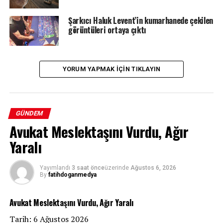
Şarkıcı Haluk Levent’in kumarhanede çekilen
görüntüleri ortaya çıktı
YORUM YAPMAK IÇIN TIKLAYIN
GÜNDEM
Avukat Meslektaşını Vurdu, Ağır
Yaralı
Yayımlandı
3 saat önce
üzerinde
Ağustos 6, 2026
By
fatihdoganmedya
Avukat Meslektaşını Vurdu, Ağır Yaralı
Tarih: 6 Ağustos 2026