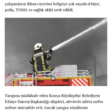
çalışanların ihbarı üzerine bölgeye çok sayıda itfaiye,
polis, TOMA ve sağlık ekibi sevk edildi.
Yangına müdahale eden Konya Büyükşehir Belediyesi
İtfaiye Dairesi Başkanlığı ekipleri, alevlerle adeta nefes
nefese mücadele etti. Ancak yangın söndürme