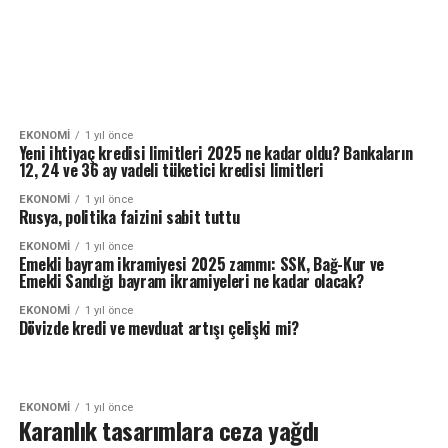
EKONOMI
1 yıl önce
Yeni ihtiyaç kredisi limitleri 2025 ne kadar oldu? Bankaların
12, 24 ve 36 ay vadeli tüketici kredisi limitleri
EKONOMI
1 yıl önce
Rusya, politika faizini sabit tuttu
EKONOMI
1 yıl önce
Emekli bayram ikramiyesi 2025 zammı: SSK, Bağ-Kur ve
Emekli Sandığı bayram ikramiyeleri ne kadar olacak?
EKONOMI
1 yıl önce
Dövizde kredi ve mevduat artışı çelişki mi?
EKONOMI
1 yıl önce
Karanlık tasarımlara ceza yağdı