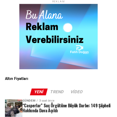
REKLAM
Altın Fiyatları
YENI
TREND
VIDEO
GÜNDEM
3 saat önce
“Casperlar” Suç Örgütüne Büyük Darbe: 149 Şüpheli
Hakkında Dava Açıldı