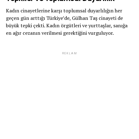
Kadın cinayetlerine karşı toplumsal duyarlılığın her
geçen gün arttığı Türkiye’de, Gülhan Taş cinayeti de
büyük tepki çekti. Kadın örgütleri ve yurttaşlar, sanığa
en ağır cezanın verilmesi gerektiğini vurguluyor.
REKLAM