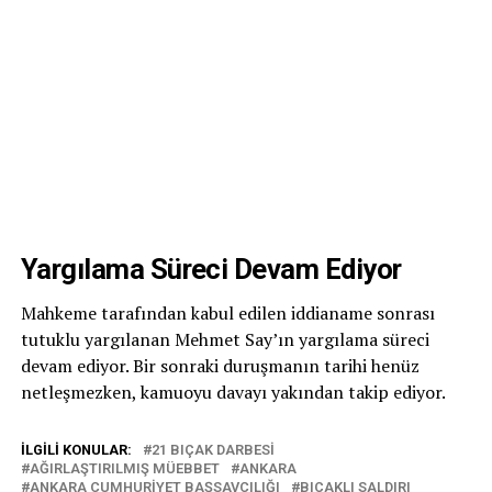
Yargılama Süreci Devam Ediyor
Mahkeme tarafından kabul edilen iddianame sonrası
tutuklu yargılanan Mehmet Say’ın yargılama süreci
devam ediyor. Bir sonraki duruşmanın tarihi henüz
netleşmezken, kamuoyu davayı yakından takip ediyor.
İLGILI KONULAR:
21 BIÇAK DARBESI
AĞIRLAŞTIRILMIŞ MÜEBBET
ANKARA
ANKARA CUMHURIYET BAŞSAVCILIĞI
BIÇAKLI SALDIRI