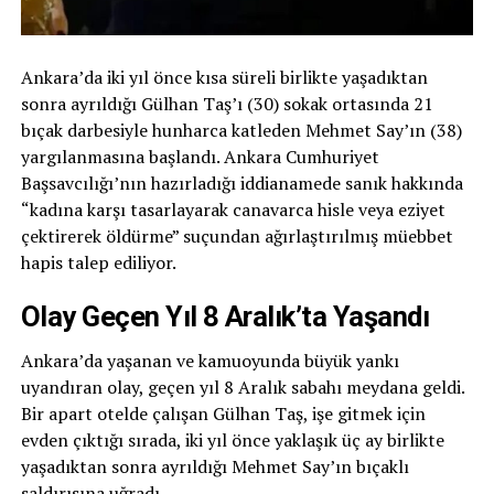
Ankara’da iki yıl önce kısa süreli birlikte yaşadıktan
sonra ayrıldığı Gülhan Taş’ı (30) sokak ortasında 21
bıçak darbesiyle hunharca katleden Mehmet Say’ın (38)
yargılanmasına başlandı. Ankara Cumhuriyet
Başsavcılığı’nın hazırladığı iddianamede sanık hakkında
“kadına karşı tasarlayarak canavarca hisle veya eziyet
çektirerek öldürme” suçundan ağırlaştırılmış müebbet
hapis talep ediliyor.
Olay Geçen Yıl 8 Aralık’ta Yaşandı
Ankara’da yaşanan ve kamuoyunda büyük yankı
uyandıran olay, geçen yıl 8 Aralık sabahı meydana geldi.
Bir apart otelde çalışan Gülhan Taş, işe gitmek için
evden çıktığı sırada, iki yıl önce yaklaşık üç ay birlikte
yaşadıktan sonra ayrıldığı Mehmet Say’ın bıçaklı
saldırısına uğradı.