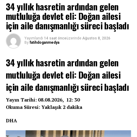
34 yıllık hasretin ardından gelen
mutluluğa devlet eli: Doğan ailesi
için aile danışmanlığı süreci başladı
Yayımlandı
14 saat önce
üzerinde
Ağustos 8, 2026
By
fatihdoganmedya
34 yıllık hasretin ardından gelen
mutluluğa devlet eli: Doğan ailesi
için aile danışmanlığı süreci başladı
Yayın Tarihi: 08.08.2026, 12: 30
Okuma Süresi: Yaklaşık 2 dakika
DHA