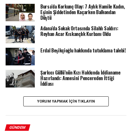
Bursa’da Korkunç Olay: 7 Aylık Hamile Kadın,
Eşinin Şiddetinden Kaçarken Balkondan
Düştü
Adana’da Sokak Ortasında Silahlı Saldırı:
Reyhan Acar Kıskançlık Kurbanı Oldu
Erdal Beşikçioğlu hakkında tutuklama talebi!
Şarkıcı Güllü’nün Kızı Hakkında İddianame
Hazırlandı: Annesini Pencereden İttiği
İddiası
YORUM YAPMAK IÇIN TIKLAYIN
GÜNDEM