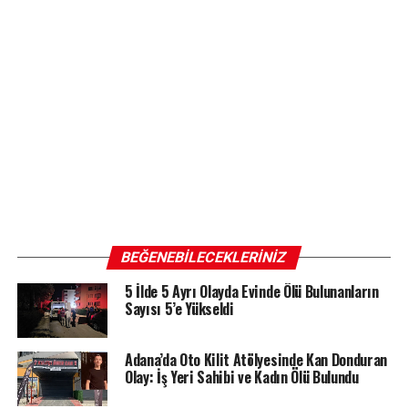
BEĞENEBILECEKLERINIZ
5 İlde 5 Ayrı Olayda Evinde Ölü Bulunanların
Sayısı 5’e Yükseldi
Adana’da Oto Kilit Atölyesinde Kan Donduran
Olay: İş Yeri Sahibi ve Kadın Ölü Bulundu