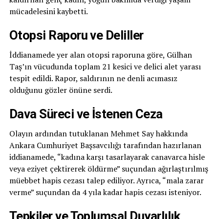
mücadelesini kaybetti.
Otopsi Raporu ve Deliller
İddianamede yer alan otopsi raporuna göre, Gülhan
Taş’ın vücudunda toplam 21 kesici ve delici alet yarası
tespit edildi. Rapor, saldırının ne denli acımasız
olduğunu gözler önüne serdi.
Dava Süreci ve İstenen Ceza
Olayın ardından tutuklanan Mehmet Say hakkında
Ankara Cumhuriyet Başsavcılığı tarafından hazırlanan
iddianamede, “kadına karşı tasarlayarak canavarca hisle
veya eziyet çektirerek öldürme” suçundan ağırlaştırılmış
müebbet hapis cezası talep ediliyor. Ayrıca, “mala zarar
verme” suçundan da 4 yıla kadar hapis cezası isteniyor.
Tepkiler ve Toplumsal Duyarlılık