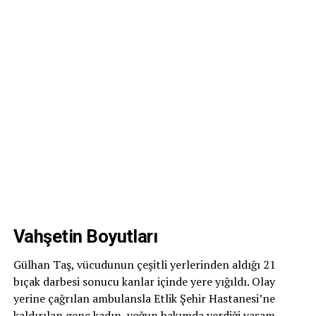
Vahşetin Boyutları
Gülhan Taş, vücudunun çeşitli yerlerinden aldığı 21
bıçak darbesi sonucu kanlar içinde yere yığıldı. Olay
yerine çağrılan ambulansla Etlik Şehir Hastanesi’ne
kaldırılan genç kadın, yoğun bakımda verdiği yaşam