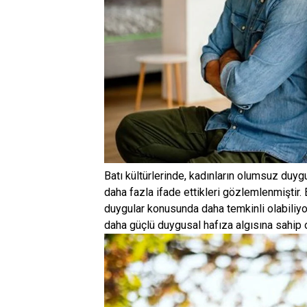
Batı kültürlerinde, kadınların olumsuz duyg
daha fazla ifade ettikleri gözlemlenmiştir. 
duygular konusunda daha temkinli olabiliyor
daha güçlü duygusal hafıza algısına sahip o