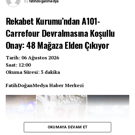
By
fatihdoganmedya
Rekabet Kurumu’ndan A101-
Carrefour Devralmasına Koşullu
Onay: 48 Mağaza Elden Çıkıyor
Tarih: 06 Ağustos 2026
Saat: 12:00
Okuma Süresi: 3 dakika
FatihDoğanMedya Haber Merkezi
OKUMAYA DEVAM ET