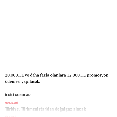
20.000.TL ve daha fazla olanlara 12.000.TL promosyon
ödemesi yapılacak.
İLGILI KONULAR:
SONRAKI
Türkiye, Türkmenistan’dan doğalgaz alacak
ÖNCEKI