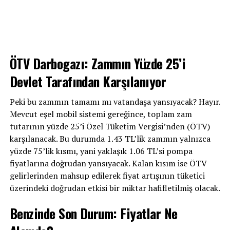
ÖTV Darbogazı: Zammın Yüzde 25’i
Devlet Tarafından Karşılanıyor
Peki bu zammın tamamı mı vatandaşa yansıyacak? Hayır.
Mevcut eşel mobil sistemi gereğince, toplam zam
tutarının yüzde 25’i Özel Tüketim Vergisi’nden (ÖTV)
karşılanacak. Bu durumda 1.43 TL’lik zammın yalnızca
yüzde 75’lik kısmı, yani yaklaşık 1.06 TL’si pompa
fiyatlarına doğrudan yansıyacak. Kalan kısım ise ÖTV
gelirlerinden mahsup edilerek fiyat artışının tüketici
üzerindeki doğrudan etkisi bir miktar hafifletilmiş olacak.
Benzinde Son Durum: Fiyatlar Ne