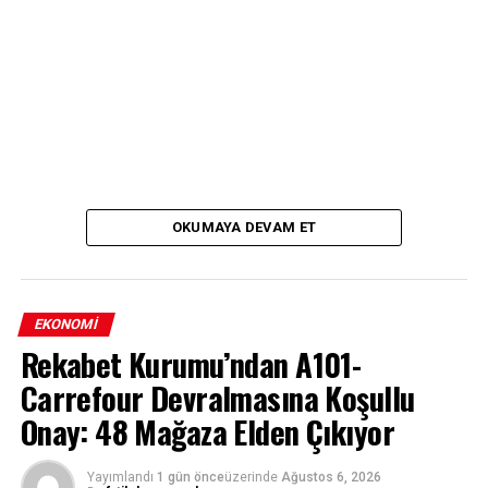
OKUMAYA DEVAM ET
EKONOMI
Rekabet Kurumu’ndan A101-
Carrefour Devralmasına Koşullu
Onay: 48 Mağaza Elden Çıkıyor
Yayımlandı
1 gün önce
üzerinde
Ağustos 6, 2026