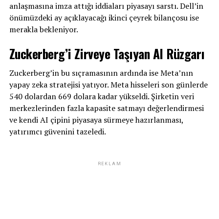
anlaşmasına imza attığı iddiaları piyasayı sarstı. Dell’in
önümüzdeki ay açıklayacağı ikinci çeyrek bilançosu ise
merakla bekleniyor.
Zuckerberg’i Zirveye Taşıyan AI Rüzgarı
Zuckerberg’in bu sıçramasının ardında ise Meta’nın
yapay zeka stratejisi yatıyor. Meta hisseleri son günlerde
540 dolardan 669 dolara kadar yükseldi. Şirketin veri
merkezlerinden fazla kapasite satmayı değerlendirmesi
ve kendi AI çipini piyasaya sürmeye hazırlanması,
yatırımcı güvenini tazeledi.
REKLAM