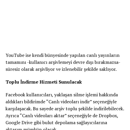
YouTube ise kendi bünyesinde yapılan canlı yayınların
tamamını -kullanıcı arşivlemeyi devre dışı bırakmazsa-
süresiz olarak arşivliyor ve izlenebilir şekilde saklıyor.
Toplu İndirme Hizmeti Sunulacak
Facebook kullanıcıları, yaklaşan silme işlemi hakkında
aldıkları bildirimde “Canlı videoları indir” seçeneğiyle
karşılaşacak. Bu sayede arşiv toplu şekilde indirilebilecek.
Ayrıca “Canlı videoları aktar” seçeneğiyle de Dropbox,
Google Drive gibi bulut depolama sağlayıcılarına
aktarım mümkün olacak.