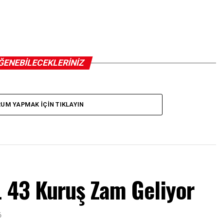
ĞENEBILECEKLERINIZ
UM YAPMAK IÇIN TIKLAYIN
L 43 Kuruş Zam Geliyor
6