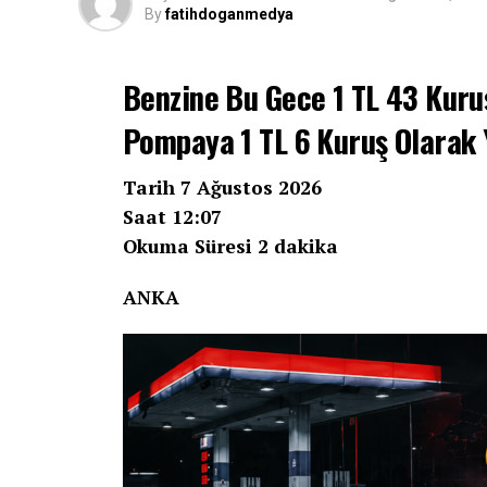
By
fatihdoganmedya
Benzine Bu Gece 1 TL 43 Kuru
Pompaya 1 TL 6 Kuruş Olarak
Tarih 7 Ağustos 2026
Saat 12:07
Okuma Süresi 2 dakika
ANKA