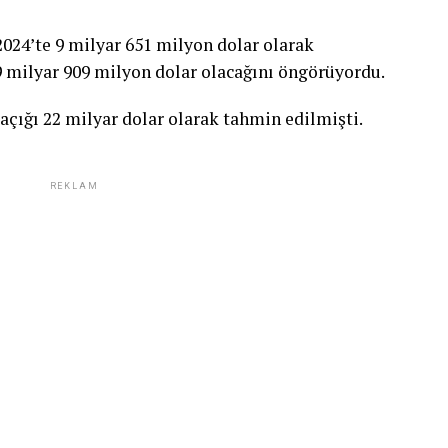
2024’te 9 milyar 651 milyon dolar olarak
9 milyar 909 milyon dolar olacağını öngörüyordu.
 açığı 22 milyar dolar olarak tahmin edilmişti.
REKLAM