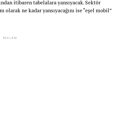
sından itibaren tabelalara yansıyacak. Sektör
m olarak ne kadar yansıyacağını ise “eşel mobil”
REKLAM