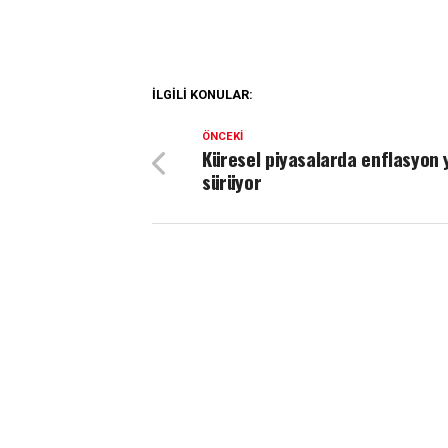
İLGILI KONULAR:
ÖNCEKI
Küresel piyasalarda enflasyon 
sürüyor