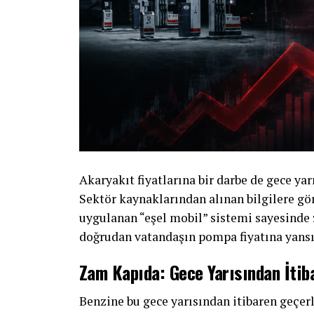
Akaryakıt fiyatlarına bir darbe de gece ya
Sektör kaynaklarından alınan bilgilere gö
uygulanan “eşel mobil” sistemi sayesinde 
doğrudan vatandaşın pompa fiyatına yansı
Zam Kapıda: Gece Yarısından İtib
Benzine bu gece yarısından itibaren geçer