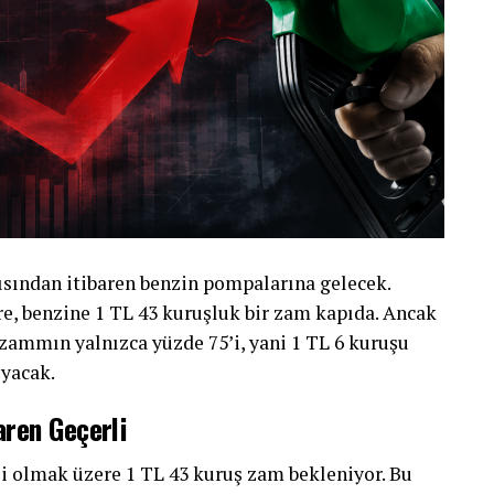
rısından itibaren benzin pompalarına gelecek.
re, benzine 1 TL 43 kuruşluk bir zam kapıda. Ancak
zammın yalnızca yüzde 75’i, yani 1 TL 6 kuruşu
yacak.
aren Geçerli
li olmak üzere 1 TL 43 kuruş zam bekleniyor. Bu