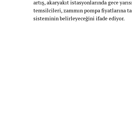
artış, akaryakıt istasyonlarında gece yarı
temsilcileri, zammın pompa fiyatlarına ta
sisteminin belirleyeceğini ifade ediyor.