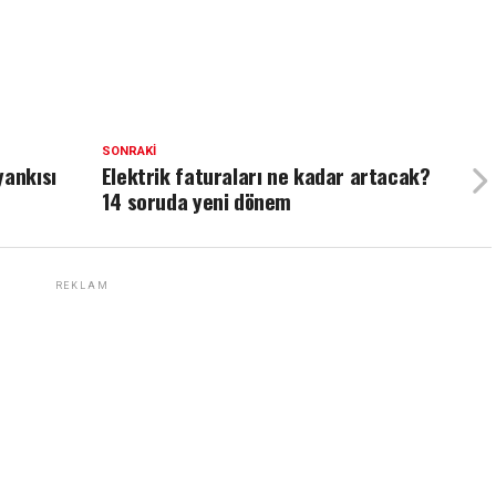
SONRAKI
yankısı
Elektrik faturaları ne kadar artacak?
14 soruda yeni dönem
REKLAM