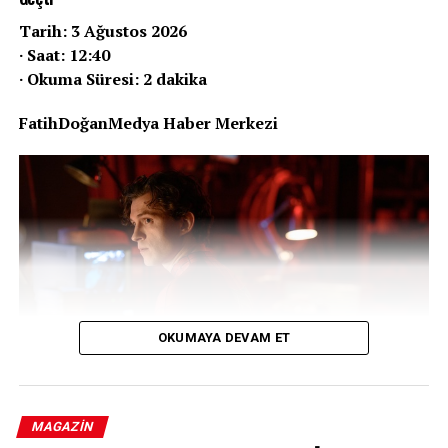
Tarih: 3 Ağustos 2026
· Saat: 12:40
· Okuma Süresi: 2 dakika
FatihDoğanMedya Haber Merkezi
OKUMAYA DEVAM ET
MAGAZIN