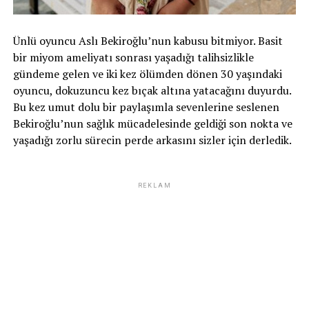
Ünlü oyuncu Aslı Bekiroğlu’nun kabusu bitmiyor. Basit
bir miyom ameliyatı sonrası yaşadığı talihsizlikle
gündeme gelen ve iki kez ölümden dönen 30 yaşındaki
oyuncu, dokuzuncu kez bıçak altına yatacağını duyurdu.
Bu kez umut dolu bir paylaşımla sevenlerine seslenen
Bekiroğlu’nun sağlık mücadelesinde geldiği son nokta ve
yaşadığı zorlu sürecin perde arkasını sizler için derledik.
REKLAM