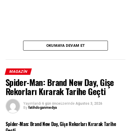
OKUMAYA DEVAM ET
MAGAZIN
Spider-Man: Brand New Day, Gişe
Rekorları Kırarak Tarihe Geçti
Yayımlandı
6 gün önce
üzerinde
Ağustos 3, 2026
By
fatihdoganmedya
Spider-Man: Brand New Day, Gişe Rekorları Kırarak Tarihe
Geçti