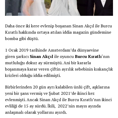
Daha önce iki kere evlenip boşanan Sinan Akçıl ile Burcu
Kıratlı hakkında ortaya atılan iddia magazin gündemine
bomba gibi düştü.
1 Ocak 2019 tarihinde Amsterdam’da dünyaevine
giren şarkıcı
Sinan Akçıl
ile oyuncu
Burcu Kıratlı
‘nın
mutluluğu dokuz ay sürmüştü. Ani bir kararla
boşanmaya karar veren çiftin ayrılık sebebinin kıskançlık
krizleri olduğu iddia edilmişti.
Birbirlerinden 20 gün ayrı kalabilen ünlü çift, aşklarına
yeni bir şans vermiş ve Şubat 2021’de ikinci kez
evlenmişti. Ancak Sinan Akçıl ile Burcu Kıratlı’nın ikinci
evliliği de 15 ay sürdü. İkili, 2022’nin mayıs ayında
anlaşmalı olarak yollarını ayırdı.