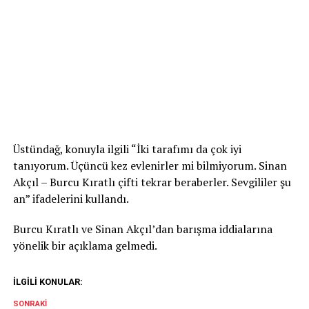
Üstündağ, konuyla ilgili “İki tarafımı da çok iyi
tanıyorum. Üçüncü kez evlenirler mi bilmiyorum. Sinan
Akçıl – Burcu Kıratlı çifti tekrar beraberler. Sevgililer şu
an” ifadelerini kullandı.
Burcu Kıratlı ve Sinan Akçıl’dan barışma iddialarına
yönelik bir açıklama gelmedi.
İLGILI KONULAR:
SONRAKI