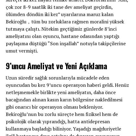
çok zor 8-9 saatlik iki tane dev ameliyat geçirdin,
ölümden döndün iki kez” uyarılarına maruz kalan
Bekiroğlu，tüm bu zorluklara rağmen moralini yüksek
tutmaya çalıştı. Nitekim geçtiğimiz günlerde 8’inci
ameliyatını olan oyuncu, hastane odasından yaptığı
paylaşıma düştüğü “Son inşallah” notuyla takipçilerine
umut vermişti.
9’uncu Ameliyat ve Yeni Açıklama
Uzun süredir sağlık sorunlarıyla mücadele eden
oyuncudan bu kez 9’uncu operasyon haberi geldi. Henüz
netleşmemekle birlikte yeni ameliyatın, daha önce
bacağından alınan kasın karın bölgesine nakledilmesi
gibi onarıcı bir operasyon olması bekleniyor.
Bekiroğlu’nun bu zorlu süreçte hem fiziksel hem de
psikolojik olarak yıprandığı, hatta antidepresan
kullanmaya başladığı biliniyor. Yaşadığı mağduriyetle