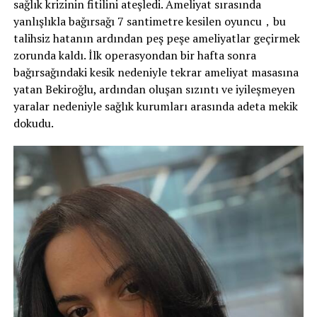
sağlık krizinin fitilini ateşledi. Ameliyat sırasında
yanlışlıkla bağırsağı 7 santimetre kesilen oyuncu，bu
talihsiz hatanın ardından peş peşe ameliyatlar geçirmek
zorunda kaldı. İlk operasyondan bir hafta sonra
bağırsağındaki kesik nedeniyle tekrar ameliyat masasına
yatan Bekiroğlu, ardından oluşan sızıntı ve iyileşmeyen
yaralar nedeniyle sağlık kurumları arasında adeta mekik
dokudu.