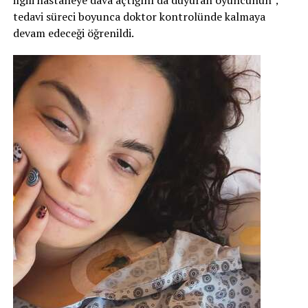
ilgili hastaneye dava açtığını da duyuran oyuncunun，
tedavi süreci boyunca doktor kontrolünde kalmaya
devam edeceği öğrenildi.