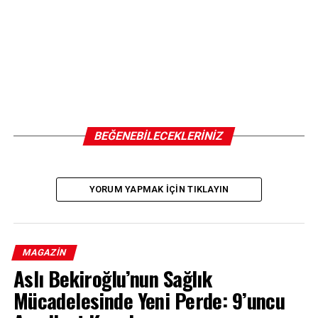
BEĞENEBILECEKLERINIZ
YORUM YAPMAK IÇIN TIKLAYIN
MAGAZIN
Aslı Bekiroğlu’nun Sağlık
Mücadelesinde Yeni Perde: 9’uncu