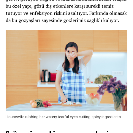
bu özel yapı, gözü dış etkenlere karşı sürekli temiz
tutuyor ve enfeksiyon riskini azaltıyor. Farkında olmasak
da bu gözyaşları sayesinde gözlerimiz sağlıklı kalıyor.
Housewife rubbing her watery tearful eyes cutting spicy ingredients