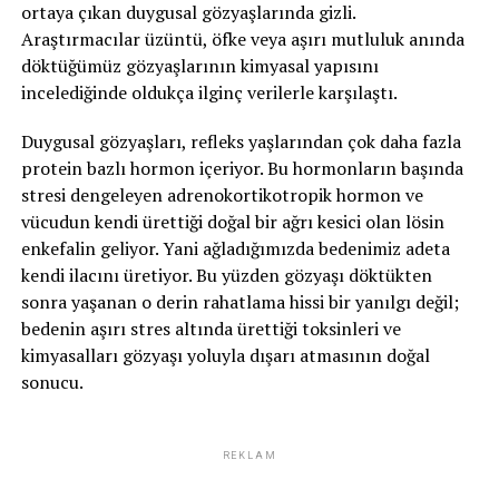
ortaya çıkan duygusal gözyaşlarında gizli.
Araştırmacılar üzüntü, öfke veya aşırı mutluluk anında
döktüğümüz gözyaşlarının kimyasal yapısını
incelediğinde oldukça ilginç verilerle karşılaştı.
Duygusal gözyaşları, refleks yaşlarından çok daha fazla
protein bazlı hormon içeriyor. Bu hormonların başında
stresi dengeleyen adrenokortikotropik hormon ve
vücudun kendi ürettiği doğal bir ağrı kesici olan lösin
enkefalin geliyor. Yani ağladığımızda bedenimiz adeta
kendi ilacını üretiyor. Bu yüzden gözyaşı döktükten
sonra yaşanan o derin rahatlama hissi bir yanılgı değil;
bedenin aşırı stres altında ürettiği toksinleri ve
kimyasalları gözyaşı yoluyla dışarı atmasının doğal
sonucu.
REKLAM