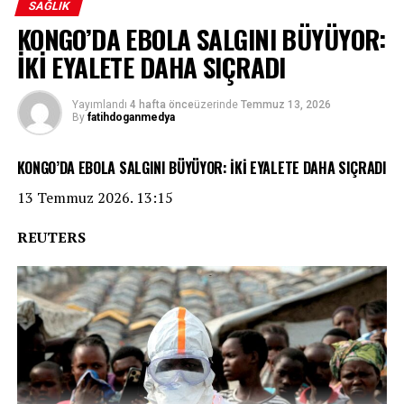
SAĞLIK
KONGO’DA EBOLA SALGINI BÜYÜYOR:
İKİ EYALETE DAHA SIÇRADI
Yayımlandı
4 hafta önce
üzerinde
Temmuz 13, 2026
By
fatihdoganmedya
KONGO’DA EBOLA SALGINI BÜYÜYOR: İKİ EYALETE DAHA SIÇRADI
13 Temmuz 2026. 13:15
REUTERS