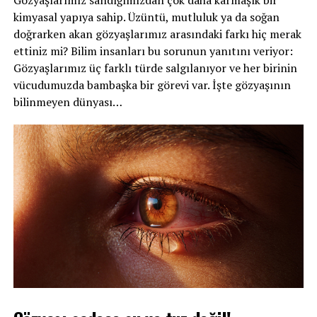
Gözyaşlarımız sandığımızdan çok daha karmaşık bir
kimyasal yapıya sahip. Üzüntü, mutluluk ya da soğan
doğrarken akan gözyaşlarımız arasındaki farkı hiç merak
ettiniz mi? Bilim insanları bu sorunun yanıtını veriyor:
Gözyaşlarımız üç farklı türde salgılanıyor ve her birinin
vücudumuzda bambaşka bir görevi var. İşte gözyaşının
bilinmeyen dünyası…