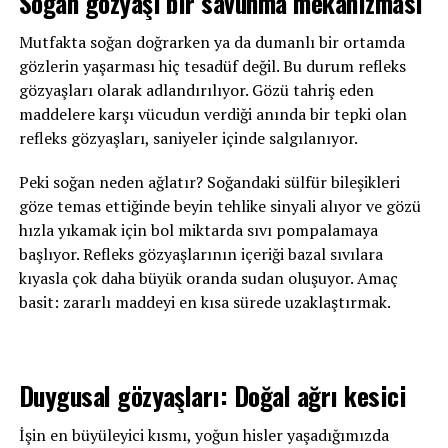
Soğan gözyaşı bir savunma mekanizması
Mutfakta soğan doğrarken ya da dumanlı bir ortamda
gözlerin yaşarması hiç tesadüf değil. Bu durum refleks
gözyaşları olarak adlandırılıyor. Gözü tahriş eden
maddelere karşı vücudun verdiği anında bir tepki olan
refleks gözyaşları, saniyeler içinde salgılanıyor.
Peki soğan neden ağlatır? Soğandaki sülfür bileşikleri
göze temas ettiğinde beyin tehlike sinyali alıyor ve gözü
hızla yıkamak için bol miktarda sıvı pompalamaya
başlıyor. Refleks gözyaşlarının içeriği bazal sıvılara
kıyasla çok daha büyük oranda sudan oluşuyor. Amaç
basit: zararlı maddeyi en kısa sürede uzaklaştırmak.
Duygusal gözyaşları: Doğal ağrı kesici
İşin en büyüleyici kısmı, yoğun hisler yaşadığımızda