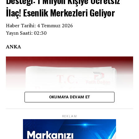
Desteği: 1 Milyon Kişiye Ücretsiz
İlaç! Esenlik Merkezleri Geliyor
Haber Tarihi: 4 Temmuz 2026
Yayın Saati: 02:30
ANKA
OKUMAYA DEVAM ET
REKLAM
ANKARA – Sağlık alanında iki önemli düzenleme birden