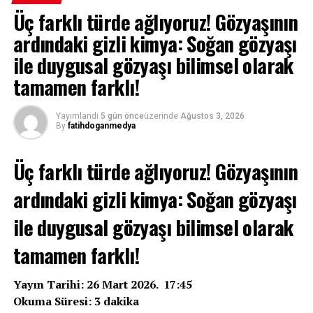
Üç farklı türde ağlıyoruz! Gözyaşının
ardındaki gizli kimya: Soğan gözyaşı
ile duygusal gözyaşı bilimsel olarak
tamamen farklı!
Yayımlandı
5 gün önce
üzerinde
Ağustos 3, 2026
By
fatihdoganmedya
Üç farklı türde ağlıyoruz! Gözyaşının
ardındaki gizli kimya: Soğan gözyaşı
ile duygusal gözyaşı bilimsel olarak
tamamen farklı!
Yayın Tarihi: 26 Mart 2026. 17:45
Okuma Süresi: 3 dakika