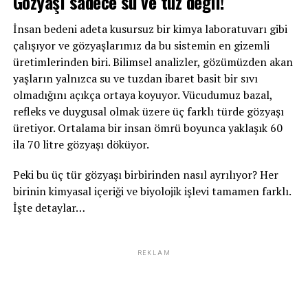
Gözyaşı sadece su ve tuz değil!
İnsan bedeni adeta kusursuz bir kimya laboratuvarı gibi
çalışıyor ve gözyaşlarımız da bu sistemin en gizemli
üretimlerinden biri. Bilimsel analizler, gözümüzden akan
yaşların yalnızca su ve tuzdan ibaret basit bir sıvı
olmadığını açıkça ortaya koyuyor. Vücudumuz bazal,
refleks ve duygusal olmak üzere üç farklı türde gözyaşı
üretiyor. Ortalama bir insan ömrü boyunca yaklaşık 60
ila 70 litre gözyaşı döküyor.
Peki bu üç tür gözyaşı birbirinden nasıl ayrılıyor? Her
birinin kimyasal içeriği ve biyolojik işlevi tamamen farklı.
İşte detaylar…
REKLAM