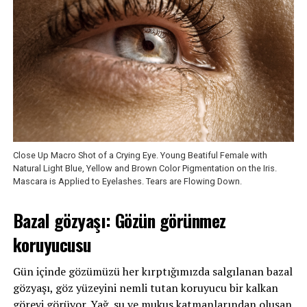
Close Up Macro Shot of a Crying Eye. Young Beatiful Female with
Natural Light Blue, Yellow and Brown Color Pigmentation on the Iris.
Mascara is Applied to Eyelashes. Tears are Flowing Down.
Bazal gözyaşı: Gözün görünmez
koruyucusu
Gün içinde gözümüzü her kırptığımızda salgılanan bazal
gözyaşı, göz yüzeyini nemli tutan koruyucu bir kalkan
görevi görüyor. Yağ, su ve mukus katmanlarından oluşan