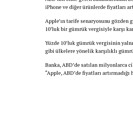
iPhone ve diğer ürünlerde fiyatları a
Apple’ın tarife senaryosunu gözden g
10’luk bir gümrük vergisiyle karşı kar
Yüzde 10’luk gümrük vergisinin yalnı
gibi ülkelere yönelik karşılıklı gümr
Banka, ABD’de satılan milyonlarca ci
“Apple, ABD’de fiyatları artırmadığı 