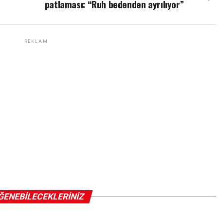
patlaması: “Ruh bedenden ayrılıyor”
REKLAM
ĞENEBILECEKLERINIZ