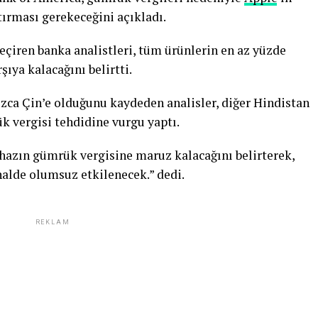
rtırması gerekeceğini açıkladı.
eçiren banka analistleri, tüm ürünlerin en az yüzde
şıya kalacağını belirtti.
zca Çin’e olduğunu kaydeden analisler, diğer Hindistan
ük vergisi tehdidine vurgu yaptı.
hazın gümrük vergisine maruz kalacağını belirterek,
halde olumsuz etkilenecek.” dedi.
REKLAM