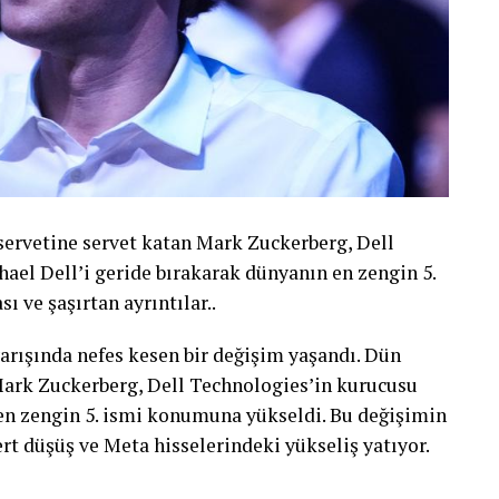
servetine servet katan Mark Zuckerberg, Dell
hael Dell’i geride bırakarak dünyanın en zengin 5.
sı ve şaşırtan ayrıntılar..
arışında nefes kesen bir değişim yaşandı. Dün
 Mark Zuckerberg, Dell Technologies’in kurucusu
 en zengin 5. ismi konumuna yükseldi. Bu değişimin
rt düşüş ve Meta hisselerindeki yükseliş yatıyor.