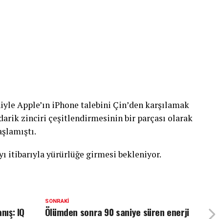
iyle Apple’ın iPhone talebini Çin’den karşılamak
darik zinciri çeşitlendirmesinin bir parçası olarak
şlamıştı.
ayı itibarıyla yürürlüğe girmesi bekleniyor.
SONRAKI
nış: IQ
Ölümden sonra 90 saniye süren enerji