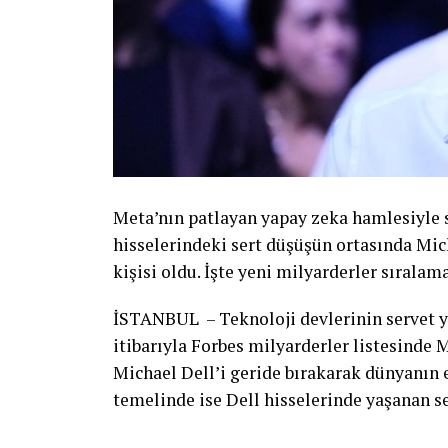
Meta’nın patlayan yapay zeka hamlesiyle 
hisselerindeki sert düşüşün ortasında Mic
kişisi oldu. İşte yeni milyarderler sıralama
İSTANBUL – Teknoloji devlerinin servet y
itibarıyla Forbes milyarderler listesinde
Michael Dell’i geride bırakarak dünyanın
temelinde ise Dell hisselerinde yaşanan se