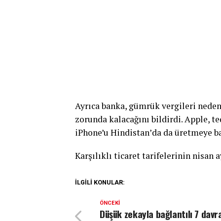
Ayrıca banka, gümrük vergileri neden
zorunda kalacağını bildirdi. Apple, te
iPhone’u Hindistan’da da üretmeye ba
Karşılıklı ticaret tarifelerinin nisan 
İLGILI KONULAR:
ÖNCEKI
Düşük zekayla bağlantılı 7 davra