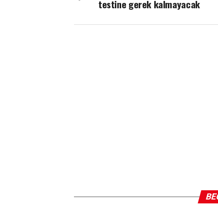
testine gerek kalmayacak
BE