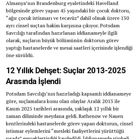
Almanya’nın Brandenburg eyaletindeki Havelland
bölgesinde görev yapan 45 yaşındaki bir çocuk doktoru,
“ağır çocuk istismarı ve tecavüz” dahil olmak üzere 130
ayrı cinsel suçtan hakim karşısına çıkıyor. Potsdam
Savcılığı tarafından hazırlanan iddianameyle ilgili
olarak, suçların büyük bölümünün doktorun görev
yaptığı hastanelerde ve mesai saatleri içerisinde işlendiği
öne sürüldü.
12 Yıllık Dehşet: Suçlar 2013-2025
Arasında İşlendi
Potsdam Savcılığı’nın hazırladığı kapsamlı iddianameye
göre, suçlamalara konu olan olaylar Aralık 2013 ile
Kasım 2025 tarihleri arasında, yaklaşık 12 yıllık bir
zaman diliminde meydana geldi. Rathenow ve Nauen
kentlerindeki hastanelerde görev yapan doktorun, cinsel
istismar eylemlerini “mesleki faaliyetlerini yürüttüğü
sırada” gerçekleştirdiği kaydedildi. İddianamede şüpheli