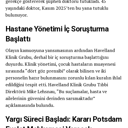
gerekçe göstererek şüpheli doktoru tutukladı. 45
yaşındaki doktor, Kasım 2025’ten bu yana tutuklu
bulunuyor.
Hastane Yönetimi İç Soruşturma
Başlattı
Olayın kamuoyuna yansımasının ardından Havelland
Klinik Grubu, derhal bir iç soruşturma başlattığını
duyurdu. Klinik yönetimi, çocuk hastaların muayenesi
sırasında “dört göz prensibi” olarak bilinen ve iki
personelin hazır bulunmasını zorunlu kılan kuralın ihlal
edildiğini tespit etti. Havelland Klinik Grubu Tıbbi
Direktörü Mike Lehsnau, “Bu suçlamalar, hasta ve
ailelerinin güvenini derinden sarsmaktadır”
açıklamasında bulundu.
Yargı Süreci Başladı: Kararı Potsdam