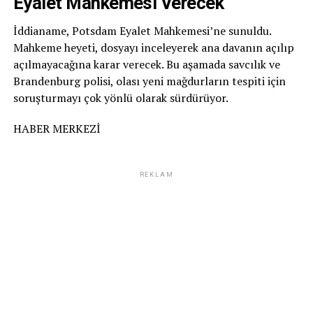
Eyalet Mahkemesi Verecek
İddianame, Potsdam Eyalet Mahkemesi’ne sunuldu.
Mahkeme heyeti, dosyayı inceleyerek ana davanın açılıp
açılmayacağına karar verecek. Bu aşamada savcılık ve
Brandenburg polisi, olası yeni mağdurların tespiti için
soruşturmayı çok yönlü olarak sürdürüyor.
HABER MERKEZİ
REKLAM