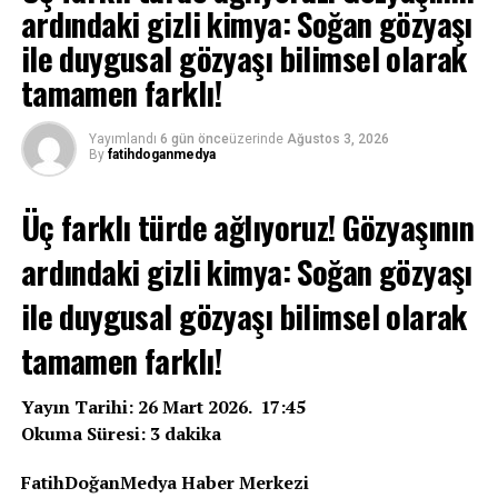
ardındaki gizli kimya: Soğan gözyaşı
ile duygusal gözyaşı bilimsel olarak
tamamen farklı!
Yayımlandı
6 gün önce
üzerinde
Ağustos 3, 2026
By
fatihdoganmedya
Üç farklı türde ağlıyoruz! Gözyaşının
ardındaki gizli kimya: Soğan gözyaşı
ile duygusal gözyaşı bilimsel olarak
tamamen farklı!
Yayın Tarihi: 26 Mart 2026. 17:45
Okuma Süresi: 3 dakika
FatihDoğanMedya Haber Merkezi