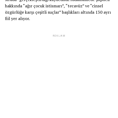
hakkında “ağır çocuk istismarı”, “tecavüz” ve “cinsel
özgürlüğe karşı çeşitli suçlar” başlıkları altında 130 ayrı
fiil yer alıyor.
REKLAM